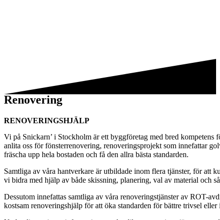
Renovering
RENOVERINGSHJÄLP
Vi på Snickarn’ i Stockholm är ett byggföretag med bred kompetens för
anlita oss för fönsterrenovering, renoveringsprojekt som innefattar g
fräscha upp hela bostaden och få den allra bästa standarden.
Samtliga av våra hantverkare är utbildade inom flera tjänster, för att
vi bidra med hjälp av både skissning, planering, val av material och så
Dessutom innefattas samtliga av våra renoveringstjänster av ROT-avd
kostsam renoveringshjälp för att öka standarden för bättre trivsel elle