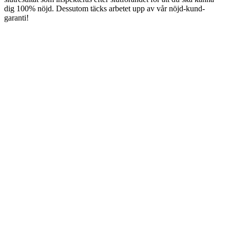
dig 100% nöjd. Dessutom täcks arbetet upp av vår nöjd-kund-
garanti!