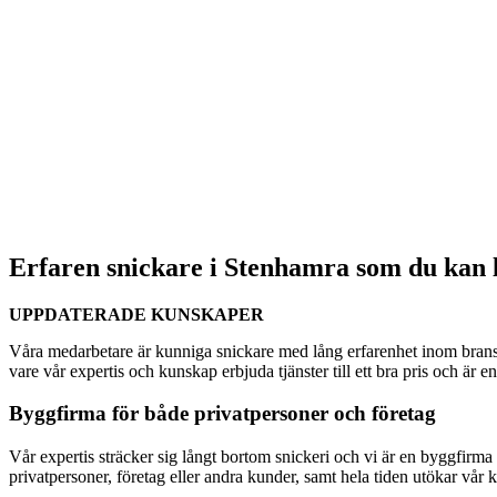
Erfaren snickare i Stenhamra som du kan l
UPPDATERADE KUNSKAPER
Våra medarbetare är kunniga snickare med lång erfarenhet inom bransc
vare vår expertis och kunskap erbjuda tjänster till ett bra pris och är 
Byggfirma för både privatpersoner och företag
Vår expertis sträcker sig långt bortom snickeri och vi är en byggfirma s
privatpersoner, företag eller andra kunder, samt hela tiden utökar vår