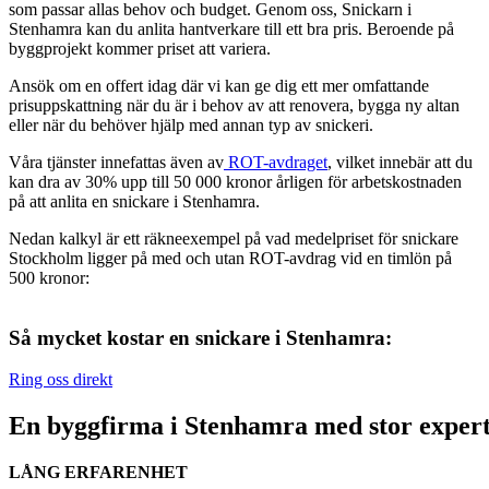
som passar allas behov och budget. Genom oss, Snickarn i
Stenhamra kan du anlita hantverkare till ett bra pris. Beroende på
byggprojekt kommer priset att variera.
Ansök om en offert idag där vi kan ge dig ett mer omfattande
prisuppskattning när du är i behov av att renovera, bygga ny altan
eller när du behöver hjälp med annan typ av snickeri.
Våra tjänster innefattas även av
ROT-avdraget
, vilket innebär att du
kan dra av 30% upp till 50 000 kronor årligen för arbetskostnaden
på att anlita en snickare i Stenhamra.
Nedan kalkyl är ett räkneexempel på vad medelpriset för snickare
Stockholm ligger på med och utan ROT-avdrag vid en timlön på
500 kronor:
Så mycket kostar en snickare i Stenhamra:
Ring oss direkt
En byggfirma i Stenhamra med stor expert
LÅNG ERFARENHET