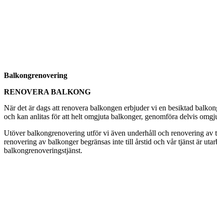
Balkongrenovering
RENOVERA BALKONG
När det är dags att renovera balkongen erbjuder vi en besiktad balkon
och kan anlitas för att helt omgjuta balkonger, genomföra delvis omgju
Utöver balkongrenovering utför vi även underhåll och renovering av tak
renovering av balkonger begränsas inte till årstid och vår tjänst är ut
balkongrenoveringstjänst.