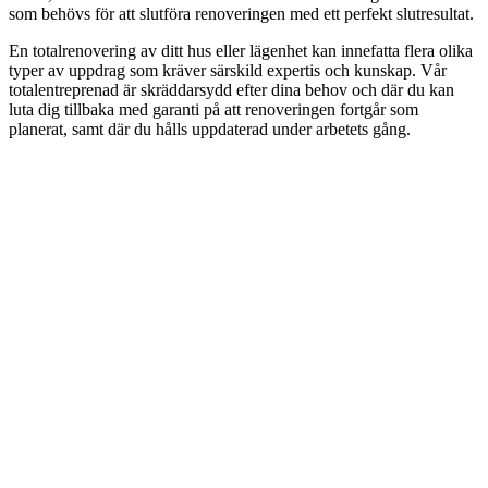
som behövs för att slutföra renoveringen med ett perfekt slutresultat.
En totalrenovering av ditt hus eller lägenhet kan innefatta flera olika
typer av uppdrag som kräver särskild expertis och kunskap. Vår
totalentreprenad är skräddarsydd efter dina behov och där du kan
luta dig tillbaka med garanti på att renoveringen fortgår som
planerat, samt där du hålls uppdaterad under arbetets gång.