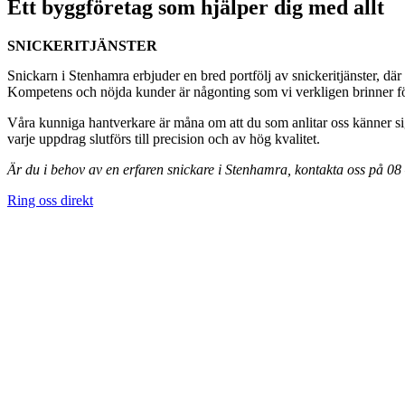
Ett byggföretag som hjälper dig med allt
SNICKERITJÄNSTER
Snickarn i Stenhamra erbjuder en bred portfölj av snickeritjänster, där
Kompetens och nöjda kunder är någonting som vi verkligen brinner för,
Våra kunniga hantverkare är måna om att du som anlitar oss känner sig
varje uppdrag slutförs till precision och av hög kvalitet.
Är du i behov av en erfaren snickare i Stenhamra, kontakta oss på 0
Ring oss direkt