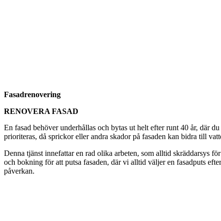
Fasadrenovering
RENOVERA FASAD
En fasad behöver underhållas och bytas ut helt efter runt 40 år, där du
prioriteras, då sprickor eller andra skador på fasaden kan bidra till vat
Denna tjänst innefattar en rad olika arbeten, som alltid skräddarsys för
och bokning för att putsa fasaden, där vi alltid väljer en fasadputs eft
påverkan.