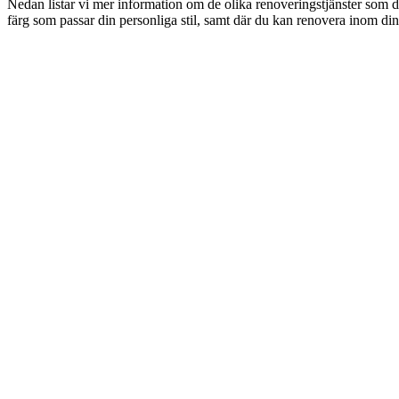
Nedan listar vi mer information om de olika renoveringstjänster som d
färg som passar din personliga stil, samt där du kan renovera inom din