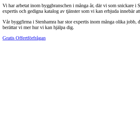
Vi har arbetat inom byggbranschen i många år, där vi som snickare i S
expertis och gedigna katalog av tjänster som vi kan erbjuda innebär a
Vår byggfirma i Stenhamra har stor expertis inom många olika jobb, där 
berättar vi mer hur vi kan hjälpa dig.
Gratis Offertförfrågan