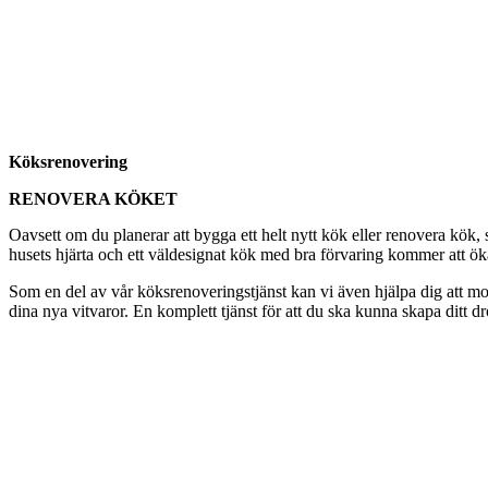
Köksrenovering
RENOVERA KÖKET
Oavsett om du planerar att bygga ett helt nytt kök eller renovera kök
husets hjärta och ett väldesignat kök med bra förvaring kommer att öka t
Som en del av vår köksrenoveringstjänst kan vi även hjälpa dig att mon
dina nya vitvaror. En komplett tjänst för att du ska kunna skapa ditt d