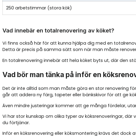
250 arbetstimmar (stora kök)
Vad innebär en totalrenovering av köket?
Vi finns också här för att kunna hjälpa dig med en totalrenove
Detta är precis på samma sätt som när man måste renovera
En totalrenovering innebär att hela köket byts ut, där den stö
Vad bör man tänka på inför en köksreno
Det är inte alltid som man måste göra en stor renovering för
går att addera ny färg, tapeter eller bänkskivor för att ge kö
Även mindre justeringar kommer att ge många fördelar, utan a
Vi har stor kunskap om olika typer av köksrenoveringar, där
du förtjänar.
Inför en köksrenovering eller köksmontering krävs det dock a