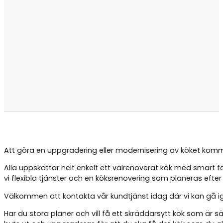
Att göra en uppgradering eller modernisering av köket komm
Alla uppskattar helt enkelt ett välrenoverat kök med smart fö
vi flexibla tjänster och en köksrenovering som planeras efter h
Välkommen att kontakta vår kundtjänst idag där vi kan gå ige
Har du stora planer och vill få ett skräddarsytt kök som är s