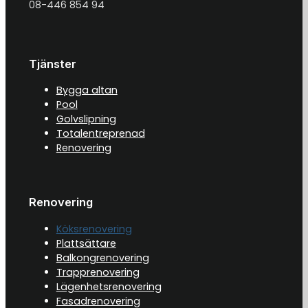
08-446 854 94
Tjänster
Bygga altan
Pool
Golvslipning
Totalentreprenad
Renovering
Renovering
Köksrenovering
Plattsättare
Balkongrenovering
Trapprenovering
Lägenhetsrenovering
Fasadrenovering