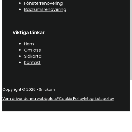
Fönsterrenovering
Badrumsrenovering
Viktiga länkar
Hem
Om oss
Sidkarta
Kontakt
Copyright © 2026 • Snickarn
Vem driver denna webbplats?
Cookie Policy
Integritetspolicy