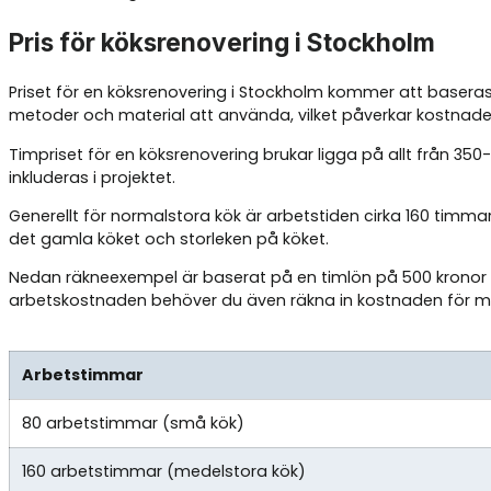
Pris för köksrenovering i Stockholm
Priset för en köksrenovering i Stockholm kommer att baseras p
metoder och material att använda, vilket påverkar kostnade
Timpriset för en köksrenovering brukar ligga på allt från 3
inkluderas i projektet.
Generellt för normalstora kök är arbetstiden cirka 160 tim
det gamla köket och storleken på köket.
Nedan räkneexempel är baserat på en timlön på 500 kronor o
arbetskostnaden behöver du även räkna in kostnaden för ma
Arbetstimmar
80 arbetstimmar (små kök)
160 arbetstimmar (medelstora kök)