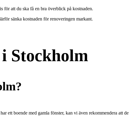
ris för att du ska få en bra överblick på kostnaden.
därför sänka kostnaden för renoveringen markant.
 i Stockholm
olm?
du har ett boende med gamla fönster, kan vi även rekommendera att de