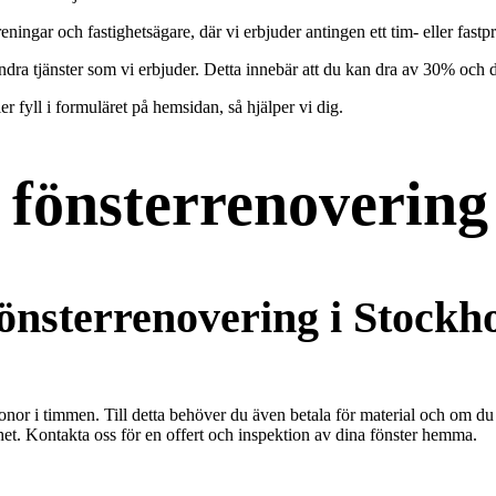
eningar och fastighetsägare, där vi erbjuder antingen ett tim- eller fastp
ra tjänster som vi erbjuder. Detta innebär att du kan dra av 30% och 
r fyll i formuläret på hemsidan, så hjälper vi dig.
 fönsterrenovering
önsterrenovering i Stockh
ronor i timmen. Till detta behöver du även betala för material och om 
rhet. Kontakta oss för en offert och inspektion av dina fönster hemma.