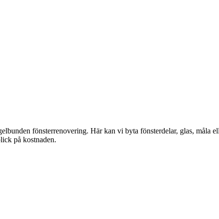
elbunden fönsterrenovering. Här kan vi byta fönsterdelar, glas, måla elle
rblick på kostnaden.