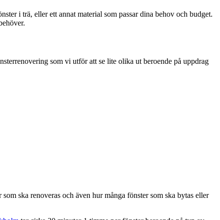
fönster i trä, eller ett annat material som passar dina behov och budget.
 behöver.
önsterrenovering som vi utför att se lite olika ut beroende på uppdrag
ster som ska renoveras och även hur många fönster som ska bytas eller