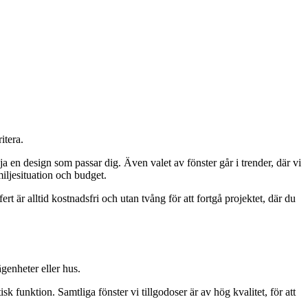
itera.
a en design som passar dig. Även valet av fönster går i trender, där vi
iljesituation och budget.
rt är alltid kostnadsfri och utan tvång för att fortgå projektet, där du
ägenheter eller hus.
k funktion. Samtliga fönster vi tillgodoser är av hög kvalitet, för att