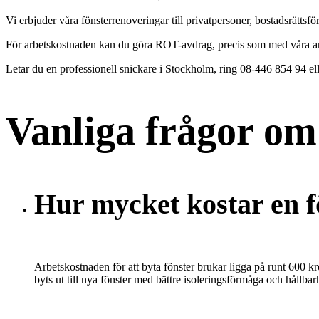
Vi erbjuder våra fönsterrenoveringar till privatpersoner, bostadsrättsför
För arbetskostnaden kan du göra ROT-avdrag, precis som med våra and
Letar du en professionell snickare i Stockholm, ring 08-446 854 94 elle
Vanliga frågor om
Hur mycket kostar en f
Arbetskostnaden för att byta fönster brukar ligga på runt 600 k
byts ut till nya fönster med bättre isoleringsförmåga och hållba