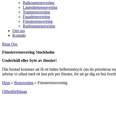
Balkongrenovering
Lägenhetsrenovering
Trapprenovering
Fasadrenovering
Fönsterrenovering
Badrumsrenovering
Om oss
Kontakt
Ring Oss
Fönsterrenovering Stockholm
Underhåll eller byte av fönster!
Din bostad kommer att få ett bättre helhetsintryck om du prioriterar reg
arbetar vi oftast med ett fast pris per fönster, för att ge dig en bra öve
Hem
»
Renovering
»
Fönsterrenovering
Offertförfrågan