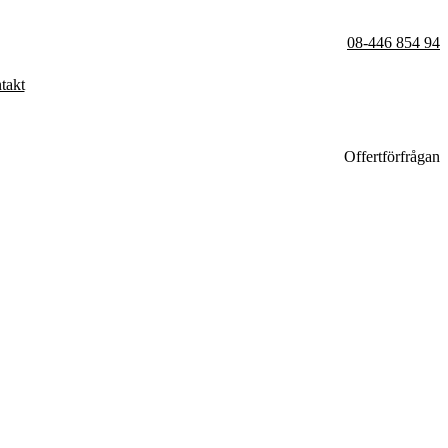
08-446 854 94
takt
Offertförfrågan