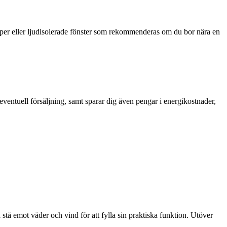
aper eller ljudisolerade fönster som rekommenderas om du bor nära en
eventuell försäljning, samt sparar dig även pengar i energikostnader,
 stå emot väder och vind för att fylla sin praktiska funktion. Utöver