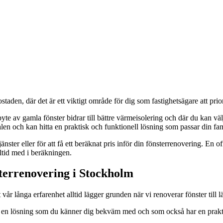
ostaden, där det är ett viktigt område för dig som fastighetsägare att prior
 av gamla fönster bidrar till bättre värmeisolering och där du kan välj
len och kan hitta en praktisk och funktionell lösning som passar din fam
er eller för att få ett beräknat pris inför din fönsterrenovering. En offe
ltid med i beräkningen.
terrenovering i Stockholm
vår långa erfarenhet alltid lägger grunden när vi renoverar fönster till l
ttar en lösning som du känner dig bekväm med och som också har en praktis