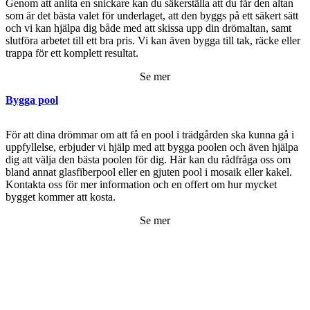
Genom att anlita en snickare kan du säkerställa att du får den altan
som är det bästa valet för underlaget, att den byggs på ett säkert sätt
och vi kan hjälpa dig både med att skissa upp din drömaltan, samt
slutföra arbetet till ett bra pris. Vi kan även bygga till tak, räcke eller
trappa för ett komplett resultat.
Se mer
Bygga pool
För att dina drömmar om att få en pool i trädgården ska kunna gå i
uppfyllelse, erbjuder vi hjälp med att bygga poolen och även hjälpa
dig att välja den bästa poolen för dig. Här kan du rådfråga oss om
bland annat glasfiberpool eller en gjuten pool i mosaik eller kakel.
Kontakta oss för mer information och en offert om hur mycket
bygget kommer att kosta.
Se mer