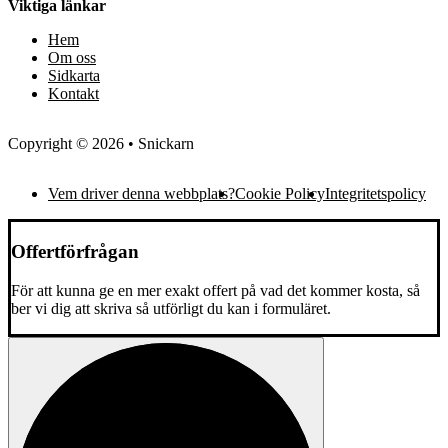
Viktiga länkar
Hem
Om oss
Sidkarta
Kontakt
Copyright © 2026 • Snickarn
Vem driver denna webbplats?
Cookie Policy
Integritetspolicy
Offertförfrågan
För att kunna ge en mer exakt offert på vad det kommer kosta, så
ber vi dig att skriva så utförligt du kan i formuläret.