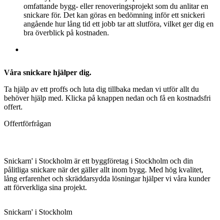
omfattande bygg- eller renoveringsprojekt som du anlitar en
snickare för. Det kan göras en bedömning inför ett snickeri
angående hur lång tid ett jobb tar att slutföra, vilket ger dig en
bra överblick på kostnaden.
Våra snickare hjälper dig.
Ta hjälp av ett proffs och luta dig tillbaka medan vi utför allt du
behöver hjälp med. Klicka på knappen nedan och få en kostnadsfri
offert.
Offertförfrågan
Snickarn' i Stockholm är ett byggföretag i Stockholm och din
pålitliga snickare när det gäller allt inom bygg. Med hög kvalitet,
lång erfarenhet och skräddarsydda lösningar hjälper vi våra kunder
att förverkliga sina projekt.
Snickarn' i Stockholm