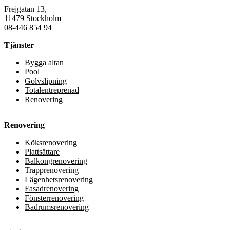
Frejgatan 13,
11479 Stockholm
08-446 854 94
Tjänster
Bygga altan
Pool
Golvslipning
Totalentreprenad
Renovering
Renovering
Köksrenovering
Plattsättare
Balkongrenovering
Trapprenovering
Lägenhetsrenovering
Fasadrenovering
Fönsterrenovering
Badrumsrenovering