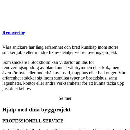
Renovering
Våra snickare har lång erfarenhet och bred kunskap inom större
snickerijobb eller mindre fix av detaljer vid renoveringsprojekt.
Som snickare i Stockholm kan vi därför anlitas för
renoveringsuppdrag av bland annat våtutrymmen eller kök, men
även för byte eller underhåll av fasad, trapphus eller balkonger. Vår
erfarenhet sträcker sig inom samtliga typer av bostadshus, samt
lägenheter, kontor eller andra verksamheter för att kunna täcka upp
just dina behov.
Se mer
Hjälp med dina byggprojekt
PROFESSIONELL SERVICE