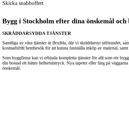
Skicka snabboffert
Bygg i Stockholm efter dina önskemål och
SKRÄDDARSYDDA TJÄNSTER
Samtliga av våra tjänster är flexibla, där vi skräddarsyr utförandet, sam
kostnadsfritt hembesök för att kunna fastställa inköp av material, samt
Som byggfirma kan vi erbjuda kompletta tjänster för allt som rör bygg
din bostad ett bättre helhetsintryck. Nya tapeter eller färg på vägga
önskemål.