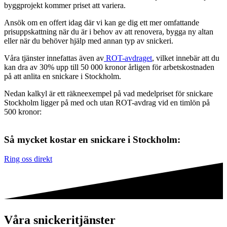
byggprojekt kommer priset att variera.
Ansök om en offert idag där vi kan ge dig ett mer omfattande
prisuppskattning när du är i behov av att renovera, bygga ny altan
eller när du behöver hjälp med annan typ av snickeri.
Våra tjänster innefattas även av
ROT-avdraget
, vilket innebär att du
kan dra av 30% upp till 50 000 kronor årligen för arbetskostnaden
på att anlita en snickare i Stockholm.
Nedan kalkyl är ett räkneexempel på vad medelpriset för snickare
Stockholm ligger på med och utan ROT-avdrag vid en timlön på
500 kronor:
Så mycket kostar en snickare i Stockholm:
Ring oss direkt
Våra snickeritjänster