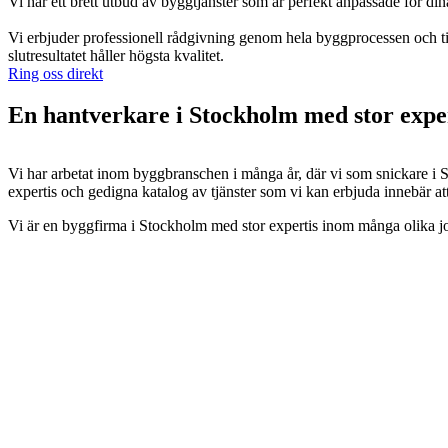
Vi har ett brett utbud av byggtjänster som är perfekt anpassade för din
Vi erbjuder professionell rådgivning genom hela byggprocessen och til
slutresultatet håller högsta kvalitet.
Ring oss direkt
En hantverkare i Stockholm med stor expe
Vi har arbetat inom byggbranschen i många år, där vi som snickare i S
expertis och gedigna katalog av tjänster som vi kan erbjuda innebär a
Vi är en byggfirma i Stockholm med stor expertis inom många olika jobb,