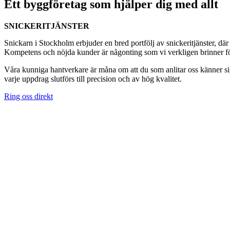
Ett byggföretag som hjälper dig med allt
SNICKERITJÄNSTER
Snickarn i Stockholm erbjuder en bred portfölj av snickeritjänster, där
Kompetens och nöjda kunder är någonting som vi verkligen brinner för
Våra kunniga hantverkare är måna om att du som anlitar oss känner sig
varje uppdrag slutförs till precision och av hög kvalitet.
Ring oss direkt