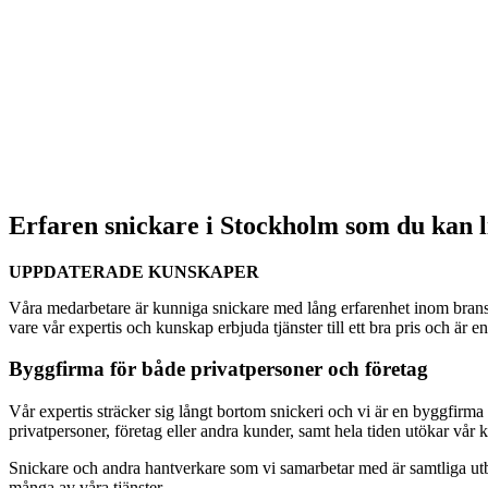
Erfaren snickare i Stockholm som du kan l
UPPDATERADE KUNSKAPER
Våra medarbetare är kunniga snickare med lång erfarenhet inom bransc
vare vår expertis och kunskap erbjuda tjänster till ett bra pris och är 
Byggfirma för både privatpersoner och företag
Vår expertis sträcker sig långt bortom snickeri och vi är en byggfirma s
privatpersoner, företag eller andra kunder, samt hela tiden utökar vår
Snickare och andra hantverkare som vi samarbetar med är samtliga utbil
många av våra tjänster.