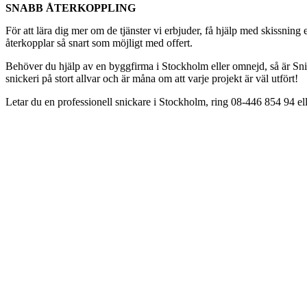
SNABB ÅTERKOPPLING
För att lära dig mer om de tjänster vi erbjuder, få hjälp med skissnin
återkopplar så snart som möjligt med offert.
Behöver du hjälp av en byggfirma i Stockholm eller omnejd, så är Snic
snickeri på stort allvar och är måna om att varje projekt är väl utfört!
Letar du en professionell snickare i Stockholm, ring 08-446 854 94 elle