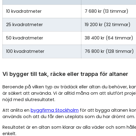
10 kvadratmeter
7 680 kr (13 timmar)
25 kvadratmeter
19 200 kr (32 timmar)
50 kvadratmeter
38 400 kr (64 timmar)
100 kvadratmeter
76 800 kr (128 timmar)
Vi bygger till tak, räcke eller trappa för altaner
Beroende på vilken typ av trädäck eller altan du behöver, ka
är säkert att använda. Vi är alltid måna om att slutfört projekt
nöjd med slutresultatet.
Att anlita en
byggfirma Stockholm
för att bygga altanen kom
används och att du får den uteplats som du har drömt om
Resultatet är en altan som klarar av alla väder och som håller 
enkelt.