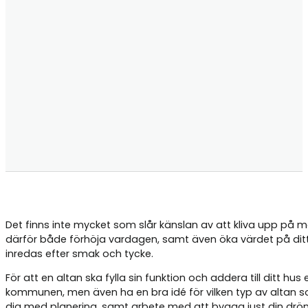
Det finns inte mycket som slår känslan av att kliva upp på m
därför både förhöja vardagen, samt även öka värdet på ditt
inredas efter smak och tycke.
För att en altan ska fylla sin funktion och addera till ditt h
kommunen, men även ha en bra idé för vilken typ av altan 
dig med planering, samt arbete med att bygga just din drö