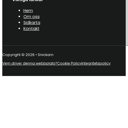
Hem
Om oss
Sidkarta
Kontakt
Copyright © 2026 • Snickarn
Vem driver denna webbplats?
Cookie Policy
Integritetspolicy