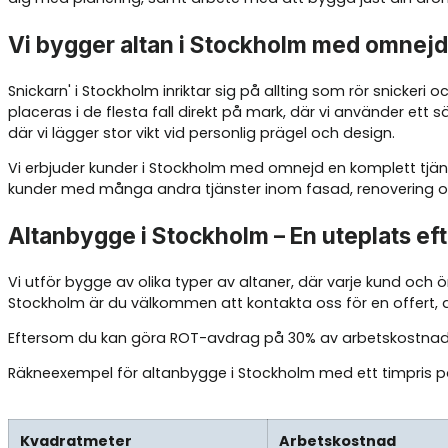
Vi bygger altan i Stockholm med omnejd
Snickarn' i Stockholm inriktar sig på allting som rör snickeri
placeras i de flesta fall direkt på mark, där vi använder ett 
där vi lägger stor vikt vid personlig prägel och design.
Vi erbjuder kunder i Stockholm med omnejd en komplett tjänst
kunder med många andra tjänster inom fasad, renovering oc
Altanbygge i Stockholm – En uteplats ef
Vi utför bygge av olika typer av altaner, där varje kund och
Stockholm är du välkommen att kontakta oss för en offert, d
Eftersom du kan göra ROT-avdrag på 30% av arbetskostnaden up
Räkneexempel för altanbygge i Stockholm med ett timpris p
Kvadratmeter
Arbetskostnad