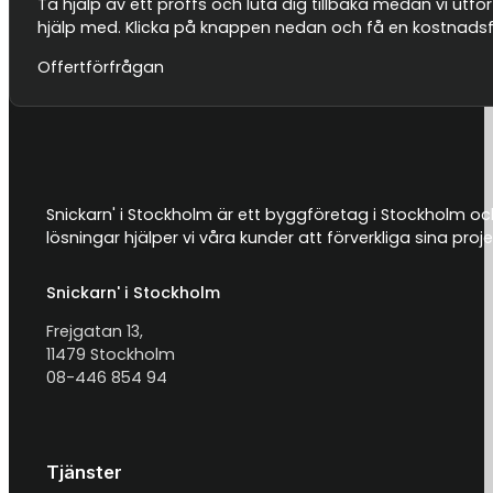
Ta hjälp av ett proffs och luta dig tillbaka medan vi utför
hjälp med. Klicka på knappen nedan och få en kostnadsfri
Offertförfrågan
Snickarn' i Stockholm är ett byggföretag i Stockholm och
lösningar hjälper vi våra kunder att förverkliga sina proje
Snickarn' i Stockholm
Frejgatan 13,
11479 Stockholm
08-446 854 94
Tjänster