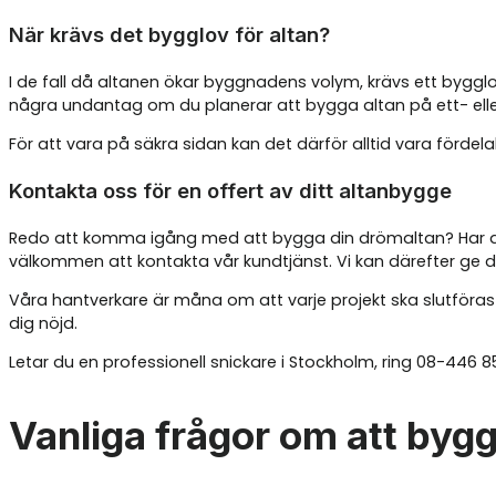
När krävs det bygglov för altan?
I de fall då altanen ökar byggnadens volym, krävs ett byg
några undantag om du planerar att bygga altan på ett- eller
För att vara på säkra sidan kan det därför alltid vara fördela
Kontakta oss för en offert av ditt altanbygge
Redo att komma igång med att bygga din drömaltan? Har du f
välkommen att kontakta vår kundtjänst. Vi kan därefter ge d
Våra hantverkare är måna om att varje projekt ska slutföras 
dig nöjd.
Letar du en professionell snickare i Stockholm, ring 08-446 854
Vanliga frågor om att bygg