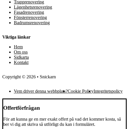
Trapprenovering
Lägenhetsrenovering
Fasadrenovering
Fönsterrenovering
Badrumsrenovering
Viktiga länkar
Hem
Om oss
Sidkarta
Kontakt
Copyright © 2026 • Snickarn
Vem driver denna webbplats?
Cookie Policy
Integritetspolicy
Offertförfrågan
För att kunna ge en mer exakt offert på vad det kommer kosta, så
ber vi dig att skriva så utförligt du kan i formuläret.