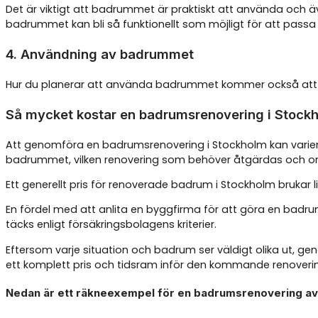
Det är viktigt att badrummet är praktiskt att använda och äve
badrummet kan bli så funktionellt som möjligt för att passa d
4. Användning av badrummet
Hur du planerar att använda badrummet kommer också att h
Så mycket kostar en badrumsrenovering i Stock
Att genomföra en badrumsrenovering i Stockholm kan variera 
badrummet, vilken renovering som behöver åtgärdas och om
Ett generellt pris för renoverade badrum i Stockholm brukar
En fördel med att anlita en byggfirma för att göra en badrumsr
täcks enligt försäkringsbolagens kriterier.
Eftersom varje situation och badrum ser väldigt olika ut, g
ett komplett pris och tidsram inför den kommande renovering
Nedan är ett räkneexempel för en badrumsrenovering av 