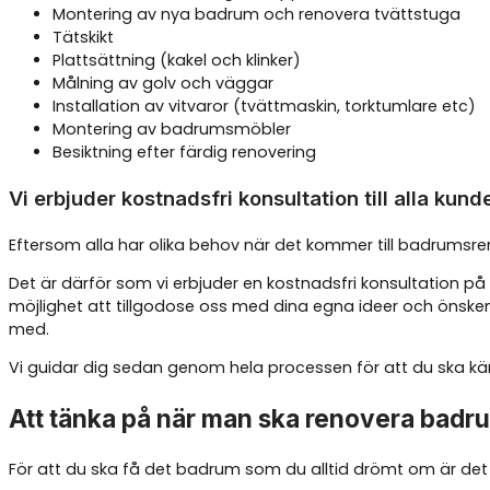
Montering av nya badrum och renovera tvättstuga
Tätskikt
Plattsättning (kakel och klinker)
Målning av golv och väggar
Installation av vitvaror (tvättmaskin, torktumlare etc)
Montering av badrumsmöbler
Besiktning efter färdig renovering
Vi erbjuder kostnadsfri konsultation till alla kund
Eftersom alla har olika behov när det kommer till badrumsreno
Det är därför som vi erbjuder en kostnadsfri konsultation på
möjlighet att tillgodose oss med dina egna ideer och önskem
med.
Vi guidar dig sedan genom hela processen för att du ska kä
Att tänka på när man ska renovera badr
För att du ska få det badrum som du alltid drömt om är det