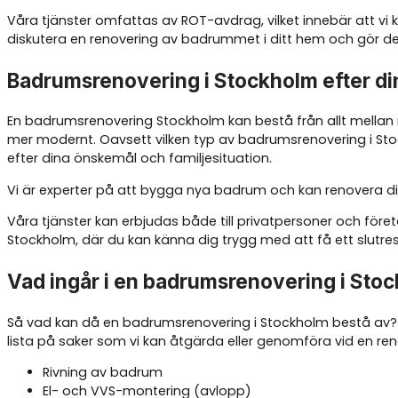
Våra tjänster omfattas av ROT-avdrag, vilket innebär att vi k
diskutera en renovering av badrummet i ditt hem och gör det
Badrumsrenovering i Stockholm efter d
En badrumsrenovering Stockholm kan bestå från allt mellan 
mer modernt. Oavsett vilken typ av badrumsrenovering i Stoc
efter dina önskemål och familjesituation.
Vi är experter på att bygga nya badrum och kan renovera d
Våra tjänster kan erbjudas både till privatpersoner och fö
Stockholm, där du kan känna dig trygg med att få ett slutre
Vad ingår i en badrumsrenovering i Sto
Så vad kan då en badrumsrenovering i Stockholm bestå av? Be
lista på saker som vi kan åtgärda eller genomföra vid en re
Rivning av badrum
El- och VVS-montering (avlopp)