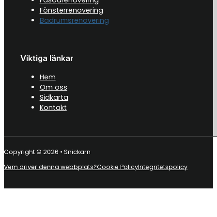
Fönsterrenovering
Badrumsrenovering
Viktiga länkar
Hem
Om oss
Sidkarta
Kontakt
Copyright © 2026 • Snickarn
Vem driver denna webbplats?
Cookie Policy
Integritetspolicy