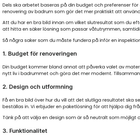
Dels ska arbetet baseras på din budget och preferenser för 
renovering av badrum som gör det mer praktiskt att använd
Att du har en bra bild innan om vilket slutresultat som du eft
att hitta en säker lösning som passar våtutrymmen, samtid
Så några saker som du måste fundera på inför en inspektio
1. Budget för renoveringen
Din budget kommer bland annat att påverka valet av materia
nytt liv i badrummet och göra det mer modernt. Tillsammans 
2. Design och utformning
Få en bra bild över hur du vill att det slutliga resultatet ska
beställas in. Vi erbjuder en paketlösning för att hjälpa dig från 
Tänk på att välja en design som är så neutralt som möjligt om
3. Funktionalitet