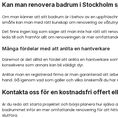
Kan man renovera badrum i Stockholm s
Om man känner att sitt badrum är i behov av en uppfräschn
småfix kan man med rätt kunskap om renovering av våtutry
Det finns ingen lag som säger att man inte har rätt att ren
leda till och framför allt om renoveringen är mer omfattande
Många fördelar med att anlita en hantverkare
Däremot är det alltid en fördel att anlita en hantverkare som
konsekvens som annars kan bli väldigt dyr.
Anlitar man en registrerad firma är man garanterad att arb
hand. Gå igenom vad som gäller och vilka önskemål du har 
Kontakta oss för en kostnadsfri offert e
Är du redo att starta projektet och börja planera hur själv
badrummet inför en mer omfattande renovering för att hitta
slutföra.