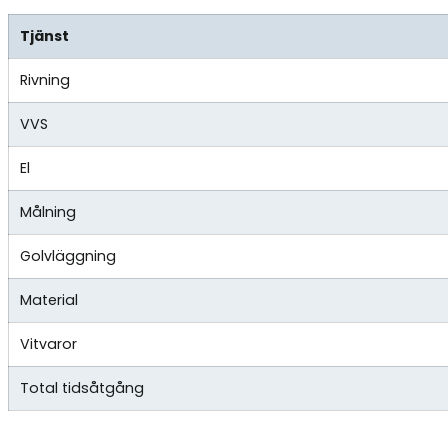
Tjänst
Rivning
VVS
El
Målning
Golvläggning
Material
Vitvaror
Total tidsåtgång