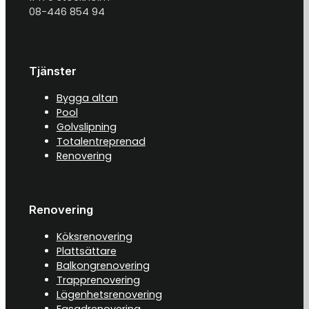
08-446 854 94
Tjänster
Bygga altan
Pool
Golvslipning
Totalentreprenad
Renovering
Renovering
Köksrenovering
Plattsättare
Balkongrenovering
Trapprenovering
Lägenhetsrenovering
Fasadrenovering