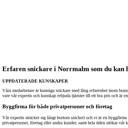
Erfaren snickare i Norrmalm som du kan l
UPPDATERADE KUNSKAPER
Våra medarbetare är kunniga snickare med lång erfarenhet inom brans
vare vår expertis och kunskap erbjuda tjänster till ett bra pris och är 
Byggfirma för både privatpersoner och företag
Vår expertis sträcker sig långt bortom snickeri och vi är en byggfirma s
privatpersoner, företag eller andra kunder, samt hela tiden utökar vår