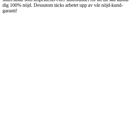
dig 100% nöjd. Dessutom täcks arbetet upp av vår nöjd-kund-
garanti!