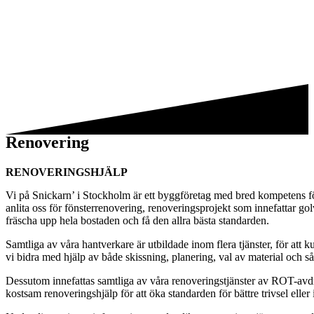
Renovering
RENOVERINGSHJÄLP
Vi på Snickarn’ i Stockholm är ett byggföretag med bred kompetens för
anlita oss för fönsterrenovering, renoveringsprojekt som innefattar g
fräscha upp hela bostaden och få den allra bästa standarden.
Samtliga av våra hantverkare är utbildade inom flera tjänster, för att
vi bidra med hjälp av både skissning, planering, val av material och så
Dessutom innefattas samtliga av våra renoveringstjänster av ROT-avd
kostsam renoveringshjälp för att öka standarden för bättre trivsel elle