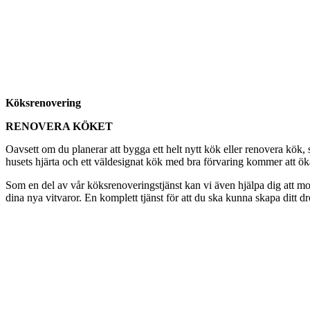
Köksrenovering
RENOVERA KÖKET
Oavsett om du planerar att bygga ett helt nytt kök eller renovera kö
husets hjärta och ett väldesignat kök med bra förvaring kommer att öka t
Som en del av vår köksrenoveringstjänst kan vi även hjälpa dig att mon
dina nya vitvaror. En komplett tjänst för att du ska kunna skapa ditt d