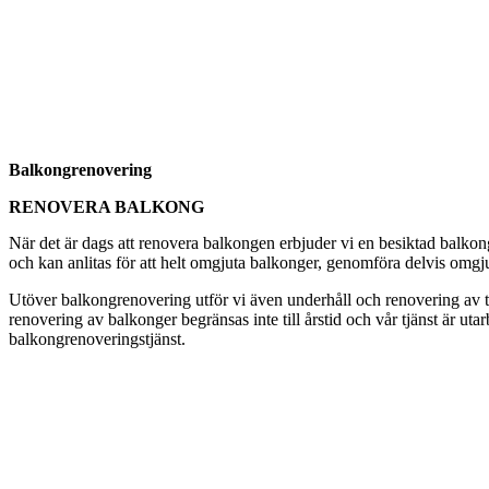
Balkongrenovering
RENOVERA BALKONG
När det är dags att renovera balkongen erbjuder vi en besiktad balkon
och kan anlitas för att helt omgjuta balkonger, genomföra delvis omgju
Utöver balkongrenovering utför vi även underhåll och renovering av tak
renovering av balkonger begränsas inte till årstid och vår tjänst är ut
balkongrenoveringstjänst.