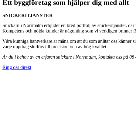
Ett byggföretag som hjälper dig med allt
SNICKERITJÄNSTER
Snickarn i Norrmalm erbjuder en bred portfölj av snickeritjänster, där 
Kompetens och nöjda kunder är någonting som vi verkligen brinner för,
Våra kunniga hantverkare är måna om att du som anlitar oss känner sig
varje uppdrag slutförs till precision och av hög kvalitet.
Är du i behov av en erfaren snickare i Norrmalm, kontakta oss på 08
Ring oss direkt