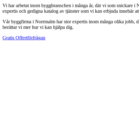
Vi har arbetat inom byggbranschen i många år, där vi som snickare i N
expertis och gedigna katalog av tjänster som vi kan erbjuda innebär a
Vår byggfirma i Norrmalm har stor expertis inom många olika jobb, där 
berättar vi mer hur vi kan hjälpa dig.
Gratis Offertförfrågan