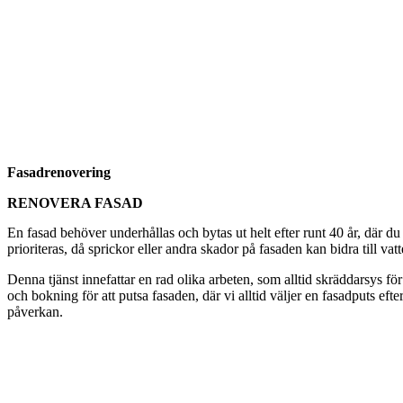
Fasadrenovering
RENOVERA FASAD
En fasad behöver underhållas och bytas ut helt efter runt 40 år, där d
prioriteras, då sprickor eller andra skador på fasaden kan bidra till vat
Denna tjänst innefattar en rad olika arbeten, som alltid skräddarsys för
och bokning för att putsa fasaden, där vi alltid väljer en fasadputs eft
påverkan.