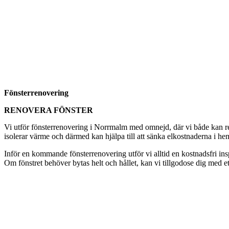
Fönsterrenovering
RENOVERA FÖNSTER
Vi utför fönsterrenovering i Norrmalm med omnejd, där vi både kan reno
isolerar värme och därmed kan hjälpa till att sänka elkostnaderna i hem
Inför en kommande fönsterrenovering utför vi alltid en kostnadsfri i
Om fönstret behöver bytas helt och hållet, kan vi tillgodose dig med et