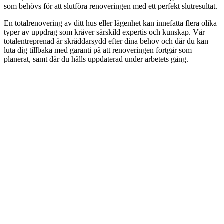
som behövs för att slutföra renoveringen med ett perfekt slutresultat.
En totalrenovering av ditt hus eller lägenhet kan innefatta flera olika
typer av uppdrag som kräver särskild expertis och kunskap. Vår
totalentreprenad är skräddarsydd efter dina behov och där du kan
luta dig tillbaka med garanti på att renoveringen fortgår som
planerat, samt där du hålls uppdaterad under arbetets gång.