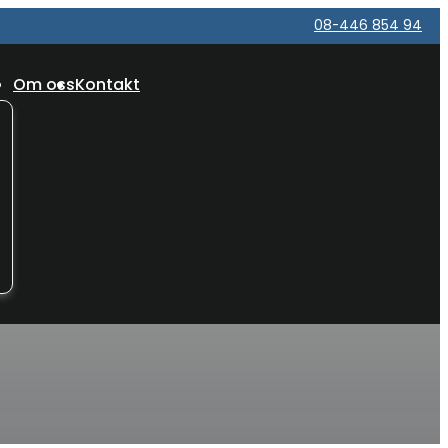
08-446 854 94
Om oss
Kontakt
Offertförfrågan