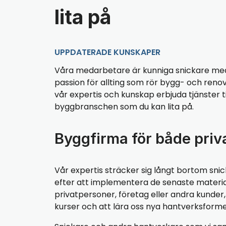
lita på
UPPDATERADE KUNSKAPER
Våra medarbetare är kunniga snickare med
passion för allting som rör bygg- och renov
vår expertis och kunskap erbjuda tjänster til
byggbranschen som du kan lita på.
Byggfirma för både priv
Vår expertis sträcker sig långt bortom snic
efter att implementera de senaste materialen
privatpersoner, företag eller andra kunde
kurser och att lära oss nya hantverksforme