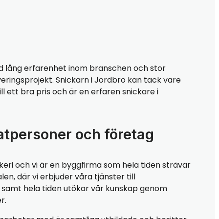
 lång erfarenhet inom branschen och stor
eringsprojekt. Snickarn i Jordbro kan tack vare
l ett bra pris och är en erfaren snickare i
atpersoner och företag
keri och vi är en byggfirma som hela tiden strävar
, där vi erbjuder våra tjänster till
r, samt hela tiden utökar vår kunskap genom
r.