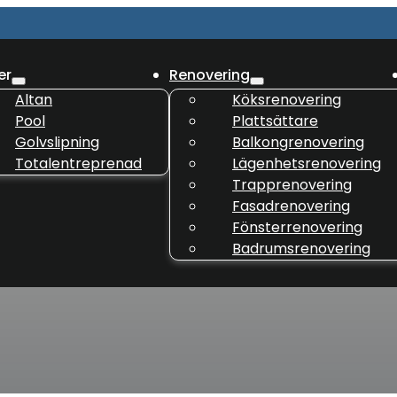
er
Renovering
Altan
Köksrenovering
Pool
Plattsättare
Golvslipning
Balkongrenovering
Totalentreprenad
Lägenhetsrenovering
Trapprenovering
Fasadrenovering
Fönsterrenovering
Badrumsrenovering