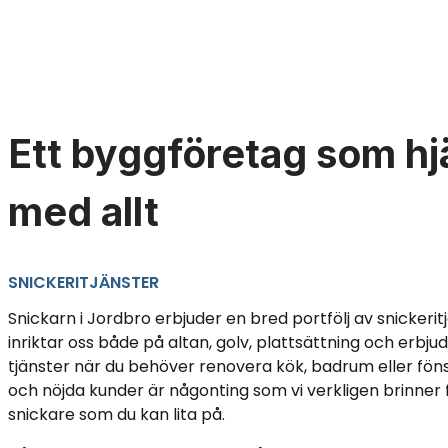
Ett byggföretag som hj
med allt
SNICKERITJÄNSTER
Snickarn i Jordbro erbjuder en bred portfölj av snickeritj
inriktar oss både på altan, golv, plattsättning och erbj
tjänster när du behöver renovera kök, badrum eller fö
och nöjda kunder är någonting som vi verkligen brinner fö
snickare som du kan lita på.