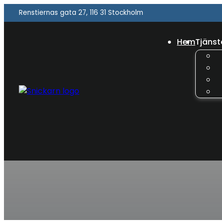
Renstiernas gata 27, 116 31 Stockholm
Hem
Tjänst