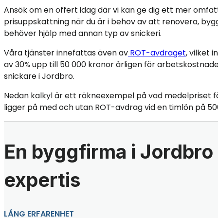
Ansök om en offert idag där vi kan ge dig ett mer omfa
prisuppskattning när du är i behov av att renovera, bygg
behöver hjälp med annan typ av snickeri.
Våra tjänster innefattas även av
ROT-avdraget
, vilket
av 30% upp till 50 000 kronor årligen för arbetskostnade
snickare i Jordbro.
Nedan kalkyl är ett räkneexempel på vad medelpriset f
ligger på med och utan ROT-avdrag vid en timlön på 50
En byggfirma i Jordbro
expertis
LÅNG ERFARENHET