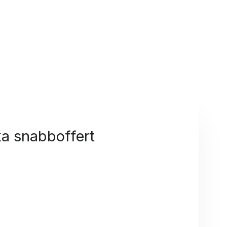
a snabboffert