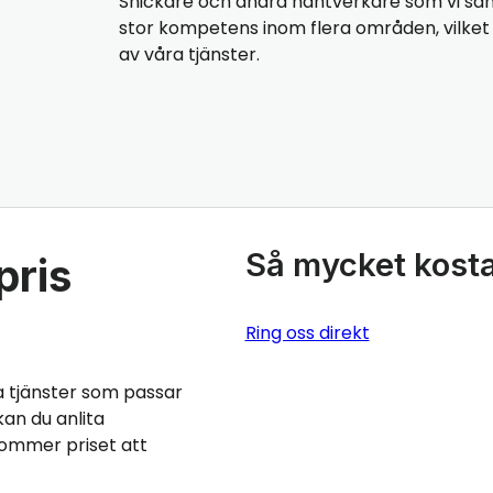
Snickare och andra hantverkare som vi sa
stor kompetens inom flera områden, vilket b
av våra tjänster.
Så mycket kosta
pris
Ring oss direkt
a tjänster som passar
an du anlita
kommer priset att