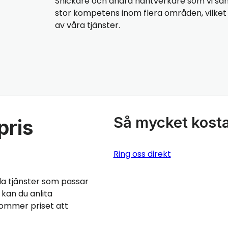
Snickare och andra hantverkare som vi sa
stor kompetens inom flera områden, vilket b
av våra tjänster.
Så mycket kosta
pris
Ring oss direkt
da tjänster som passar
kan du anlita
kommer priset att