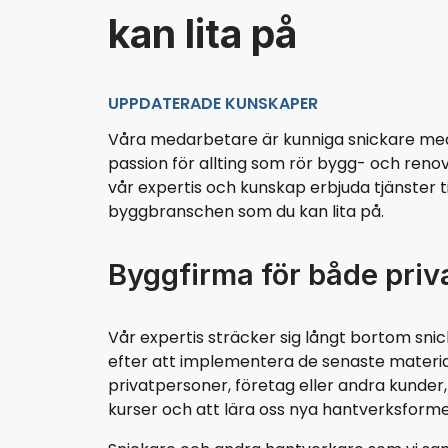
kan lita på
UPPDATERADE KUNSKAPER
Våra medarbetare är kunniga snickare med
passion för allting som rör bygg- och renov
vår expertis och kunskap erbjuda tjänster til
byggbranschen som du kan lita på.
Byggfirma för både priv
Vår expertis sträcker sig långt bortom snic
efter att implementera de senaste materialen
privatpersoner, företag eller andra kunde
kurser och att lära oss nya hantverksforme