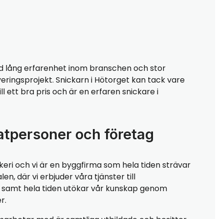
 lång erfarenhet inom branschen och stor
eringsprojekt. Snickarn i Hötorget kan tack vare
l ett bra pris och är en erfaren snickare i
atpersoner och företag
keri och vi är en byggfirma som hela tiden strävar
, där vi erbjuder våra tjänster till
r, samt hela tiden utökar vår kunskap genom
r.