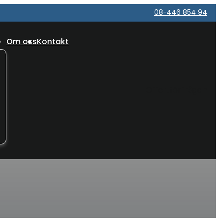
08-446 854 94
Om oss
Kontakt
Offertförfrågan