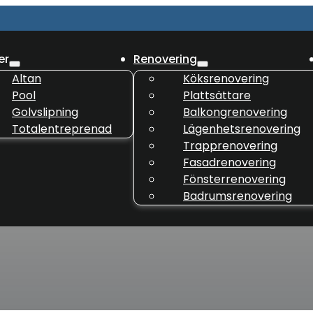
er
Renovering
Altan
Köksrenovering
Pool
Plattsättare
Golvslipning
Balkongrenovering
Totalentreprenad
Lägenhetsrenovering
Trapprenovering
Fasadrenovering
Fönsterrenovering
Badrumsrenovering