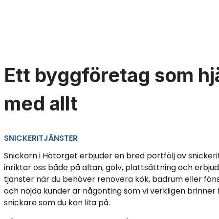
Ett byggföretag som hj
med allt
SNICKERITJÄNSTER
Snickarn i Hötorget erbjuder en bred portfölj av snickerit
inriktar oss både på altan, golv, plattsättning och erbj
tjänster när du behöver renovera kök, badrum eller fö
och nöjda kunder är någonting som vi verkligen brinner fö
snickare som du kan lita på.