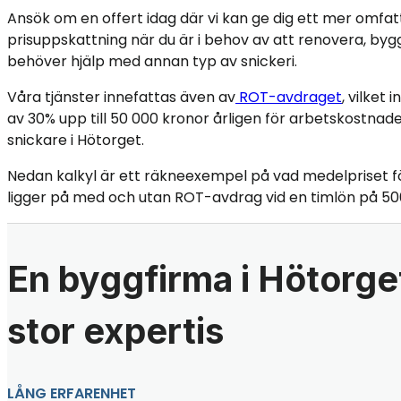
Ansök om en offert idag där vi kan ge dig ett mer omfa
prisuppskattning när du är i behov av att renovera, bygg
behöver hjälp med annan typ av snickeri.
Våra tjänster innefattas även av
ROT-avdraget
, vilket
av 30% upp till 50 000 kronor årligen för arbetskostnade
snickare i Hötorget.
Nedan kalkyl är ett räkneexempel på vad medelpriset f
ligger på med och utan ROT-avdrag vid en timlön på 50
En byggfirma i Hötorg
stor expertis
LÅNG ERFARENHET