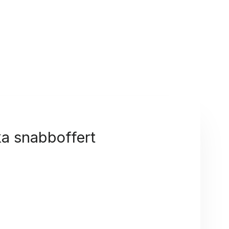
a snabboffert