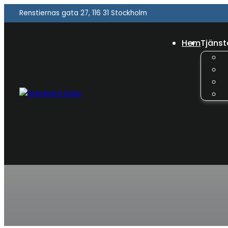
Renstiernas gata 27, 116 31 Stockholm
Hem
Tjänst