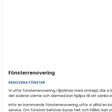
Fönsterrenovering
RENOVERA FÖNSTER
Vi utför fönsterrenovering i Björknäs med omnejd, där vi b
det isolerar värme och därmed kan hjälpa till att sänka 
Inför en kommande fönsterrenovering utför vi alltid en
service. Om fönstret behöver bytas helt och hållet, kan v