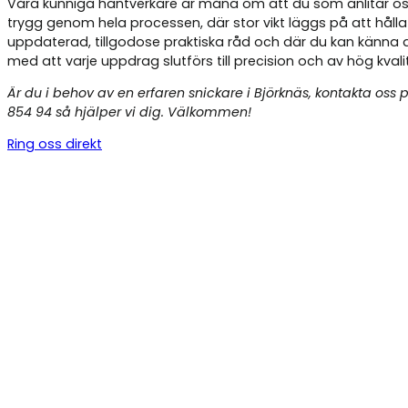
Våra kunniga hantverkare är måna om att du som anlitar os
trygg genom hela processen, där stor vikt läggs på att hålla
uppdaterad, tillgodose praktiska råd och där du kan känna 
med att varje uppdrag slutförs till precision och av hög kvali
Är du i behov av en erfaren snickare i Björknäs, kontakta oss 
854 94 så hjälper vi dig. Välkommen!
Ring oss direkt