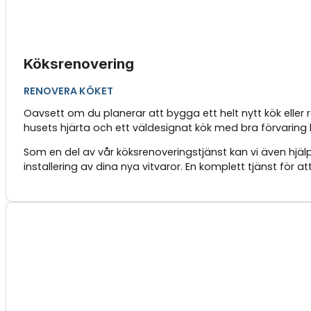
Köksrenovering
RENOVERA KÖKET
Oavsett om du planerar att bygga ett helt nytt kök eller
husets hjärta och ett väldesignat kök med bra förvaring k
Som en del av vår köksrenoveringstjänst kan vi även hjälp
installering av dina nya vitvaror. En komplett tjänst för a