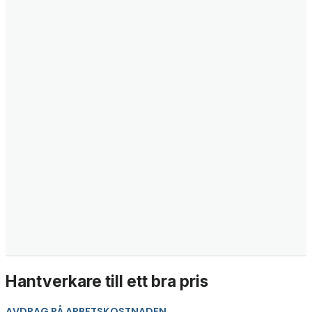
Hantverkare till ett bra pris
AVDRAG PÅ ARBETSKOSTNADEN