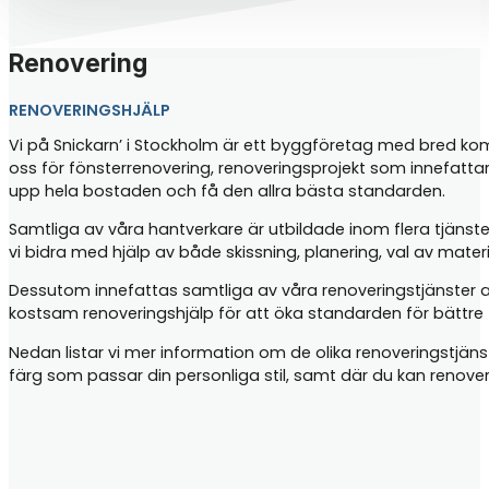
Renovering
RENOVERINGSHJÄLP
Vi på Snickarn’ i Stockholm är ett byggföretag med bred kompe
oss för fönsterrenovering, renoveringsprojekt som innefatta
upp hela bostaden och få den allra bästa standarden.
Samtliga av våra hantverkare är utbildade inom flera tjänste
vi bidra med hjälp av både skissning, planering, val av mater
Dessutom innefattas samtliga av våra renoveringstjänster 
kostsam renoveringshjälp för att öka standarden för bättre t
Nedan listar vi mer information om de olika renoveringstjän
färg som passar din personliga stil, samt där du kan renove