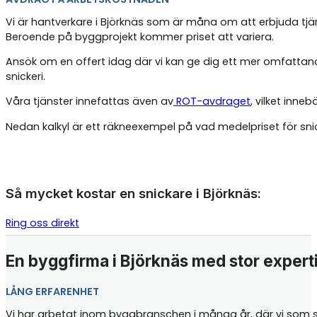
Vi är hantverkare i Björknäs som är måna om att erbjuda tjän
Beroende på byggprojekt kommer priset att variera.
Ansök om en offert idag där vi kan ge dig ett mer omfattand
snickeri.
Våra tjänster innefattas även av
ROT-avdraget
, vilket inne
Nedan kalkyl är ett räkneexempel på vad medelpriset för sn
Så mycket kostar en snickare i Björknäs:
Ring oss direkt
En byggfirma i Björknäs med stor expert
LÅNG ERFARENHET
Vi har arbetat inom byggbranschen i många år, där vi som sni