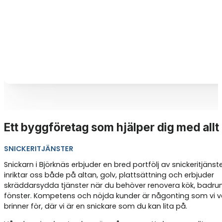
Ett byggföretag som hjälper dig med allt
SNICKERITJÄNSTER
Snickarn i Björknäs erbjuder en bred portfölj av snickeritjänste
inriktar oss både på altan, golv, plattsättning och erbjuder
skräddarsydda tjänster när du behöver renovera kök, badrum
fönster. Kompetens och nöjda kunder är någonting som vi ve
brinner för, där vi är en snickare som du kan lita på.