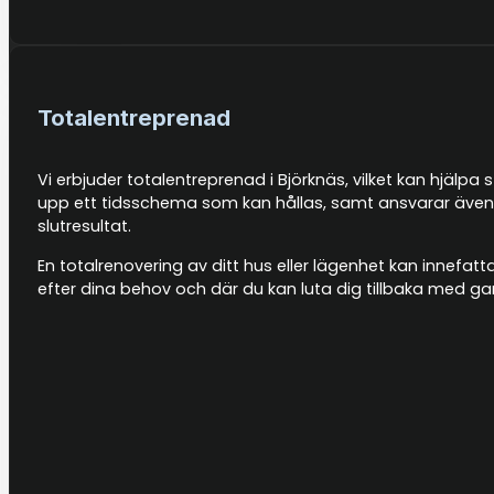
Totalentreprenad
Vi erbjuder totalentreprenad i Björknäs, vilket kan hjälpa 
upp ett tidsschema som kan hållas, samt ansvarar även f
slutresultat.
En totalrenovering av ditt hus eller lägenhet kan innefat
efter dina behov och där du kan luta dig tillbaka med g