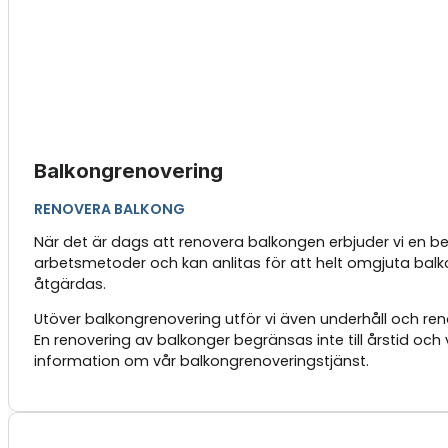
Balkongrenovering
RENOVERA BALKONG
När det är dags att renovera balkongen erbjuder vi en be
arbetsmetoder och kan anlitas för att helt omgjuta balko
åtgärdas.
Utöver balkongrenovering utför vi även underhåll och ren
En renovering av balkonger begränsas inte till årstid oc
information om vår balkongrenoveringstjänst.