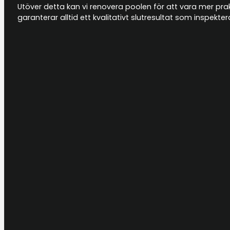
Utöver detta kan vi renovera poolen för att vara mer prakti
garanterar alltid ett kvalitativt slutresultat som inspek