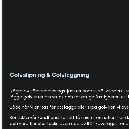
Golvslipning & Golvläggning
Några av våra renoveringstjänster som vi på Snickarn’ i S
lägga golv efter din smak och för att ge fastigheten ett 
Både när vi anlitas för att lägga eller slipa golv kan vi
Kontakta vår kundtjänst för att få mer information när du
och våra tjänster täcks även upp av ROT-avdraget för at