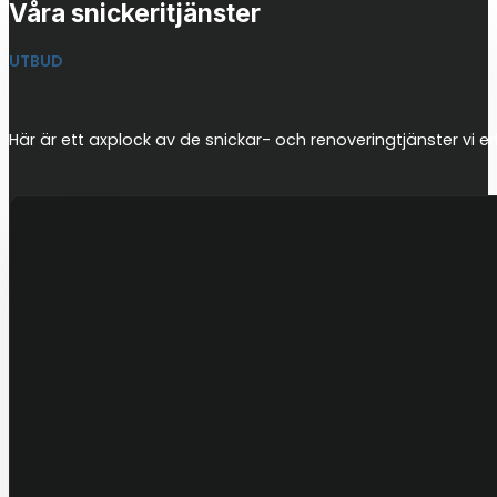
Våra snickeritjänster
UTBUD
Här är ett axplock av de snickar- och renoveringtjänster vi er