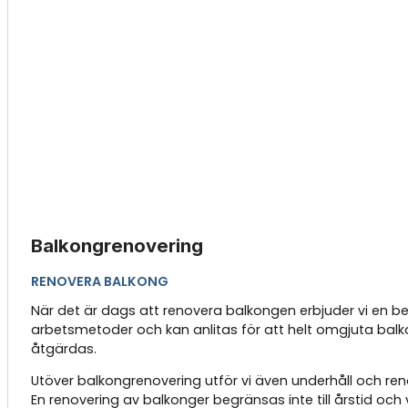
Balkongrenovering
RENOVERA BALKONG
När det är dags att renovera balkongen erbjuder vi en be
arbetsmetoder och kan anlitas för att helt omgjuta balko
åtgärdas.
Utöver balkongrenovering utför vi även underhåll och ren
En renovering av balkonger begränsas inte till årstid oc