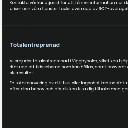
Kontakta vår kundtjänst för att få mer information när d
priser och våra tjänster täcks även upp av ROT-avdraget 
Totalentreprenad
Vi erbjuder totalentreprenad i Viggbyholm, vilket kan hjäl
ritar upp ett tidsschema som kan hållas, samt ansvarar 
slutresultat.
En totalrenovering av ditt hus eller lägenhet kan innefat
efter dina behov och där du kan luta dig tillbaka med g