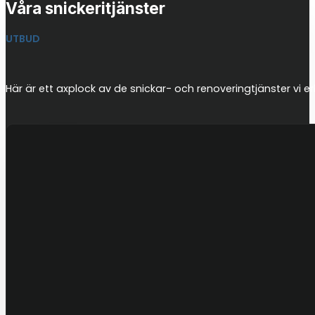
Våra snickeritjänster
UTBUD
Här är ett axplock av de snickar- och renoveringtjänster vi e