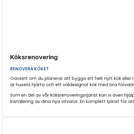
Köksrenovering
RENOVERA KÖKET
Oavsett om du planerar att bygga ett helt nytt kök eller
är husets hjärta och ett väldesignat kök med bra förvarin
Som en del av vår köksrenoveringstjänst kan vi även hjälp
installering av dina nya vitvaror. En komplett tjänst för a