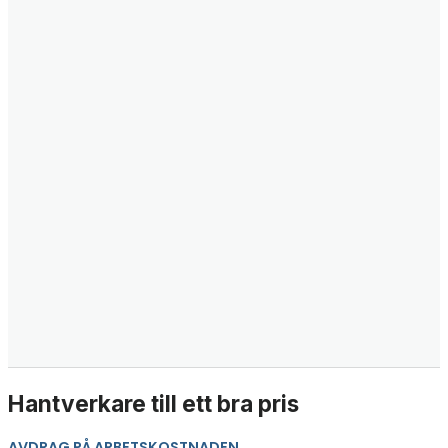
Hantverkare till ett bra pris
AVDRAG PÅ ARBETSKOSTNADEN