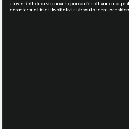
Utöver detta kan vi renovera poolen för att vara mer prakti
garanterar alltid ett kvalitativt slutresultat som inspek