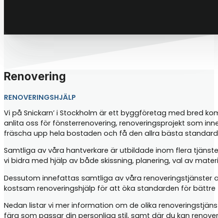
Renovering
RENOVERINGSHJÄLP
Vi på Snickarn’ i Stockholm är ett byggföretag med bred komp
anlita oss för fönsterrenovering, renoveringsprojekt som inn
fräscha upp hela bostaden och få den allra bästa standard
Samtliga av våra hantverkare är utbildade inom flera tjänste
vi bidra med hjälp av både skissning, planering, val av mater
Dessutom innefattas samtliga av våra renoveringstjänster 
kostsam renoveringshjälp för att öka standarden för bättre t
Nedan listar vi mer information om de olika renoveringstjän
färg som passar din personliga stil, samt där du kan renove