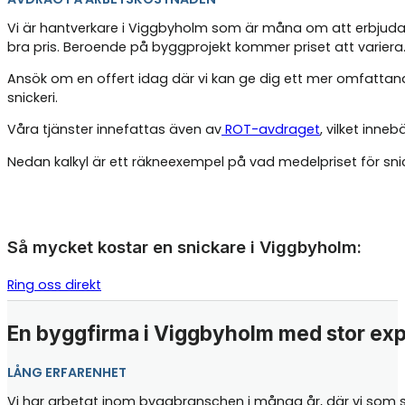
Vi är hantverkare i Viggbyholm som är måna om att erbjuda 
bra pris. Beroende på byggprojekt kommer priset att variera
Ansök om en offert idag där vi kan ge dig ett mer omfattand
snickeri.
Våra tjänster innefattas även av
ROT-avdraget
, vilket inne
Nedan kalkyl är ett räkneexempel på vad medelpriset för sn
Så mycket kostar en snickare i Viggbyholm:
Ring oss direkt
En byggfirma i Viggbyholm med stor exp
LÅNG ERFARENHET
Vi har arbetat inom byggbranschen i många år, där vi som sn