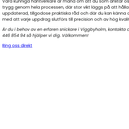
Våra kunniga hantverkare är måna om att du som anlitar os
trygg genom hela processen, där stor vikt läggs på att hålla
uppdaterad, tillgodose praktiska råd och där du kan känna 
med att varje uppdrag slutförs till precision och av hög kvali
Är du i behov av en erfaren snickare i Viggbyholm, kontakta 
446 854 94 så hjälper vi dig. Välkommen!
Ring oss direkt