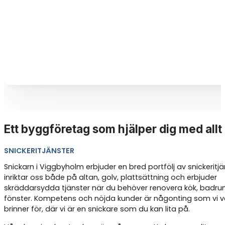
Ett byggföretag som hjälper dig med allt
SNICKERITJÄNSTER
Snickarn i Viggbyholm erbjuder en bred portfölj av snickeritjän
inriktar oss både på altan, golv, plattsättning och erbjuder
skräddarsydda tjänster när du behöver renovera kök, badrum
fönster. Kompetens och nöjda kunder är någonting som vi ve
brinner för, där vi är en snickare som du kan lita på.