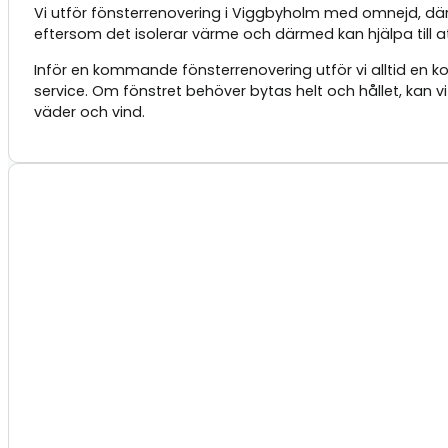
Vi utför fönsterrenovering i Viggbyholm med omnejd, där v
eftersom det isolerar värme och därmed kan hjälpa till a
Inför en kommande fönsterrenovering utför vi alltid en
service. Om fönstret behöver bytas helt och hållet, kan v
väder och vind.