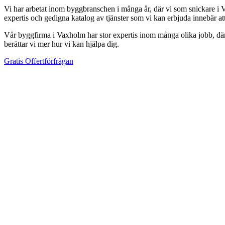
Vi har arbetat inom byggbranschen i många år, där vi som snickare i V
expertis och gedigna katalog av tjänster som vi kan erbjuda innebär a
Vår byggfirma i Vaxholm har stor expertis inom många olika jobb, där v
berättar vi mer hur vi kan hjälpa dig.
Gratis Offertförfrågan