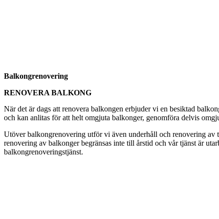
Balkongrenovering
RENOVERA BALKONG
När det är dags att renovera balkongen erbjuder vi en besiktad balkon
och kan anlitas för att helt omgjuta balkonger, genomföra delvis omgju
Utöver balkongrenovering utför vi även underhåll och renovering av tak
renovering av balkonger begränsas inte till årstid och vår tjänst är ut
balkongrenoveringstjänst.