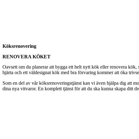
Köksrenovering
RENOVERA KÖKET
Oavsett om du planerar att bygga ett helt nytt kök eller renovera kö
hjärta och ett väldesignat kök med bra förvaring kommer att öka trivseln
Som en del av vår köksrenoveringstjänst kan vi även hjälpa dig att mon
dina nya vitvaror. En komplett tjänst för att du ska kunna skapa ditt d