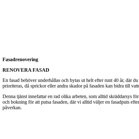
Fasadrenovering
RENOVERA FASAD
En fasad behöver underhållas och bytas ut helt efter runt 40 år, där d
prioriteras, då sprickor eller andra skador på fasaden kan bidra till vat
Denna tjänst innefattar en rad olika arbeten, som alltid skräddarsys för
och bokning för att putsa fasaden, där vi alltid väljer en fasadputs eft
påverkan.