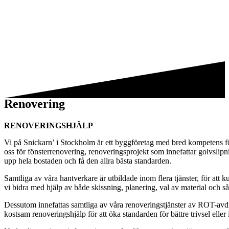
Renovering
RENOVERINGSHJÄLP
Vi på Snickarn’ i Stockholm är ett byggföretag med bred kompetens för 
oss för fönsterrenovering, renoveringsprojekt som innefattar golvslip
upp hela bostaden och få den allra bästa standarden.
Samtliga av våra hantverkare är utbildade inom flera tjänster, för att
vi bidra med hjälp av både skissning, planering, val av material och så
Dessutom innefattas samtliga av våra renoveringstjänster av ROT-avd
kostsam renoveringshjälp för att öka standarden för bättre trivsel elle