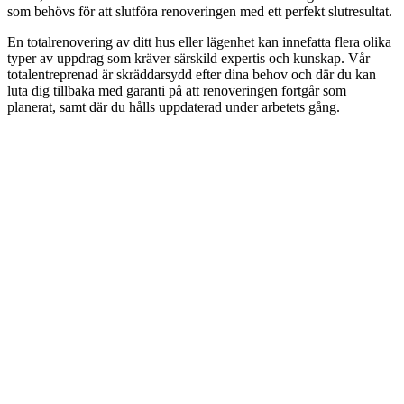
som behövs för att slutföra renoveringen med ett perfekt slutresultat.
En totalrenovering av ditt hus eller lägenhet kan innefatta flera olika
typer av uppdrag som kräver särskild expertis och kunskap. Vår
totalentreprenad är skräddarsydd efter dina behov och där du kan
luta dig tillbaka med garanti på att renoveringen fortgår som
planerat, samt där du hålls uppdaterad under arbetets gång.