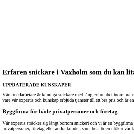
Erfaren snickare i Vaxholm som du kan lit
UPPDATERADE KUNSKAPER
Våra medarbetare är kunniga snickare med lång erfarenhet inom bransc
vare vår expertis och kunskap erbjuda tjänster till ett bra pris och är 
Byggfirma för både privatpersoner och företag
Vår expertis sträcker sig långt bortom snickeri och vi är en byggfirma s
privatpersoner, företag eller andra kunder, samt hela tiden utökar vår