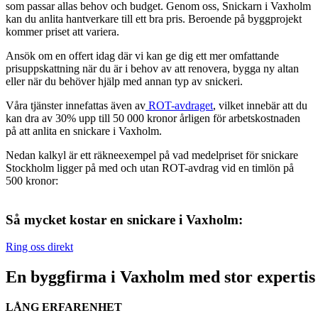
som passar allas behov och budget. Genom oss, Snickarn i Vaxholm
kan du anlita hantverkare till ett bra pris. Beroende på byggprojekt
kommer priset att variera.
Ansök om en offert idag där vi kan ge dig ett mer omfattande
prisuppskattning när du är i behov av att renovera, bygga ny altan
eller när du behöver hjälp med annan typ av snickeri.
Våra tjänster innefattas även av
ROT-avdraget
, vilket innebär att du
kan dra av 30% upp till 50 000 kronor årligen för arbetskostnaden
på att anlita en snickare i Vaxholm.
Nedan kalkyl är ett räkneexempel på vad medelpriset för snickare
Stockholm ligger på med och utan ROT-avdrag vid en timlön på
500 kronor:
Så mycket kostar en snickare i Vaxholm:
Ring oss direkt
En byggfirma i Vaxholm med stor expertis
LÅNG ERFARENHET