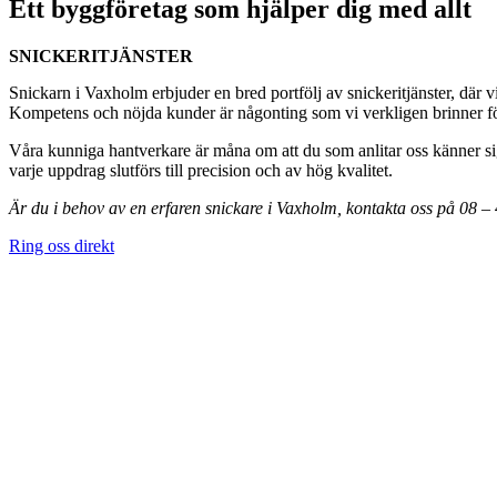
Ett byggföretag som hjälper dig med allt
SNICKERITJÄNSTER
Snickarn i Vaxholm erbjuder en bred portfölj av snickeritjänster, där v
Kompetens och nöjda kunder är någonting som vi verkligen brinner för,
Våra kunniga hantverkare är måna om att du som anlitar oss känner sig
varje uppdrag slutförs till precision och av hög kvalitet.
Är du i behov av en erfaren snickare i Vaxholm, kontakta oss på 08 –
Ring oss direkt