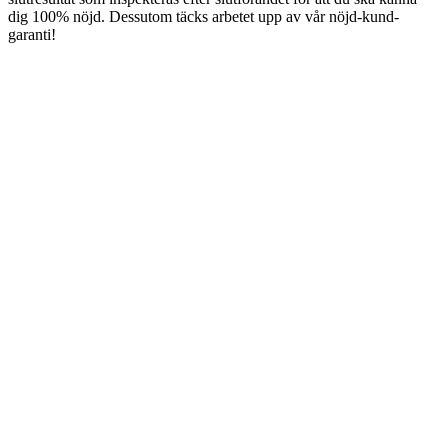
dig 100% nöjd. Dessutom täcks arbetet upp av vår nöjd-kund-
garanti!