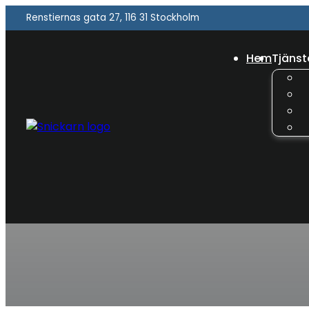
Renstiernas gata 27, 116 31 Stockholm
Hem
Tjänst