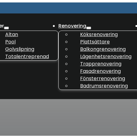
er
Renovering
Altan
Köksrenovering
Pool
Plattsättare
Golvslipning
Balkongrenovering
Totalentreprenad
Lägenhetsrenovering
Trapprenovering
Fasadrenovering
Fönsterrenovering
Badrumsrenovering