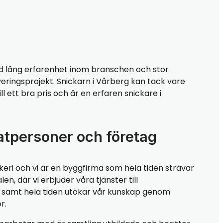
 lång erfarenhet inom branschen och stor
veringsprojekt. Snickarn i Vårberg kan tack vare
l ett bra pris och är en erfaren snickare i
atpersoner och företag
keri och vi är en byggfirma som hela tiden strävar
, där vi erbjuder våra tjänster till
r, samt hela tiden utökar vår kunskap genom
r.