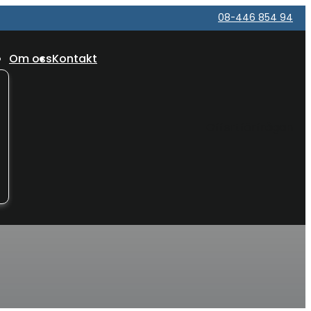
08-446 854 94
Om oss
Kontakt
Offertförfrågan