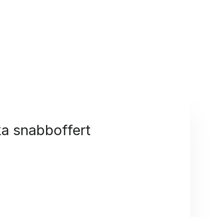
a snabboffert