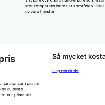
Snickare och andra hantverkare som vi sa
stor kompetens inom flera områden, vilket b
av våra tjänster.
Så mycket kosta
pris
Ring oss direkt
a tjänster som passar
kan du anlita
kommer priset att