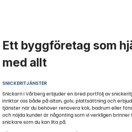
Ett byggföretag som hj
med allt
SNICKERITJÄNSTER
Snickarn i Vårberg erbjuder en bred portfölj av snickeritj
inriktar oss både på altan, golv, plattsättning och erbj
tjänster när du behöver renovera kök, badrum eller fö
och nöjda kunder är någonting som vi verkligen brinner fö
snickare som du kan lita på.