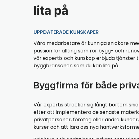
lita på
UPPDATERADE KUNSKAPER
Våra medarbetare är kunniga snickare med
passion för allting som rör bygg- och reno
vår expertis och kunskap erbjuda tjänster til
byggbranschen som du kan lita på.
Byggfirma för både priv
Vår expertis sträcker sig långt bortom snic
efter att implementera de senaste materialen
privatpersoner, företag eller andra kunde
kurser och att lära oss nya hantverksforme