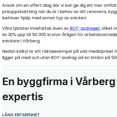
Ansök om en offert idag där vi kan ge dig ett mer omfa
prisuppskattning när du är i behov av att renovera, bygg
behöver hjälp med annan typ av snickeri.
Våra tjänster innefattas även av
ROT-avdraget
, vilket
av 30% upp till 50 000 kronor årligen för arbetskostnade
snickare i Vårberg.
Nedan kalkyl är ett räkneexempel på vad medelpriset f
ligger på med och utan ROT-avdrag vid en timlön på 50
En byggfirma i Vårberg
expertis
LÅNG ERFARENHET