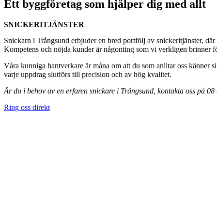
Ett byggföretag som hjälper dig med allt
SNICKERITJÄNSTER
Snickarn i Trångsund erbjuder en bred portfölj av snickeritjänster, där
Kompetens och nöjda kunder är någonting som vi verkligen brinner för,
Våra kunniga hantverkare är måna om att du som anlitar oss känner sig
varje uppdrag slutförs till precision och av hög kvalitet.
Är du i behov av en erfaren snickare i Trångsund, kontakta oss på 08
Ring oss direkt