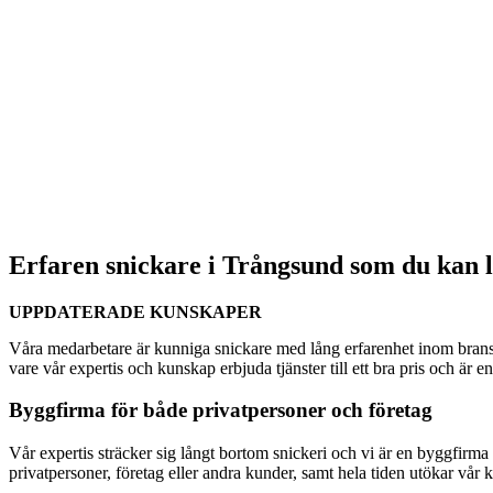
Erfaren snickare i Trångsund som du kan l
UPPDATERADE KUNSKAPER
Våra medarbetare är kunniga snickare med lång erfarenhet inom bransc
vare vår expertis och kunskap erbjuda tjänster till ett bra pris och är 
Byggfirma för både privatpersoner och företag
Vår expertis sträcker sig långt bortom snickeri och vi är en byggfirma s
privatpersoner, företag eller andra kunder, samt hela tiden utökar vår