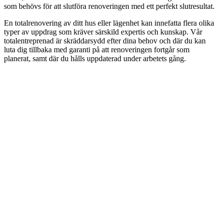
som behövs för att slutföra renoveringen med ett perfekt slutresultat.
En totalrenovering av ditt hus eller lägenhet kan innefatta flera olika
typer av uppdrag som kräver särskild expertis och kunskap. Vår
totalentreprenad är skräddarsydd efter dina behov och där du kan
luta dig tillbaka med garanti på att renoveringen fortgår som
planerat, samt där du hålls uppdaterad under arbetets gång.