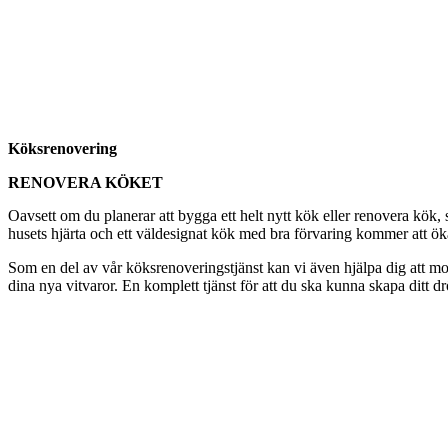
Köksrenovering
RENOVERA KÖKET
Oavsett om du planerar att bygga ett helt nytt kök eller renovera kök
husets hjärta och ett väldesignat kök med bra förvaring kommer att öka t
Som en del av vår köksrenoveringstjänst kan vi även hjälpa dig att mon
dina nya vitvaror. En komplett tjänst för att du ska kunna skapa ditt d