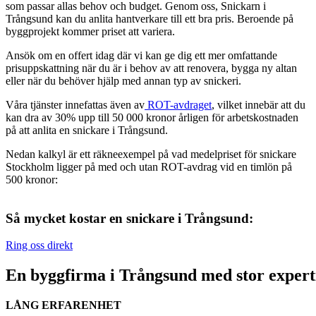
som passar allas behov och budget. Genom oss, Snickarn i
Trångsund kan du anlita hantverkare till ett bra pris. Beroende på
byggprojekt kommer priset att variera.
Ansök om en offert idag där vi kan ge dig ett mer omfattande
prisuppskattning när du är i behov av att renovera, bygga ny altan
eller när du behöver hjälp med annan typ av snickeri.
Våra tjänster innefattas även av
ROT-avdraget
, vilket innebär att du
kan dra av 30% upp till 50 000 kronor årligen för arbetskostnaden
på att anlita en snickare i Trångsund.
Nedan kalkyl är ett räkneexempel på vad medelpriset för snickare
Stockholm ligger på med och utan ROT-avdrag vid en timlön på
500 kronor:
Så mycket kostar en snickare i Trångsund:
Ring oss direkt
En byggfirma i Trångsund med stor expert
LÅNG ERFARENHET