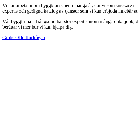
Vi har arbetat inom byggbranschen i många år, där vi som snickare i T
expertis och gedigna katalog av tjänster som vi kan erbjuda innebär a
Vår byggfirma i Trångsund har stor expertis inom många olika jobb, där 
berättar vi mer hur vi kan hjälpa dig.
Gratis Offertförfrågan