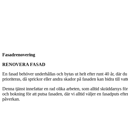
Fasadrenovering
RENOVERA FASAD
En fasad behöver underhållas och bytas ut helt efter runt 40 år, där du
prioriteras, då sprickor eller andra skador på fasaden kan bidra till vat
Denna tjänst innefattar en rad olika arbeten, som alltid skräddarsys för
och bokning för att putsa fasaden, där vi alltid väljer en fasadputs eft
påverkan.