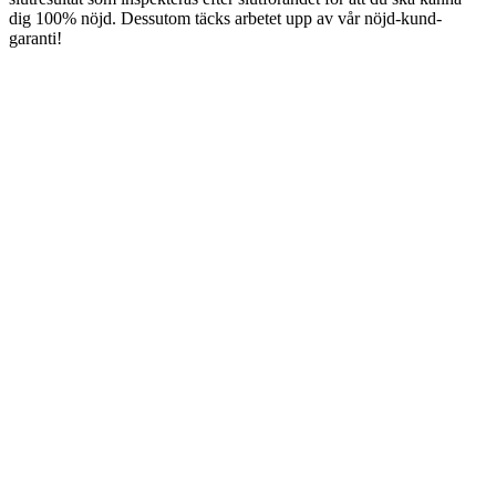
dig 100% nöjd. Dessutom täcks arbetet upp av vår nöjd-kund-
garanti!