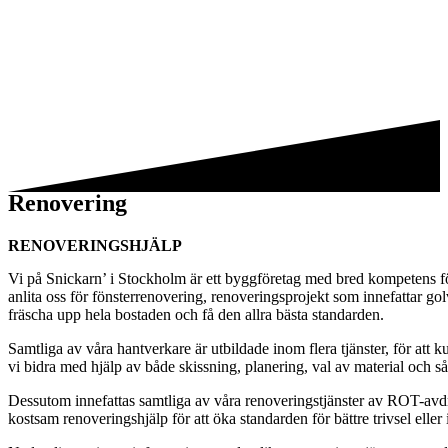
Renovering
RENOVERINGSHJÄLP
Vi på Snickarn’ i Stockholm är ett byggföretag med bred kompetens för
anlita oss för fönsterrenovering, renoveringsprojekt som innefattar g
fräscha upp hela bostaden och få den allra bästa standarden.
Samtliga av våra hantverkare är utbildade inom flera tjänster, för att
vi bidra med hjälp av både skissning, planering, val av material och så
Dessutom innefattas samtliga av våra renoveringstjänster av ROT-avd
kostsam renoveringshjälp för att öka standarden för bättre trivsel elle