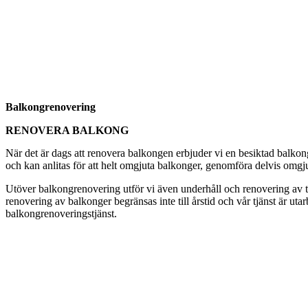
Balkongrenovering
RENOVERA BALKONG
När det är dags att renovera balkongen erbjuder vi en besiktad balkon
och kan anlitas för att helt omgjuta balkonger, genomföra delvis omgju
Utöver balkongrenovering utför vi även underhåll och renovering av tak
renovering av balkonger begränsas inte till årstid och vår tjänst är ut
balkongrenoveringstjänst.