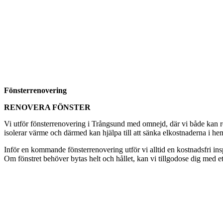
Fönsterrenovering
RENOVERA FÖNSTER
Vi utför fönsterrenovering i Trångsund med omnejd, där vi både kan ren
isolerar värme och därmed kan hjälpa till att sänka elkostnaderna i hem
Inför en kommande fönsterrenovering utför vi alltid en kostnadsfri i
Om fönstret behöver bytas helt och hållet, kan vi tillgodose dig med et