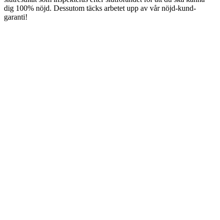
dig 100% nöjd. Dessutom täcks arbetet upp av vår nöjd-kund-
garanti!