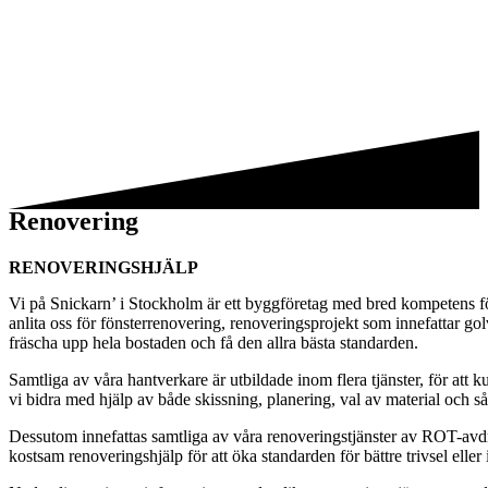
Renovering
RENOVERINGSHJÄLP
Vi på Snickarn’ i Stockholm är ett byggföretag med bred kompetens för 
anlita oss för fönsterrenovering, renoveringsprojekt som innefattar g
fräscha upp hela bostaden och få den allra bästa standarden.
Samtliga av våra hantverkare är utbildade inom flera tjänster, för att
vi bidra med hjälp av både skissning, planering, val av material och så
Dessutom innefattas samtliga av våra renoveringstjänster av ROT-avd
kostsam renoveringshjälp för att öka standarden för bättre trivsel elle