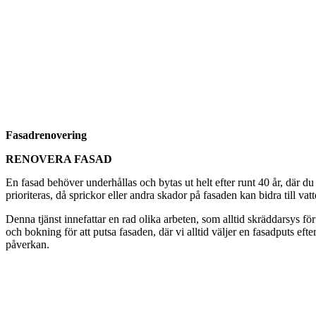
Fasadrenovering
RENOVERA FASAD
En fasad behöver underhållas och bytas ut helt efter runt 40 år, där du
prioriteras, då sprickor eller andra skador på fasaden kan bidra till vat
Denna tjänst innefattar en rad olika arbeten, som alltid skräddarsys för
och bokning för att putsa fasaden, där vi alltid väljer en fasadputs eft
påverkan.