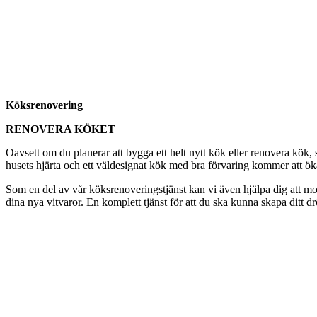
Köksrenovering
RENOVERA KÖKET
Oavsett om du planerar att bygga ett helt nytt kök eller renovera kök
husets hjärta och ett väldesignat kök med bra förvaring kommer att öka t
Som en del av vår köksrenoveringstjänst kan vi även hjälpa dig att mon
dina nya vitvaror. En komplett tjänst för att du ska kunna skapa ditt d