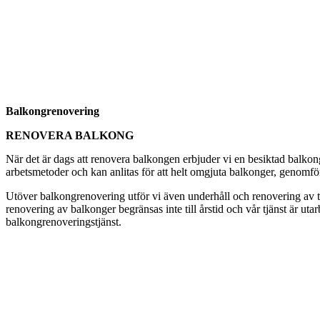
Balkongrenovering
RENOVERA BALKONG
När det är dags att renovera balkongen erbjuder vi en besiktad balkon
arbetsmetoder och kan anlitas för att helt omgjuta balkonger, genomfö
Utöver balkongrenovering utför vi även underhåll och renovering av tak
renovering av balkonger begränsas inte till årstid och vår tjänst är ut
balkongrenoveringstjänst.