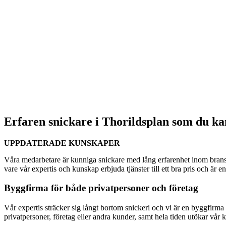
Erfaren snickare i Thorildsplan som du kan
UPPDATERADE KUNSKAPER
Våra medarbetare är kunniga snickare med lång erfarenhet inom bransc
vare vår expertis och kunskap erbjuda tjänster till ett bra pris och är 
Byggfirma för både privatpersoner och företag
Vår expertis sträcker sig långt bortom snickeri och vi är en byggfirma s
privatpersoner, företag eller andra kunder, samt hela tiden utökar vår