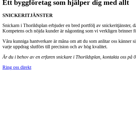
Ett byggföretag som hjälper dig med allt
SNICKERITJÄNSTER
Snickarn i Thorildsplan erbjuder en bred portfölj av snickeritjänster, d
Kompetens och nöjda kunder är någonting som vi verkligen brinner för,
Våra kunniga hantverkare är måna om att du som anlitar oss känner sig
varje uppdrag slutförs till precision och av hög kvalitet.
Är du i behov av en erfaren snickare i Thorildsplan, kontakta oss på
Ring oss direkt