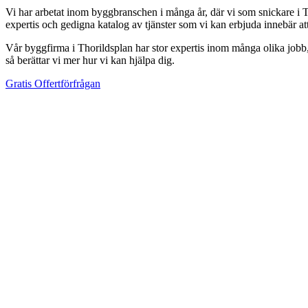
Vi har arbetat inom byggbranschen i många år, där vi som snickare i Th
expertis och gedigna katalog av tjänster som vi kan erbjuda innebär a
Vår byggfirma i Thorildsplan har stor expertis inom många olika jobb, d
så berättar vi mer hur vi kan hjälpa dig.
Gratis Offertförfrågan