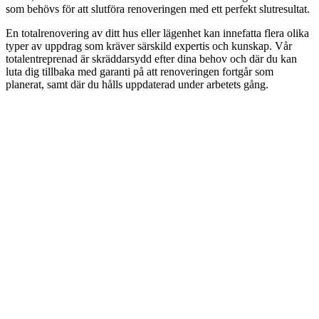
som behövs för att slutföra renoveringen med ett perfekt slutresultat.
En totalrenovering av ditt hus eller lägenhet kan innefatta flera olika
typer av uppdrag som kräver särskild expertis och kunskap. Vår
totalentreprenad är skräddarsydd efter dina behov och där du kan
luta dig tillbaka med garanti på att renoveringen fortgår som
planerat, samt där du hålls uppdaterad under arbetets gång.