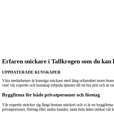
Erfaren snickare i Tallkrogen som du kan l
UPPDATERADE KUNSKAPER
Våra medarbetare är kunniga snickare med lång erfarenhet inom bransc
vare vår expertis och kunskap erbjuda tjänster till ett bra pris och är 
Byggfirma för både privatpersoner och företag
Vår expertis sträcker sig långt bortom snickeri och vi är en byggfirma s
privatpersoner, företag eller andra kunder, samt hela tiden utökar vår