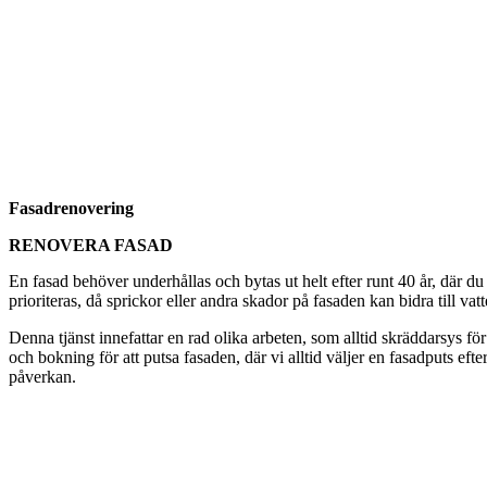
Fasadrenovering
RENOVERA FASAD
En fasad behöver underhållas och bytas ut helt efter runt 40 år, där du
prioriteras, då sprickor eller andra skador på fasaden kan bidra till vat
Denna tjänst innefattar en rad olika arbeten, som alltid skräddarsys för
och bokning för att putsa fasaden, där vi alltid väljer en fasadputs eft
påverkan.