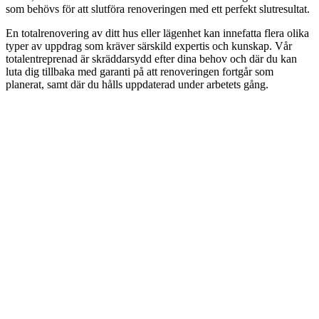
som behövs för att slutföra renoveringen med ett perfekt slutresultat.
En totalrenovering av ditt hus eller lägenhet kan innefatta flera olika
typer av uppdrag som kräver särskild expertis och kunskap. Vår
totalentreprenad är skräddarsydd efter dina behov och där du kan
luta dig tillbaka med garanti på att renoveringen fortgår som
planerat, samt där du hålls uppdaterad under arbetets gång.