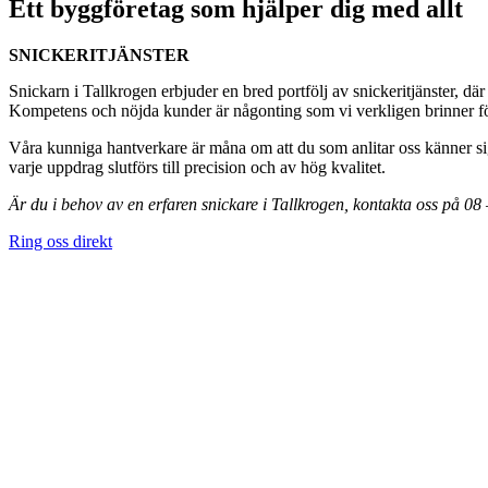
Ett byggföretag som hjälper dig med allt
SNICKERITJÄNSTER
Snickarn i Tallkrogen erbjuder en bred portfölj av snickeritjänster, där
Kompetens och nöjda kunder är någonting som vi verkligen brinner för,
Våra kunniga hantverkare är måna om att du som anlitar oss känner sig
varje uppdrag slutförs till precision och av hög kvalitet.
Är du i behov av en erfaren snickare i Tallkrogen, kontakta oss på 0
Ring oss direkt