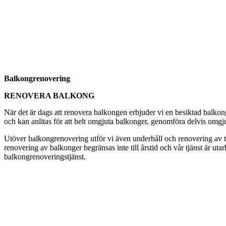
Balkongrenovering
RENOVERA BALKONG
När det är dags att renovera balkongen erbjuder vi en besiktad balkon
och kan anlitas för att helt omgjuta balkonger, genomföra delvis omgju
Utöver balkongrenovering utför vi även underhåll och renovering av tak
renovering av balkonger begränsas inte till årstid och vår tjänst är ut
balkongrenoveringstjänst.