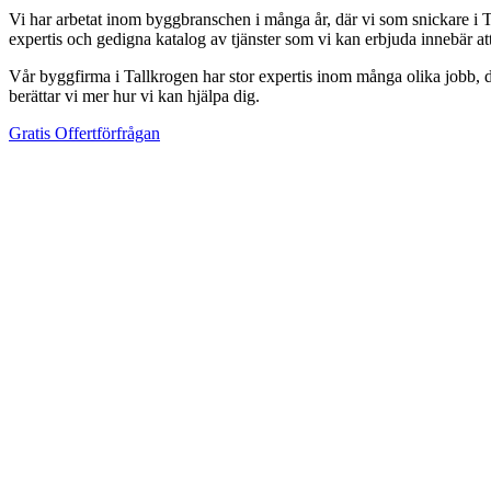
Vi har arbetat inom byggbranschen i många år, där vi som snickare i Ta
expertis och gedigna katalog av tjänster som vi kan erbjuda innebär a
Vår byggfirma i Tallkrogen har stor expertis inom många olika jobb, där
berättar vi mer hur vi kan hjälpa dig.
Gratis Offertförfrågan