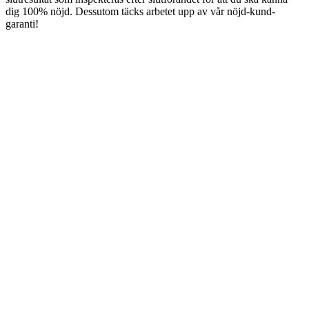
dig 100% nöjd. Dessutom täcks arbetet upp av vår nöjd-kund-
garanti!