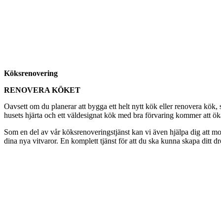
Köksrenovering
RENOVERA KÖKET
Oavsett om du planerar att bygga ett helt nytt kök eller renovera kök
husets hjärta och ett väldesignat kök med bra förvaring kommer att öka t
Som en del av vår köksrenoveringstjänst kan vi även hjälpa dig att mon
dina nya vitvaror. En komplett tjänst för att du ska kunna skapa ditt d