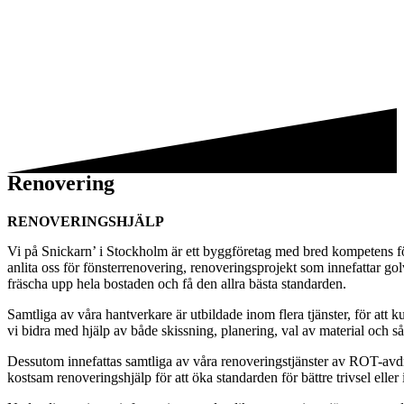
Renovering
RENOVERINGSHJÄLP
Vi på Snickarn’ i Stockholm är ett byggföretag med bred kompetens för 
anlita oss för fönsterrenovering, renoveringsprojekt som innefattar g
fräscha upp hela bostaden och få den allra bästa standarden.
Samtliga av våra hantverkare är utbildade inom flera tjänster, för att
vi bidra med hjälp av både skissning, planering, val av material och så
Dessutom innefattas samtliga av våra renoveringstjänster av ROT-avd
kostsam renoveringshjälp för att öka standarden för bättre trivsel elle