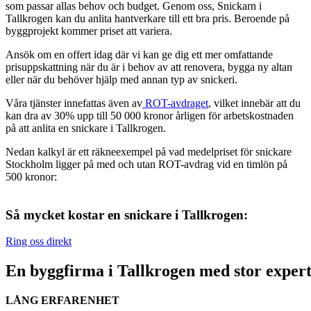
som passar allas behov och budget. Genom oss, Snickarn i
Tallkrogen kan du anlita hantverkare till ett bra pris. Beroende på
byggprojekt kommer priset att variera.
Ansök om en offert idag där vi kan ge dig ett mer omfattande
prisuppskattning när du är i behov av att renovera, bygga ny altan
eller när du behöver hjälp med annan typ av snickeri.
Våra tjänster innefattas även av
ROT-avdraget
, vilket innebär att du
kan dra av 30% upp till 50 000 kronor årligen för arbetskostnaden
på att anlita en snickare i Tallkrogen.
Nedan kalkyl är ett räkneexempel på vad medelpriset för snickare
Stockholm ligger på med och utan ROT-avdrag vid en timlön på
500 kronor:
Så mycket kostar en snickare i Tallkrogen:
Ring oss direkt
En byggfirma i Tallkrogen med stor expert
LÅNG ERFARENHET