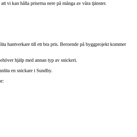
att vi kan hålla priserna nere på många av våra tjänster.
ita hantverkare till ett bra pris. Beroende på byggprojekt kommer
 behöver hjälp med annan typ av snickeri.
anlita en snickare i Sundby.
r: