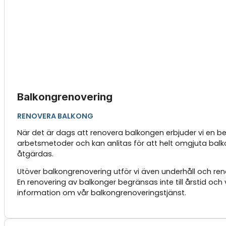
Balkongrenovering
RENOVERA BALKONG
När det är dags att renovera balkongen erbjuder vi en be
arbetsmetoder och kan anlitas för att helt omgjuta balko
åtgärdas.
Utöver balkongrenovering utför vi även underhåll och ren
En renovering av balkonger begränsas inte till årstid oc
information om vår balkongrenoveringstjänst.