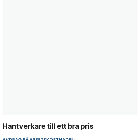
Hantverkare till ett bra pris
AVDRAG PÅ ARBETSKOSTNADEN