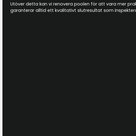
Utöver detta kan vi renovera poolen för att vara mer prakti
garanterar alltid ett kvalitativt slutresultat som inspek