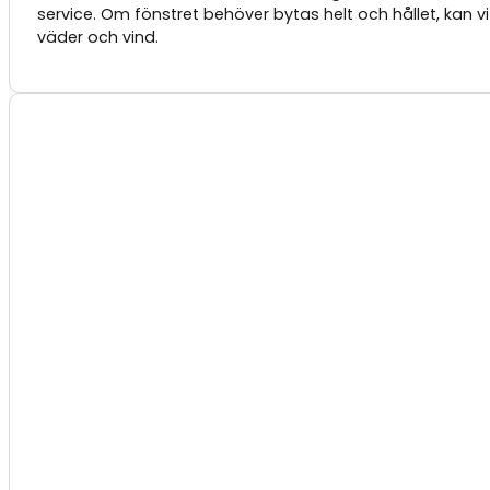
service. Om fönstret behöver bytas helt och hållet, kan v
väder och vind.