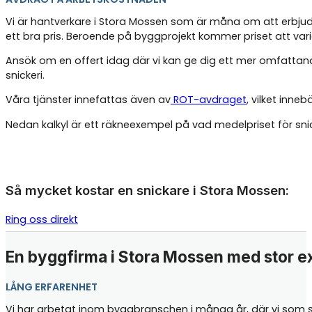
Vi är hantverkare i Stora Mossen som är måna om att erbjuda
ett bra pris. Beroende på byggprojekt kommer priset att vari
Ansök om en offert idag där vi kan ge dig ett mer omfattand
snickeri.
Våra tjänster innefattas även av
ROT-avdraget
, vilket inne
Nedan kalkyl är ett räkneexempel på vad medelpriset för sn
Så mycket kostar en snickare i Stora Mossen:
Ring oss direkt
En byggfirma i Stora Mossen med stor e
LÅNG ERFARENHET
Vi har arbetat inom byggbranschen i många år, där vi som sn