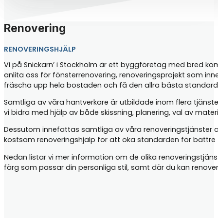
Renovering
RENOVERINGSHJÄLP
Vi på Snickarn’ i Stockholm är ett byggföretag med bred komp
anlita oss för fönsterrenovering, renoveringsprojekt som inn
fräscha upp hela bostaden och få den allra bästa standard
Samtliga av våra hantverkare är utbildade inom flera tjänste
vi bidra med hjälp av både skissning, planering, val av mater
Dessutom innefattas samtliga av våra renoveringstjänster 
kostsam renoveringshjälp för att öka standarden för bättre t
Nedan listar vi mer information om de olika renoveringstjän
färg som passar din personliga stil, samt där du kan renove