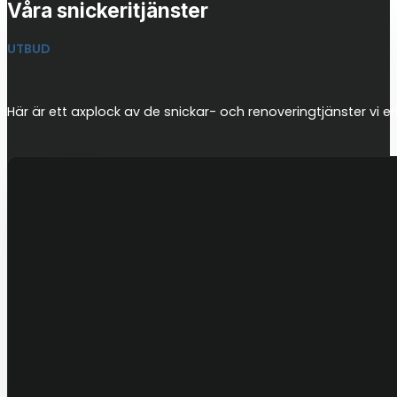
Våra snickeritjänster
UTBUD
Här är ett axplock av de snickar- och renoveringtjänster vi er