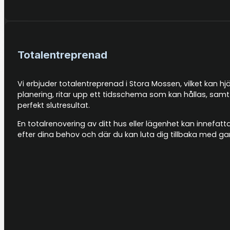
Totalentreprenad
Vi erbjuder totalentreprenad i Stora Mossen, vilket kan hj
planering, ritar upp ett tidsschema som kan hållas, sam
perfekt slutresultat.
En totalrenovering av ditt hus eller lägenhet kan innefat
efter dina behov och där du kan luta dig tillbaka med g