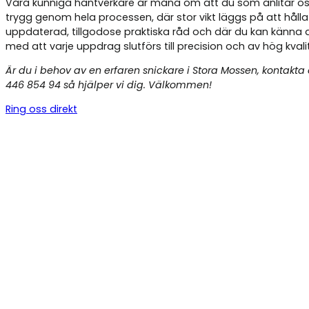
Våra kunniga hantverkare är måna om att du som anlitar os
trygg genom hela processen, där stor vikt läggs på att hålla
uppdaterad, tillgodose praktiska råd och där du kan känna 
med att varje uppdrag slutförs till precision och av hög kvali
Är du i behov av en erfaren snickare i Stora Mossen, kontakta
446 854 94 så hjälper vi dig. Välkommen!
Ring oss direkt