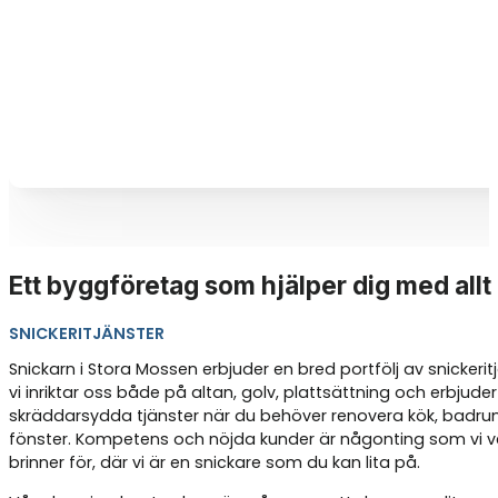
Ett byggföretag som hjälper dig med allt
SNICKERITJÄNSTER
Snickarn i Stora Mossen erbjuder en bred portfölj av snickerit
vi inriktar oss både på altan, golv, plattsättning och erbjuder
skräddarsydda tjänster när du behöver renovera kök, badrum
fönster. Kompetens och nöjda kunder är någonting som vi ve
brinner för, där vi är en snickare som du kan lita på.