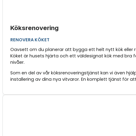
Köksrenovering
RENOVERA KÖKET
Oavsett om du planerar att bygga ett helt nytt kök eller
Köket är husets hjärta och ett väldesignat kök med bra fö
nivåer.
Som en del av vår köksrenoveringstjänst kan vi även hjälp
installering av dina nya vitvaror. En komplett tjänst för a