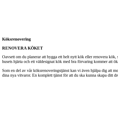
Köksrenovering
RENOVERA KÖKET
Oavsett om du planerar att bygga ett helt nytt kök eller renovera kök
husets hjärta och ett väldesignat kök med bra förvaring kommer att öka t
Som en del av vår köksrenoveringstjänst kan vi även hjälpa dig att mon
dina nya vitvaror. En komplett tjänst för att du ska kunna skapa ditt d