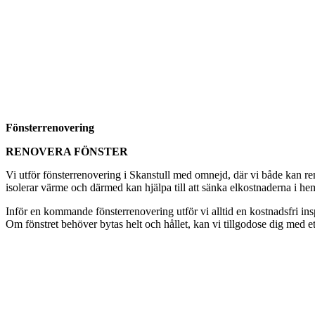
Fönsterrenovering
RENOVERA FÖNSTER
Vi utför fönsterrenovering i Skanstull med omnejd, där vi både kan reno
isolerar värme och därmed kan hjälpa till att sänka elkostnaderna i hem
Inför en kommande fönsterrenovering utför vi alltid en kostnadsfri i
Om fönstret behöver bytas helt och hållet, kan vi tillgodose dig med et