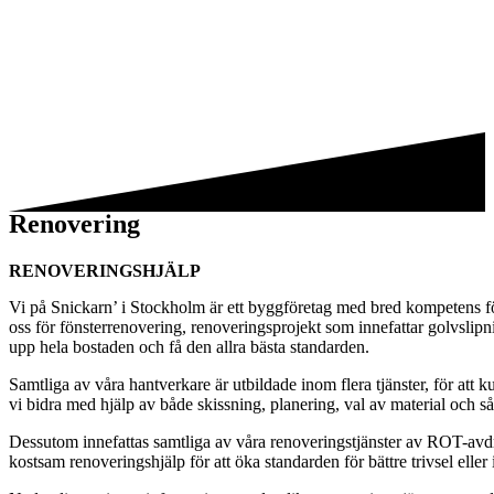
Renovering
RENOVERINGSHJÄLP
Vi på Snickarn’ i Stockholm är ett byggföretag med bred kompetens för 
oss för fönsterrenovering, renoveringsprojekt som innefattar golvslip
upp hela bostaden och få den allra bästa standarden.
Samtliga av våra hantverkare är utbildade inom flera tjänster, för att
vi bidra med hjälp av både skissning, planering, val av material och så
Dessutom innefattas samtliga av våra renoveringstjänster av ROT-avd
kostsam renoveringshjälp för att öka standarden för bättre trivsel elle