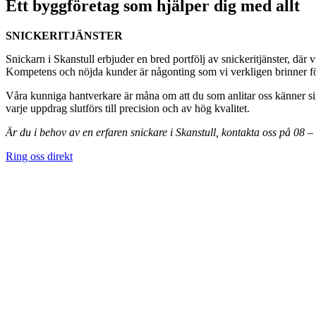
Ett byggföretag som hjälper dig med allt
SNICKERITJÄNSTER
Snickarn i Skanstull erbjuder en bred portfölj av snickeritjänster, där 
Kompetens och nöjda kunder är någonting som vi verkligen brinner för,
Våra kunniga hantverkare är måna om att du som anlitar oss känner sig
varje uppdrag slutförs till precision och av hög kvalitet.
Är du i behov av en erfaren snickare i Skanstull, kontakta oss på 08 
Ring oss direkt