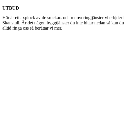
UTBUD
Här är ett axplock av de snickar- och renoveringtjänster vi erbjder i
Skanstull. Är det någon byggtjänster du inte hittar nedan så kan du
alltid ringa oss så berättar vi mer.