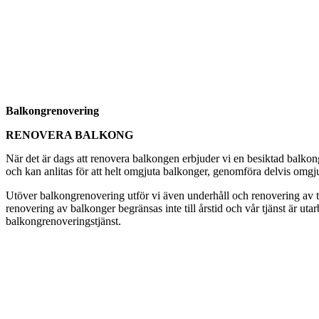
Balkongrenovering
RENOVERA BALKONG
När det är dags att renovera balkongen erbjuder vi en besiktad balkon
och kan anlitas för att helt omgjuta balkonger, genomföra delvis omgju
Utöver balkongrenovering utför vi även underhåll och renovering av tak
renovering av balkonger begränsas inte till årstid och vår tjänst är ut
balkongrenoveringstjänst.