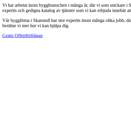
Vi har arbetat inom byggbranschen i många år, där vi som snickare i Sk
expertis och gedigna katalog av tjänster som vi kan erbjuda innebär a
Vår byggfirma i Skanstull har stor expertis inom många olika jobb, där 
berättar vi mer hur vi kan hjälpa dig.
Gratis Offertförfrågan