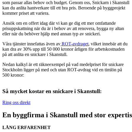
som passar allas behov och budget. Genom oss, Snickarn i Skanstull
kan du anlita hantverkare till ett bra pris. Beroende på byggprojekt
kommer priset att variera.
Ansök om en offert idag där vi kan ge dig ett mer omfattande
prisuppskattning när du är i behov av att renovera, bygga ny altan
eller när du behöver hjälp med annan typ av snickeri.
Våra tjänster innefattas även av
ROT-avdraget
, vilket innebär att du
kan dra av 30% upp till 50 000 kronor årligen för arbetskostnaden
på att anlita en snickare i Skanstull.
Nedan kalkyl är ett räkneexempel på vad medelpriset för snickare
Stockholm ligger på med och utan ROT-avdrag vid en timlön på
500 kronor:
Så mycket kostar en snickare i Skanstull:
Ring oss direkt
En byggfirma i Skanstull med stor expertis
LÅNG ERFARENHET