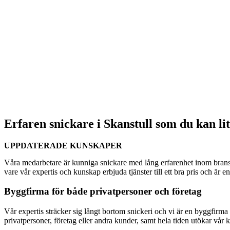
Erfaren snickare i Skanstull som du kan li
UPPDATERADE KUNSKAPER
Våra medarbetare är kunniga snickare med lång erfarenhet inom bransc
vare vår expertis och kunskap erbjuda tjänster till ett bra pris och är 
Byggfirma för både privatpersoner och företag
Vår expertis sträcker sig långt bortom snickeri och vi är en byggfirma s
privatpersoner, företag eller andra kunder, samt hela tiden utökar vår