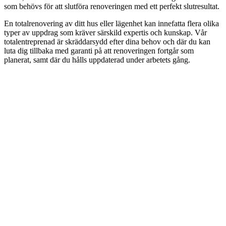
som behövs för att slutföra renoveringen med ett perfekt slutresultat.
En totalrenovering av ditt hus eller lägenhet kan innefatta flera olika
typer av uppdrag som kräver särskild expertis och kunskap. Vår
totalentreprenad är skräddarsydd efter dina behov och där du kan
luta dig tillbaka med garanti på att renoveringen fortgår som
planerat, samt där du hålls uppdaterad under arbetets gång.