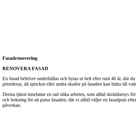
Fasadrenovering
RENOVERA FASAD
En fasad behöver underhållas och bytas ut helt efter runt 40 år, där du
prioriteras, då sprickor eller andra skador på fasaden kan bidra till vat
Denna tjänst innefattar en rad olika arbeten, som alltid skräddarsys för
och bokning för att putsa fasaden, där vi alltid väljer en fasadputs eft
påverkan.