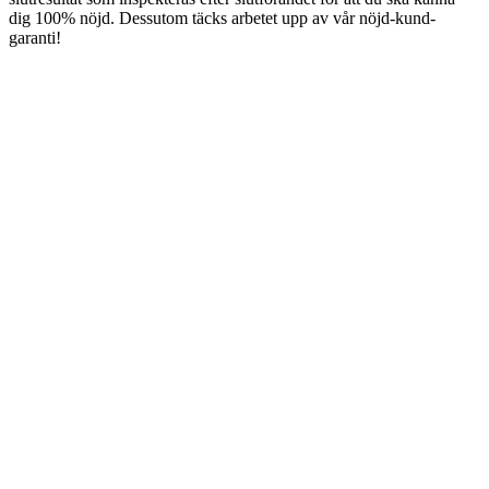
dig 100% nöjd. Dessutom täcks arbetet upp av vår nöjd-kund-
garanti!