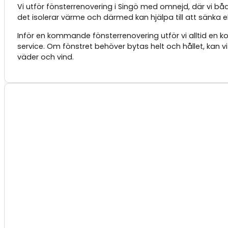
Vi utför fönsterrenovering i Singö med omnejd, där vi båd
det isolerar värme och därmed kan hjälpa till att sänka 
Inför en kommande fönsterrenovering utför vi alltid en
service. Om fönstret behöver bytas helt och hållet, kan v
väder och vind.