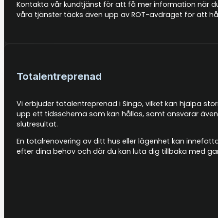
Kontakta vår kundtjänst för att få mer information när du
våra tjänster täcks även upp av ROT-avdraget för att hål
Totalentreprenad
Vi erbjuder totalentreprenad i Singö, vilket kan hjälpa stö
upp ett tidsschema som kan hållas, samt ansvarar även f
slutresultat.
En totalrenovering av ditt hus eller lägenhet kan innefat
efter dina behov och där du kan luta dig tillbaka med g