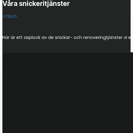
Våra snickeritjänster
UTBUD
Här är ett axplock av de snickar- och renoveringtjänster vi er