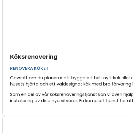
Köksrenovering
RENOVERA KÖKET
Oavsett om du planerar att bygga ett helt nytt kök eller
husets hjärta och ett väldesignat kök med bra förvaring k
Som en del av vår köksrenoveringstjänst kan vi även hjälp
installering av dina nya vitvaror. En komplett tjänst för a