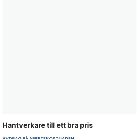
Hantverkare till ett bra pris
AVDRAG PÅ ARBETSKOSTNADEN