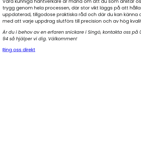
Våra kunniga hantverkare är måna om att du som anlitar os
trygg genom hela processen, där stor vikt läggs på att hålla
uppdaterad, tillgodose praktiska råd och där du kan känna 
med att varje uppdrag slutförs till precision och av hög kvali
Är du i behov av en erfaren snickare i Singö, kontakta oss på
94 så hjälper vi dig. Välkommen!
Ring oss direkt