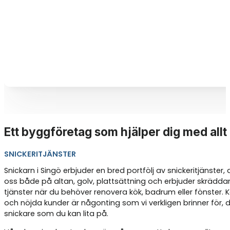
Ett byggföretag som hjälper dig med allt
SNICKERITJÄNSTER
Snickarn i Singö erbjuder en bred portfölj av snickeritjänster, dä
oss både på altan, golv, plattsättning och erbjuder skrädd
tjänster när du behöver renovera kök, badrum eller fönster
och nöjda kunder är någonting som vi verkligen brinner för, d
snickare som du kan lita på.