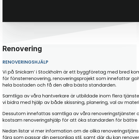
Renovering
RENOVERINGSHJÄLP
Vi på Snickarn’ i Stockholm är ett byggföretag med bred kompe
för fönsterrenovering, renoveringsprojekt som innefattar go
hela bostaden och få den allra bästa standarden.
Samtliga av våra hantverkare är utbildade inom flera tjänste
vi bidra med hjälp av både skissning, planering, val av mater
Dessutom innefattas samtliga av våra renoveringstjänster 
kostsam renoveringshjälp för att öka standarden för bättre t
Nedan listar vi mer information om de olika renoveringstjän
färg som passar din personliga stil, samt där du kan renove