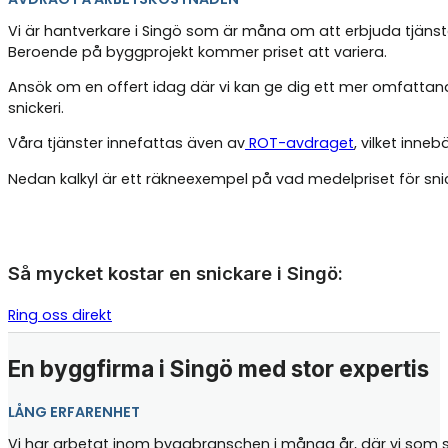
Vi är hantverkare i Singö som är måna om att erbjuda tjänste
Beroende på byggprojekt kommer priset att variera.
Ansök om en offert idag där vi kan ge dig ett mer omfattand
snickeri.
Våra tjänster innefattas även av
ROT-avdraget
, vilket inne
Nedan kalkyl är ett räkneexempel på vad medelpriset för sn
Så mycket kostar en snickare i Singö:
Ring oss direkt
En byggfirma i Singö med stor expertis
LÅNG ERFARENHET
Vi har arbetat inom byggbranschen i många år, där vi som sni