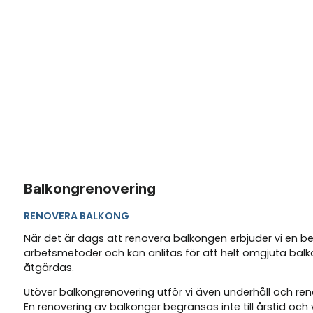
Balkongrenovering
RENOVERA BALKONG
När det är dags att renovera balkongen erbjuder vi en be
arbetsmetoder och kan anlitas för att helt omgjuta balko
åtgärdas.
Utöver balkongrenovering utför vi även underhåll och ren
En renovering av balkonger begränsas inte till årstid oc