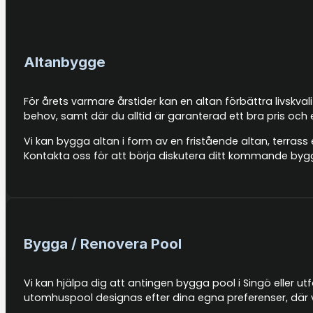
Altanbygge
För årets varmare årstider kan en altan förbättra livskva
behov, samt där du alltid är garanterad ett bra pris och
Vi kan bygga altan i form av en fristående altan, terrass 
Kontakta oss för att börja diskutera ditt kommande byg
Bygga / Renovera Pool
Vi kan hjälpa dig att antingen bygga pool i Singö eller ut
utomhuspool designas efter dina egna preferenser, där v