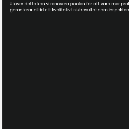
Utöver detta kan vi renovera poolen för att vara mer prakti
garanterar alltid ett kvalitativt slutresultat som inspek