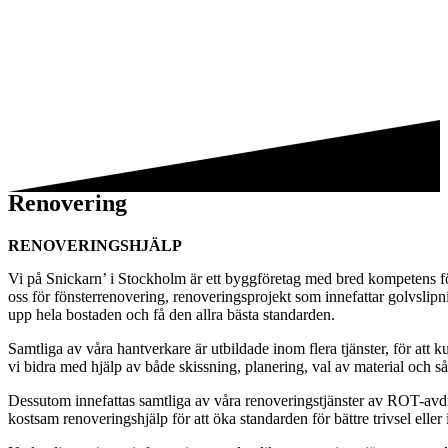
Renovering
RENOVERINGSHJÄLP
Vi på Snickarn’ i Stockholm är ett byggföretag med bred kompetens för 
oss för fönsterrenovering, renoveringsprojekt som innefattar golvslip
upp hela bostaden och få den allra bästa standarden.
Samtliga av våra hantverkare är utbildade inom flera tjänster, för att
vi bidra med hjälp av både skissning, planering, val av material och så
Dessutom innefattas samtliga av våra renoveringstjänster av ROT-avd
kostsam renoveringshjälp för att öka standarden för bättre trivsel elle