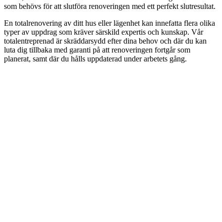
som behövs för att slutföra renoveringen med ett perfekt slutresultat.
En totalrenovering av ditt hus eller lägenhet kan innefatta flera olika
typer av uppdrag som kräver särskild expertis och kunskap. Vår
totalentreprenad är skräddarsydd efter dina behov och där du kan
luta dig tillbaka med garanti på att renoveringen fortgår som
planerat, samt där du hålls uppdaterad under arbetets gång.