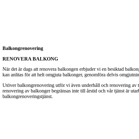
Balkongrenovering
RENOVERA BALKONG
När det är dags att renovera balkongen erbjuder vi en besiktad balkon
kan anlitas för att helt omgjuta balkonger, genomföra delvis omgjutnin
Utöver balkongrenovering utför vi även underhåll och renovering av tak
renovering av balkonger begränsas inte till årstid och vår tjänst är ut
balkongrenoveringstjänst.