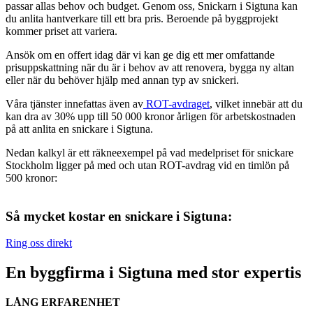
passar allas behov och budget. Genom oss, Snickarn i Sigtuna kan
du anlita hantverkare till ett bra pris. Beroende på byggprojekt
kommer priset att variera.
Ansök om en offert idag där vi kan ge dig ett mer omfattande
prisuppskattning när du är i behov av att renovera, bygga ny altan
eller när du behöver hjälp med annan typ av snickeri.
Våra tjänster innefattas även av
ROT-avdraget
, vilket innebär att du
kan dra av 30% upp till 50 000 kronor årligen för arbetskostnaden
på att anlita en snickare i Sigtuna.
Nedan kalkyl är ett räkneexempel på vad medelpriset för snickare
Stockholm ligger på med och utan ROT-avdrag vid en timlön på
500 kronor:
Så mycket kostar en snickare i Sigtuna:
Ring oss direkt
En byggfirma i Sigtuna med stor expertis
LÅNG ERFARENHET