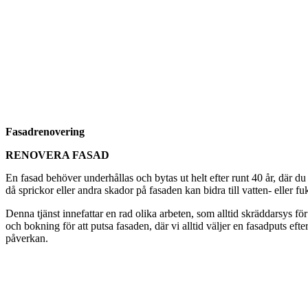
Fasadrenovering
RENOVERA FASAD
En fasad behöver underhållas och bytas ut helt efter runt 40 år, där du 
då sprickor eller andra skador på fasaden kan bidra till vatten- eller f
Denna tjänst innefattar en rad olika arbeten, som alltid skräddarsys för
och bokning för att putsa fasaden, där vi alltid väljer en fasadputs eft
påverkan.