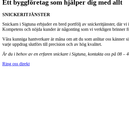
Ett byggföretag som hjälper dig med allt
SNICKERITJÄNSTER
Snickarn i Sigtuna erbjuder en bred portfölj av snickeritjänster, där vi
Kompetens och nöjda kunder är någonting som vi verkligen brinner för,
Våra kunniga hantverkare är måna om att du som anlitar oss känner sig
varje uppdrag slutförs till precision och av hög kvalitet.
Är du i behov av en erfaren snickare i Sigtuna, kontakta oss på 08 –
Ring oss direkt