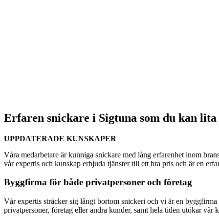
Erfaren snickare i Sigtuna som du kan lita
UPPDATERADE KUNSKAPER
Våra medarbetare är kunniga snickare med lång erfarenhet inom bransc
vår expertis och kunskap erbjuda tjänster till ett bra pris och är en er
Byggfirma för både privatpersoner och företag
Vår expertis sträcker sig långt bortom snickeri och vi är en byggfirma s
privatpersoner, företag eller andra kunder, samt hela tiden utökar vår