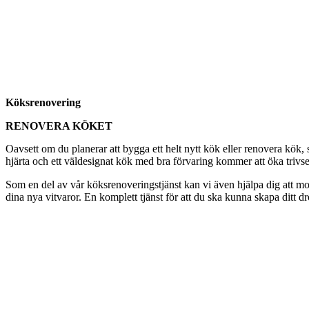
Köksrenovering
RENOVERA KÖKET
Oavsett om du planerar att bygga ett helt nytt kök eller renovera kök
hjärta och ett väldesignat kök med bra förvaring kommer att öka trivseln
Som en del av vår köksrenoveringstjänst kan vi även hjälpa dig att mon
dina nya vitvaror. En komplett tjänst för att du ska kunna skapa ditt d