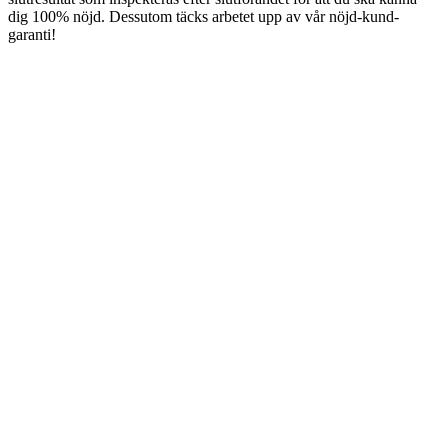
dig 100% nöjd. Dessutom täcks arbetet upp av vår nöjd-kund-
garanti!