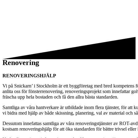
Renovering
RENOVERINGSHJÄLP
Vi på Snickarn’ i Stockholm är ett byggföretag med bred kompetens för 
anlita oss för fönsterrenovering, renoveringsprojekt som innefattar g
fräscha upp hela bostaden och få den allra bästa standarden.
Samtliga av våra hantverkare är utbildade inom flera tjänster, för att
vi bidra med hjälp av både skissning, planering, val av material och så
Dessutom innefattas samtliga av våra renoveringstjänster av ROT-avd
kostsam renoveringshjälp för att öka standarden för bättre trivsel elle