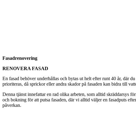
Fasadrenovering
RENOVERA FASAD
En fasad behöver underhållas och bytas ut helt efter runt 40 år, där du
prioriteras, då sprickor eller andra skador på fasaden kan bidra till vat
Denna tjänst innefattar en rad olika arbeten, som alltid skräddarsys för
och bokning för att putsa fasaden, där vi alltid väljer en fasadputs eft
påverkan.