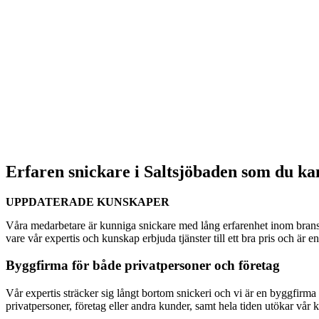
Erfaren snickare i Saltsjöbaden som du kan
UPPDATERADE KUNSKAPER
Våra medarbetare är kunniga snickare med lång erfarenhet inom bransc
vare vår expertis och kunskap erbjuda tjänster till ett bra pris och är 
Byggfirma för både privatpersoner och företag
Vår expertis sträcker sig långt bortom snickeri och vi är en byggfirma s
privatpersoner, företag eller andra kunder, samt hela tiden utökar vår