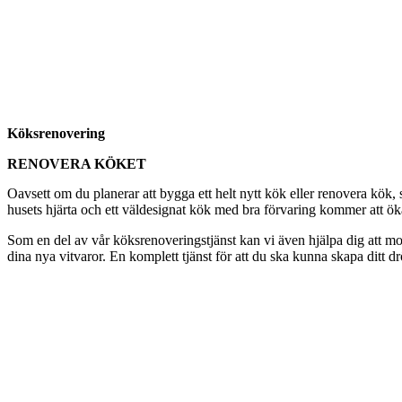
Köksrenovering
RENOVERA KÖKET
Oavsett om du planerar att bygga ett helt nytt kök eller renovera kök
husets hjärta och ett väldesignat kök med bra förvaring kommer att öka t
Som en del av vår köksrenoveringstjänst kan vi även hjälpa dig att mon
dina nya vitvaror. En komplett tjänst för att du ska kunna skapa ditt d