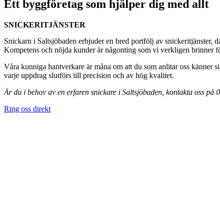
Ett byggföretag som hjälper dig med allt
SNICKERITJÄNSTER
Snickarn i Saltsjöbaden erbjuder en bred portfölj av snickeritjänster, d
Kompetens och nöjda kunder är någonting som vi verkligen brinner för,
Våra kunniga hantverkare är måna om att du som anlitar oss känner sig
varje uppdrag slutförs till precision och av hög kvalitet.
Är du i behov av en erfaren snickare i Saltsjöbaden, kontakta oss på
Ring oss direkt