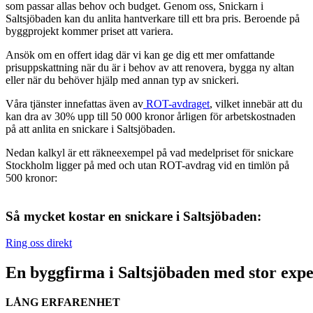
som passar allas behov och budget. Genom oss, Snickarn i
Saltsjöbaden kan du anlita hantverkare till ett bra pris. Beroende på
byggprojekt kommer priset att variera.
Ansök om en offert idag där vi kan ge dig ett mer omfattande
prisuppskattning när du är i behov av att renovera, bygga ny altan
eller när du behöver hjälp med annan typ av snickeri.
Våra tjänster innefattas även av
ROT-avdraget
, vilket innebär att du
kan dra av 30% upp till 50 000 kronor årligen för arbetskostnaden
på att anlita en snickare i Saltsjöbaden.
Nedan kalkyl är ett räkneexempel på vad medelpriset för snickare
Stockholm ligger på med och utan ROT-avdrag vid en timlön på
500 kronor:
Så mycket kostar en snickare i Saltsjöbaden:
Ring oss direkt
En byggfirma i Saltsjöbaden med stor expe
LÅNG ERFARENHET