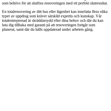
som behövs för att slutföra renoveringen med ett perfekt slutresultat.
En totalrenovering av ditt hus eller lägenhet kan innefatta flera olika
typer av uppdrag som kräver särskild expertis och kunskap. Vår
totalentreprenad är skräddarsydd efter dina behov och där du kan
luta dig tillbaka med garanti på att renoveringen fortgår som
planerat, samt där du hålls uppdaterad under arbetets gång.