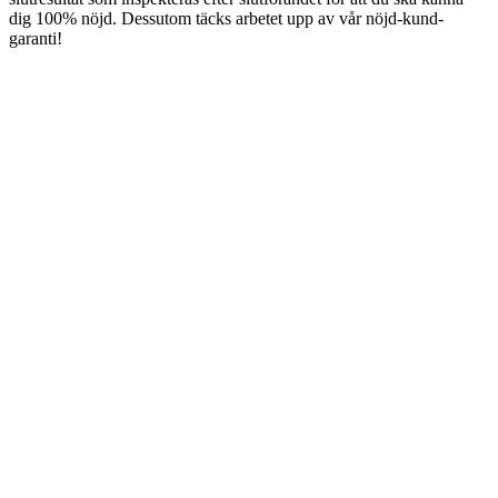
dig 100% nöjd. Dessutom täcks arbetet upp av vår nöjd-kund-
garanti!