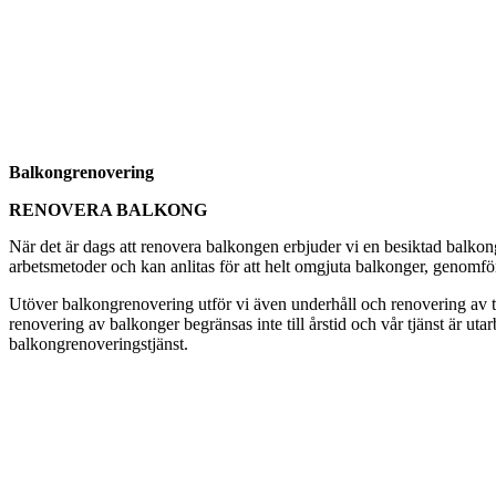
Balkongrenovering
RENOVERA BALKONG
När det är dags att renovera balkongen erbjuder vi en besiktad balkon
arbetsmetoder och kan anlitas för att helt omgjuta balkonger, genomfö
Utöver balkongrenovering utför vi även underhåll och renovering av tak
renovering av balkonger begränsas inte till årstid och vår tjänst är ut
balkongrenoveringstjänst.