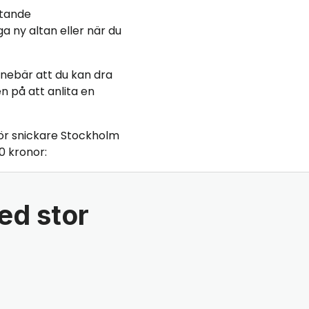
ttande
a ny altan eller när du
 innebär att du kan dra
n på att anlita en
ör snickare Stockholm
0 kronor:
ed stor