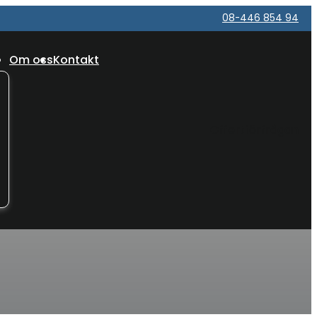
08-446 854 94
Om oss
Kontakt
Offertförfrågan