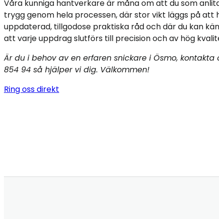
Våra kunniga hantverkare är måna om att du som anlita
trygg genom hela processen, där stor vikt läggs på att h
uppdaterad, tillgodose praktiska råd och där du kan kä
att varje uppdrag slutförs till precision och av hög kvalit
Är du i behov av en erfaren snickare i Ösmo, kontakta
854 94 så hjälper vi dig. Välkommen!
Ring oss direkt