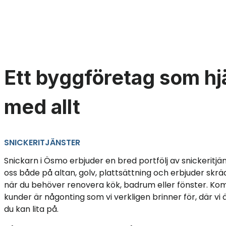
Ett byggföretag som hj
med allt
SNICKERITJÄNSTER
Snickarn i Ösmo erbjuder en bred portfölj av snickeritjäns
oss både på altan, golv, plattsättning och erbjuder skr
när du behöver renovera kök, badrum eller fönster. Ko
kunder är någonting som vi verkligen brinner för, där vi
du kan lita på.