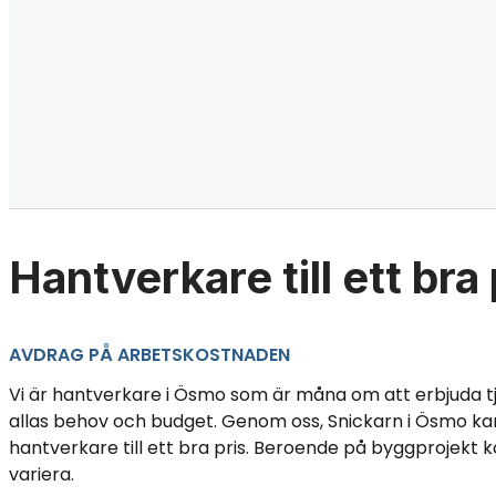
Hantverkare till ett bra 
AVDRAG PÅ ARBETSKOSTNADEN
Vi är hantverkare i Ösmo som är måna om att erbjuda t
allas behov och budget. Genom oss, Snickarn i Ösmo kan
hantverkare till ett bra pris. Beroende på byggprojekt 
variera.