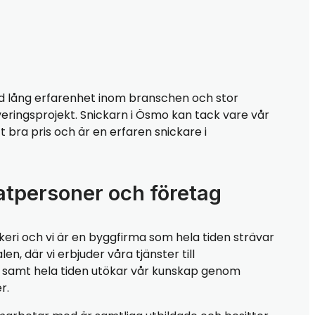
 lång erfarenhet inom branschen och stor
veringsprojekt. Snickarn i Ösmo kan tack vare vår
t bra pris och är en erfaren snickare i
atpersoner och företag
keri och vi är en byggfirma som hela tiden strävar
, där vi erbjuder våra tjänster till
r, samt hela tiden utökar vår kunskap genom
r.