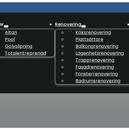
er
Renovering
Altan
Köksrenovering
Pool
Plattsättare
Golvslipning
Balkongrenovering
Totalentreprenad
Lägenhetsrenovering
Trapprenovering
Fasadrenovering
Fönsterrenovering
Badrumsrenovering