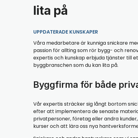
lita på
UPPDATERADE KUNSKAPER
Våra medarbetare är kunniga snickare med
passion för allting som rör bygg- och reno
expertis och kunskap erbjuda tjänster till et
byggbranschen som du kan lita på.
Byggfirma för både priv
Vår expertis sträcker sig långt bortom snic
efter att implementera de senaste materialen
privatpersoner, företag eller andra kunde
kurser och att lära oss nya hantverksforme