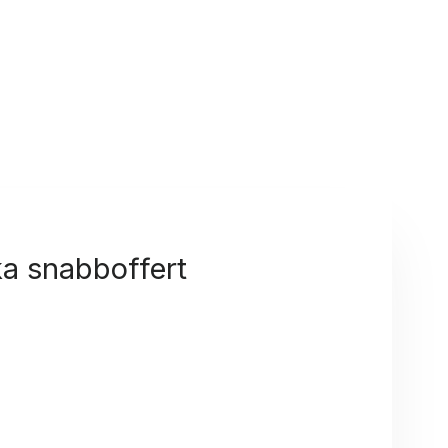
a snabboffert