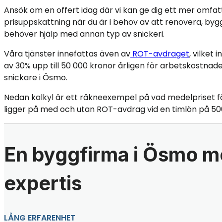
Ansök om en offert idag där vi kan ge dig ett mer omfa
prisuppskattning när du är i behov av att renovera, bygg
behöver hjälp med annan typ av snickeri.
Våra tjänster innefattas även av
ROT-avdraget
, vilket
av 30% upp till 50 000 kronor årligen för arbetskostnade
snickare i Ösmo.
Nedan kalkyl är ett räkneexempel på vad medelpriset f
ligger på med och utan ROT-avdrag vid en timlön på 50
En byggfirma i Ösmo m
expertis
LÅNG ERFARENHET