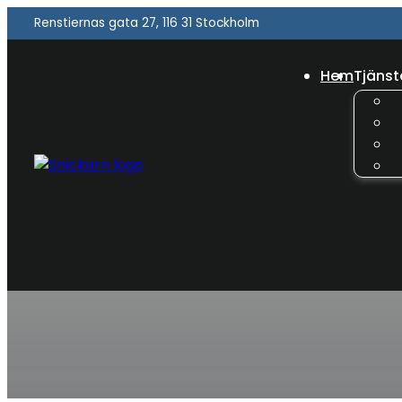
Renstiernas gata 27, 116 31 Stockholm
Hem
Tjänst