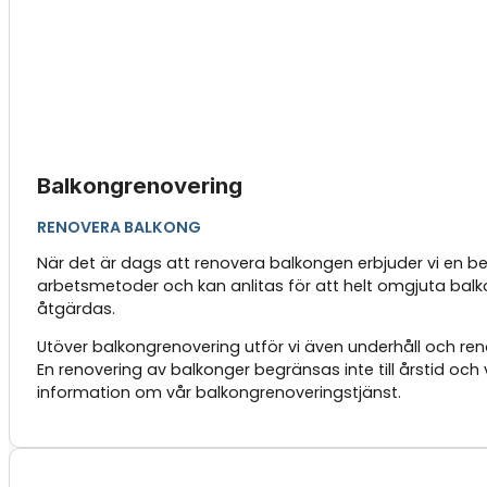
Balkongrenovering
RENOVERA BALKONG
När det är dags att renovera balkongen erbjuder vi en be
arbetsmetoder och kan anlitas för att helt omgjuta balko
åtgärdas.
Utöver balkongrenovering utför vi även underhåll och ren
En renovering av balkonger begränsas inte till årstid oc
information om vår balkongrenoveringstjänst.