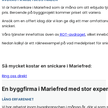
Vi är hantverkare i Mariefred som är måna om att erbjuda tjä
pris. Beroende på byggprojekt kommer priset att variera.
Ansök om en offert idag där vi kan ge dig ett mer omfattand
snickeri.
Våra tjänster innefattas även av
ROT-avdraget
, vilket inne
Nedan kalkyl är ett räkneexempel på vad medelpriset för sn
Så mycket kostar en snickare i Mariefred:
Ring oss direkt
En byggfirma i Mariefred med stor exper
LÅNG ERFARENHET
Vi har arbetat inom byggbranschen i många år, där vi som sni