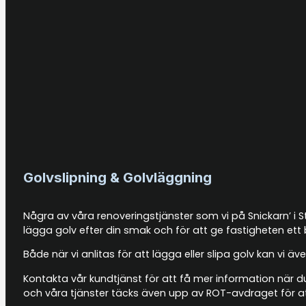
Golvslipning & Golvläggning
Några av våra renoveringstjänster som vi på Snickarn’ i S
lägga golv efter din smak och för att ge fastigheten ett 
Både när vi anlitas för att lägga eller slipa golv kan vi
Kontakta vår kundtjänst för att få mer information när du
och våra tjänster täcks även upp av ROT-avdraget för at