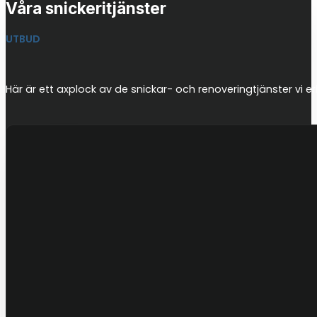
Våra snickeritjänster
UTBUD
Här är ett axplock av de snickar- och renoveringtjänster vi er