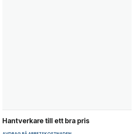
Hantverkare till ett bra pris
AVDRAG PÅ ARBETSKOSTNADEN