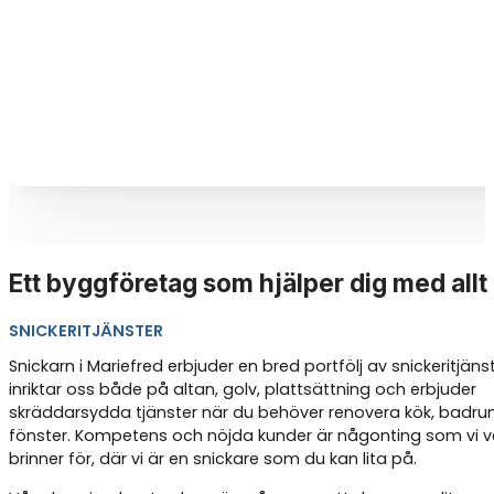
Ett byggföretag som hjälper dig med allt
SNICKERITJÄNSTER
Snickarn i Mariefred erbjuder en bred portfölj av snickeritjänst
inriktar oss både på altan, golv, plattsättning och erbjuder
skräddarsydda tjänster när du behöver renovera kök, badrum
fönster. Kompetens och nöjda kunder är någonting som vi ve
brinner för, där vi är en snickare som du kan lita på.