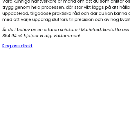
Våra kunniga hantverkare är måna om att du som anlitar os
trygg genom hela processen, där stor vikt läggs på att hålla
uppdaterad, tillgodose praktiska råd och där du kan känna 
med att varje uppdrag slutförs till precision och av hög kvali
Är du i behov av en erfaren snickare i Mariefred, kontakta os
854 94 så hjälper vi dig. Välkommen!
Ring oss direkt