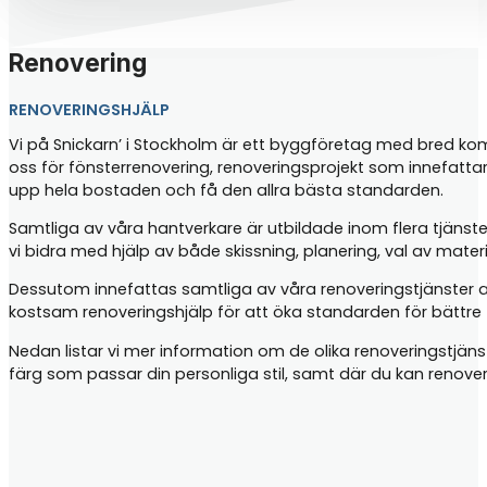
Renovering
RENOVERINGSHJÄLP
Vi på Snickarn’ i Stockholm är ett byggföretag med bred kompe
oss för fönsterrenovering, renoveringsprojekt som innefatta
upp hela bostaden och få den allra bästa standarden.
Samtliga av våra hantverkare är utbildade inom flera tjänste
vi bidra med hjälp av både skissning, planering, val av mater
Dessutom innefattas samtliga av våra renoveringstjänster 
kostsam renoveringshjälp för att öka standarden för bättre t
Nedan listar vi mer information om de olika renoveringstjän
färg som passar din personliga stil, samt där du kan renove