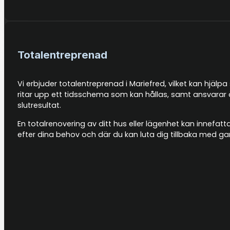
Totalentreprenad
Vi erbjuder totalentreprenad i Mariefred, vilket kan hjälp
ritar upp ett tidsschema som kan hållas, samt ansvarar 
slutresultat.
En totalrenovering av ditt hus eller lägenhet kan innefat
efter dina behov och där du kan luta dig tillbaka med g