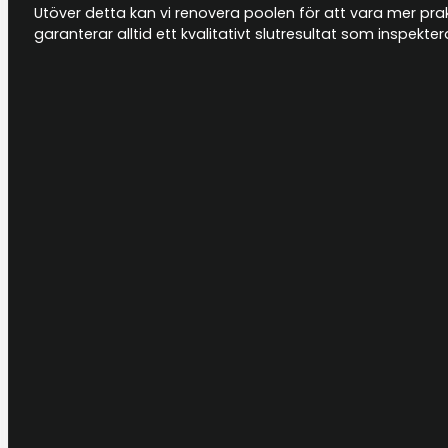
Utöver detta kan vi renovera poolen för att vara mer prakti
garanterar alltid ett kvalitativt slutresultat som inspek