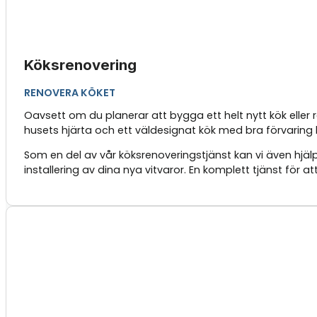
Köksrenovering
RENOVERA KÖKET
Oavsett om du planerar att bygga ett helt nytt kök eller
husets hjärta och ett väldesignat kök med bra förvaring k
Som en del av vår köksrenoveringstjänst kan vi även hjälp
installering av dina nya vitvaror. En komplett tjänst för a