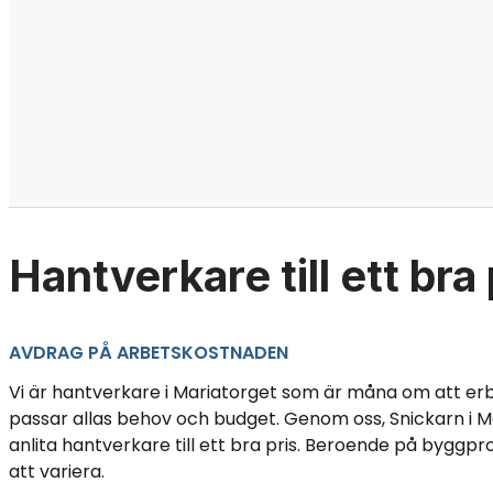
Hantverkare till ett bra 
AVDRAG PÅ ARBETSKOSTNADEN
Vi är hantverkare i Mariatorget som är måna om att er
passar allas behov och budget. Genom oss, Snickarn i M
anlita hantverkare till ett bra pris. Beroende på byggp
att variera.