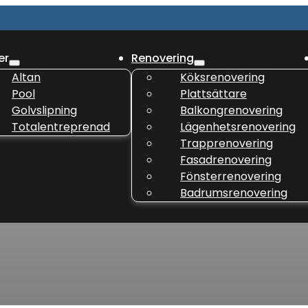
er
Renovering
Altan
Köksrenovering
Pool
Plattsättare
Golvslipning
Balkongrenovering
Totalentreprenad
Lägenhetsrenovering
Trapprenovering
Fasadrenovering
Fönsterrenovering
Badrumsrenovering