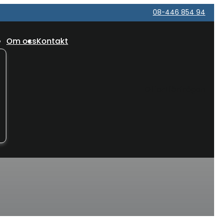
08-446 854 94
Om oss
Kontakt
Offertförfrågan