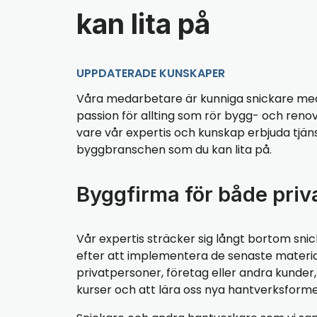
kan lita på
UPPDATERADE KUNSKAPER
Våra medarbetare är kunniga snickare med
passion för allting som rör bygg- och renov
vare vår expertis och kunskap erbjuda tjänst
byggbranschen som du kan lita på.
Byggfirma för både priv
Vår expertis sträcker sig långt bortom snic
efter att implementera de senaste materialen
privatpersoner, företag eller andra kunde
kurser och att lära oss nya hantverksforme