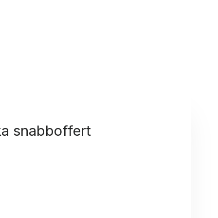
a snabboffert