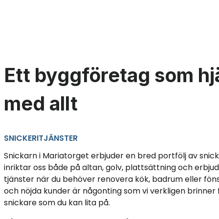
Ett byggföretag som hj
med allt
SNICKERITJÄNSTER
Snickarn i Mariatorget erbjuder en bred portfölj av snicke
inriktar oss både på altan, golv, plattsättning och erbj
tjänster när du behöver renovera kök, badrum eller fö
och nöjda kunder är någonting som vi verkligen brinner fö
snickare som du kan lita på.