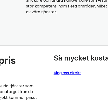
Snickare och andra hantverkare som vi sa
stor kompetens inom flera områden, vilket b
av våra tjänster.
Så mycket kosta
pris
Ring oss direkt
bjuda tjänster som
ariatorget kan du
rojekt kommer priset