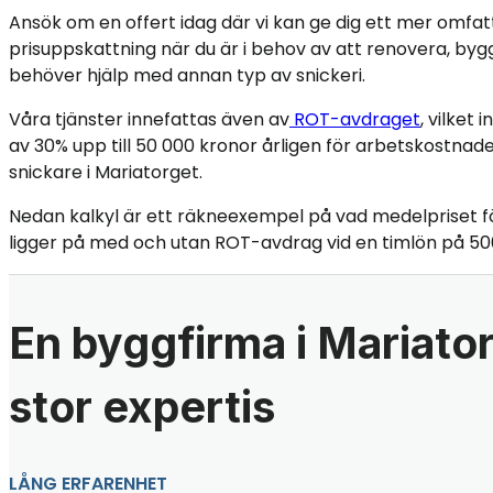
Ansök om en offert idag där vi kan ge dig ett mer omfa
prisuppskattning när du är i behov av att renovera, bygg
behöver hjälp med annan typ av snickeri.
Våra tjänster innefattas även av
ROT-avdraget
, vilket
av 30% upp till 50 000 kronor årligen för arbetskostnade
snickare i Mariatorget.
Nedan kalkyl är ett räkneexempel på vad medelpriset f
ligger på med och utan ROT-avdrag vid en timlön på 50
En byggfirma i Mariato
stor expertis
LÅNG ERFARENHET