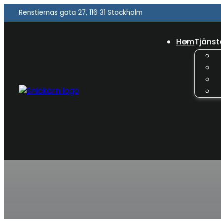
Renstiernas gata 27, 116 31 Stockholm
Hem
Tjänst