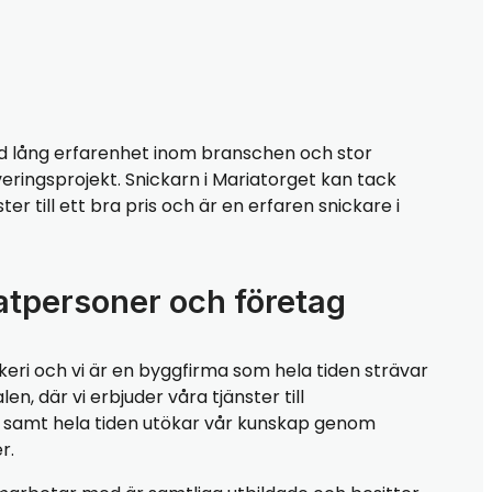
 lång erfarenhet inom branschen och stor
eringsprojekt. Snickarn i Mariatorget kan tack
er till ett bra pris och är en erfaren snickare i
atpersoner och företag
keri och vi är en byggfirma som hela tiden strävar
, där vi erbjuder våra tjänster till
r, samt hela tiden utökar vår kunskap genom
r.