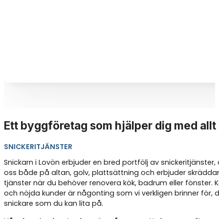
Ett byggföretag som hjälper dig med allt
SNICKERITJÄNSTER
Snickarn i Lovön erbjuder en bred portfölj av snickeritjänster, d
oss både på altan, golv, plattsättning och erbjuder skrädd
tjänster när du behöver renovera kök, badrum eller fönster
och nöjda kunder är någonting som vi verkligen brinner för, d
snickare som du kan lita på.