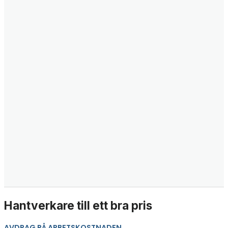
Hantverkare till ett bra pris
AVDRAG PÅ ARBETSKOSTNADEN