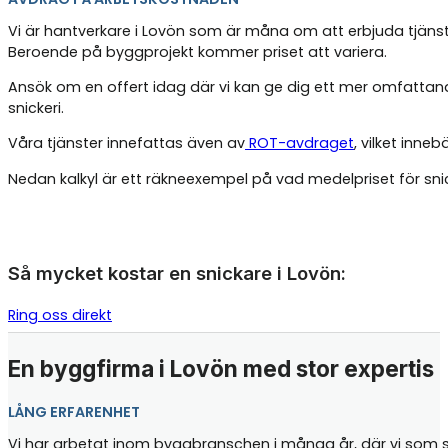
Vi är hantverkare i Lovön som är måna om att erbjuda tjänste
Beroende på byggprojekt kommer priset att variera.
Ansök om en offert idag där vi kan ge dig ett mer omfattand
snickeri.
Våra tjänster innefattas även av
ROT-avdraget
, vilket inne
Nedan kalkyl är ett räkneexempel på vad medelpriset för sn
Så mycket kostar en snickare i Lovön:
Ring oss direkt
En byggfirma i Lovön med stor expertis
LÅNG ERFARENHET
Vi har arbetat inom byggbranschen i många år, där vi som sni