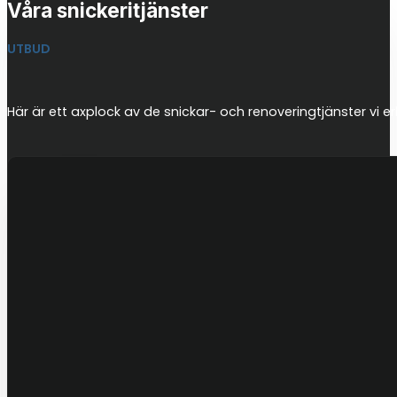
Våra snickeritjänster
UTBUD
Här är ett axplock av de snickar- och renoveringtjänster vi er