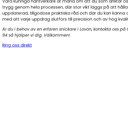
Våra kunniga hantverkare är måna om att du som anlitar os
trygg genom hela processen, där stor vikt läggs på att hålla
uppdaterad, tillgodose praktiska råd och där du kan känna 
med att varje uppdrag slutförs till precision och av hög kvali
Är du i behov av en erfaren snickare i Lovön, kontakta oss på
94 så hjälper vi dig. Välkommen!
Ring oss direkt