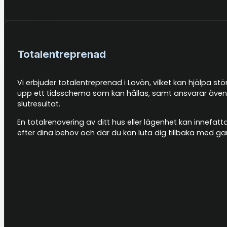
Totalentreprenad
Vi erbjuder totalentreprenad i Lovön, vilket kan hjälpa stö
upp ett tidsschema som kan hållas, samt ansvarar även f
slutresultat.
En totalrenovering av ditt hus eller lägenhet kan innefat
efter dina behov och där du kan luta dig tillbaka med g