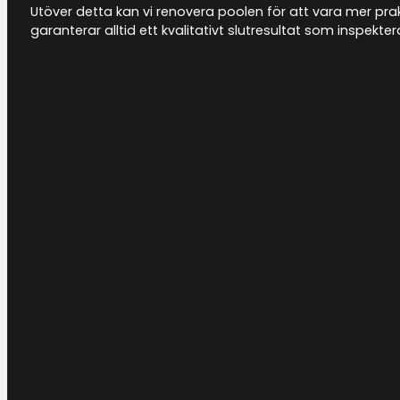
Utöver detta kan vi renovera poolen för att vara mer prakti
garanterar alltid ett kvalitativt slutresultat som inspek