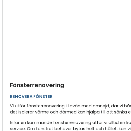
Fönsterrenovering
RENOVERA FÖNSTER
Vi utför fönsterrenovering i Lovön med omnejd, där vi båd
det isolerar värme och därmed kan hjälpa till att sänka 
Inför en kommande fönsterrenovering utför vi alltid en
service. Om fönstret behöver bytas helt och hållet, kan v