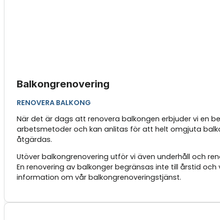
Balkongrenovering
RENOVERA BALKONG
När det är dags att renovera balkongen erbjuder vi en be
arbetsmetoder och kan anlitas för att helt omgjuta balko
åtgärdas.
Utöver balkongrenovering utför vi även underhåll och ren
En renovering av balkonger begränsas inte till årstid oc
information om vår balkongrenoveringstjänst.