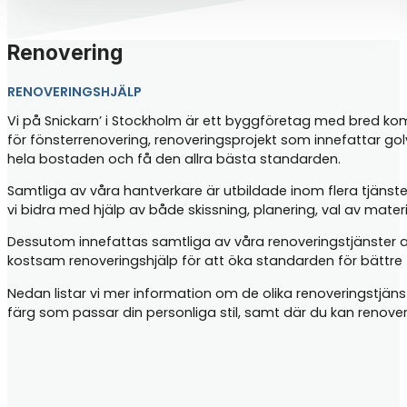
Renovering
RENOVERINGSHJÄLP
Vi på Snickarn’ i Stockholm är ett byggföretag med bred kompe
för fönsterrenovering, renoveringsprojekt som innefattar go
hela bostaden och få den allra bästa standarden.
Samtliga av våra hantverkare är utbildade inom flera tjänste
vi bidra med hjälp av både skissning, planering, val av mater
Dessutom innefattas samtliga av våra renoveringstjänster 
kostsam renoveringshjälp för att öka standarden för bättre t
Nedan listar vi mer information om de olika renoveringstjän
färg som passar din personliga stil, samt där du kan renove