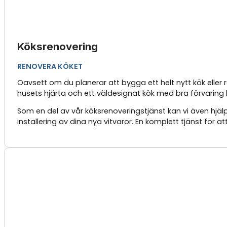
Köksrenovering
RENOVERA KÖKET
Oavsett om du planerar att bygga ett helt nytt kök eller
husets hjärta och ett väldesignat kök med bra förvaring k
Som en del av vår köksrenoveringstjänst kan vi även hjälp
installering av dina nya vitvaror. En komplett tjänst för a