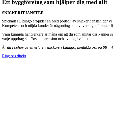
Ett byggföretag som hjälper dig med allt
SNICKERITJÄNSTER
Snickarn i Lidingö erbjuder en bred portfölj av snickeritjänster, där vi
Kompetens och nöjda kunder är någonting som vi verkligen brinner för,
Våra kunniga hantverkare är måna om att du som anlitar oss känner sig
varje uppdrag slutförs till precision och av hög kvalitet.
Är du i behov av en erfaren snickare i Lidingö, kontakta oss på 08 –
Ring oss direkt