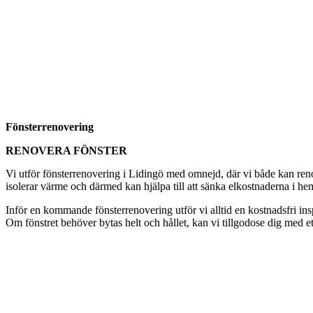
Fönsterrenovering
RENOVERA FÖNSTER
Vi utför fönsterrenovering i Lidingö med omnejd, där vi både kan renov
isolerar värme och därmed kan hjälpa till att sänka elkostnaderna i hem
Inför en kommande fönsterrenovering utför vi alltid en kostnadsfri i
Om fönstret behöver bytas helt och hållet, kan vi tillgodose dig med et