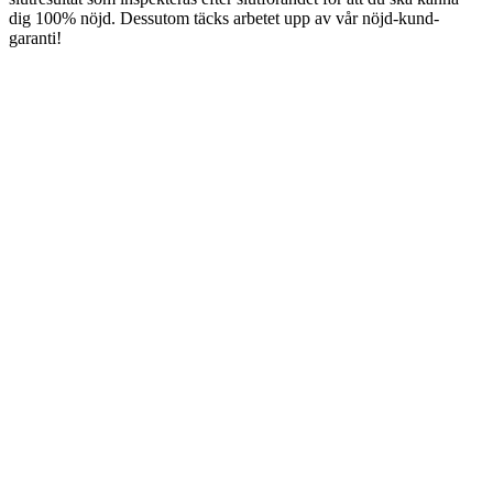
dig 100% nöjd. Dessutom täcks arbetet upp av vår nöjd-kund-
garanti!