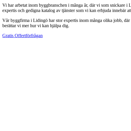
Vi har arbetat inom byggbranschen i många år, där vi som snickare i Li
expertis och gedigna katalog av tjänster som vi kan erbjuda innebär a
Vår byggfirma i Lidingö har stor expertis inom många olika jobb, där vi
berättar vi mer hur vi kan hjälpa dig.
Gratis Offertförfrågan