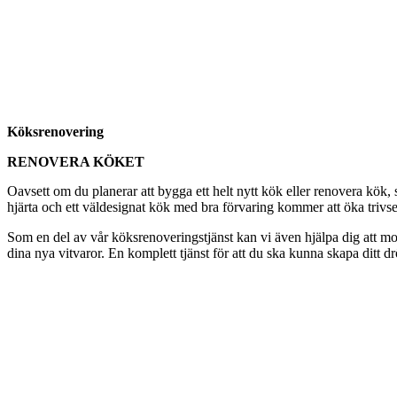
Köksrenovering
RENOVERA KÖKET
Oavsett om du planerar att bygga ett helt nytt kök eller renovera kök
hjärta och ett väldesignat kök med bra förvaring kommer att öka trivseln
Som en del av vår köksrenoveringstjänst kan vi även hjälpa dig att mon
dina nya vitvaror. En komplett tjänst för att du ska kunna skapa ditt d