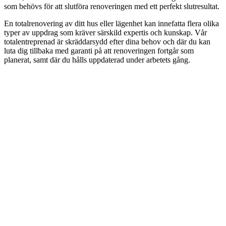
som behövs för att slutföra renoveringen med ett perfekt slutresultat.
En totalrenovering av ditt hus eller lägenhet kan innefatta flera olika
typer av uppdrag som kräver särskild expertis och kunskap. Vår
totalentreprenad är skräddarsydd efter dina behov och där du kan
luta dig tillbaka med garanti på att renoveringen fortgår som
planerat, samt där du hålls uppdaterad under arbetets gång.