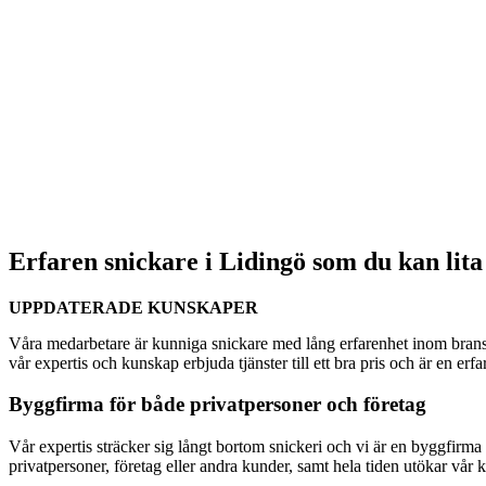
Erfaren snickare i Lidingö som du kan lita
UPPDATERADE KUNSKAPER
Våra medarbetare är kunniga snickare med lång erfarenhet inom bransc
vår expertis och kunskap erbjuda tjänster till ett bra pris och är en er
Byggfirma för både privatpersoner och företag
Vår expertis sträcker sig långt bortom snickeri och vi är en byggfirma s
privatpersoner, företag eller andra kunder, samt hela tiden utökar vår