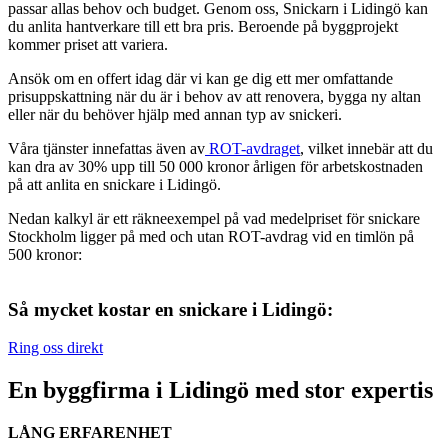
passar allas behov och budget. Genom oss, Snickarn i Lidingö kan
du anlita hantverkare till ett bra pris. Beroende på byggprojekt
kommer priset att variera.
Ansök om en offert idag där vi kan ge dig ett mer omfattande
prisuppskattning när du är i behov av att renovera, bygga ny altan
eller när du behöver hjälp med annan typ av snickeri.
Våra tjänster innefattas även av
ROT-avdraget
, vilket innebär att du
kan dra av 30% upp till 50 000 kronor årligen för arbetskostnaden
på att anlita en snickare i Lidingö.
Nedan kalkyl är ett räkneexempel på vad medelpriset för snickare
Stockholm ligger på med och utan ROT-avdrag vid en timlön på
500 kronor:
Så mycket kostar en snickare i Lidingö:
Ring oss direkt
En byggfirma i Lidingö med stor expertis
LÅNG ERFARENHET