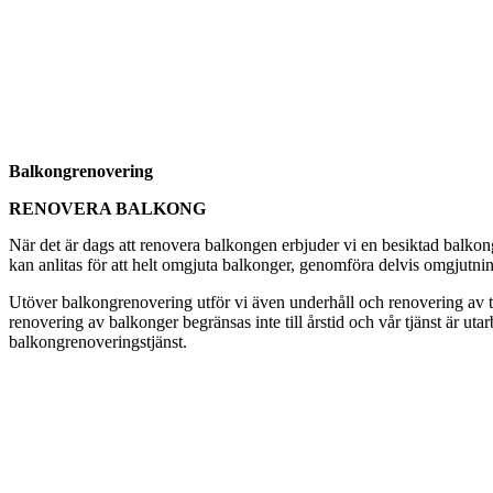
Balkongrenovering
RENOVERA BALKONG
När det är dags att renovera balkongen erbjuder vi en besiktad balkon
kan anlitas för att helt omgjuta balkonger, genomföra delvis omgjutnin
Utöver balkongrenovering utför vi även underhåll och renovering av tak
renovering av balkonger begränsas inte till årstid och vår tjänst är ut
balkongrenoveringstjänst.