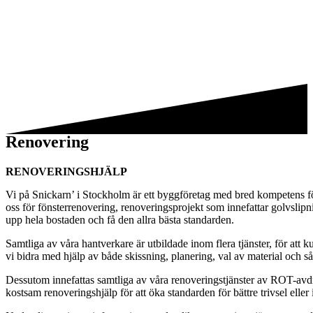
Renovering
RENOVERINGSHJÄLP
Vi på Snickarn’ i Stockholm är ett byggföretag med bred kompetens för 
oss för fönsterrenovering, renoveringsprojekt som innefattar golvslip
upp hela bostaden och få den allra bästa standarden.
Samtliga av våra hantverkare är utbildade inom flera tjänster, för att
vi bidra med hjälp av både skissning, planering, val av material och så
Dessutom innefattas samtliga av våra renoveringstjänster av ROT-avd
kostsam renoveringshjälp för att öka standarden för bättre trivsel elle