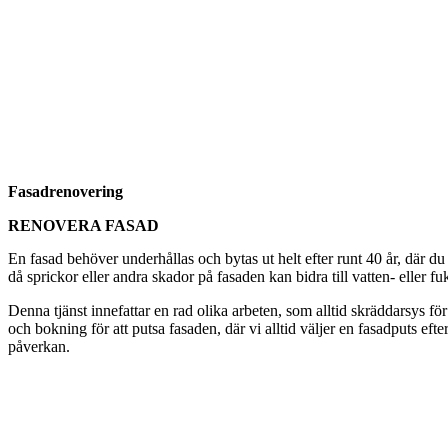
Fasadrenovering
RENOVERA FASAD
En fasad behöver underhållas och bytas ut helt efter runt 40 år, där du
då sprickor eller andra skador på fasaden kan bidra till vatten- eller f
Denna tjänst innefattar en rad olika arbeten, som alltid skräddarsys för
och bokning för att putsa fasaden, där vi alltid väljer en fasadputs eft
påverkan.