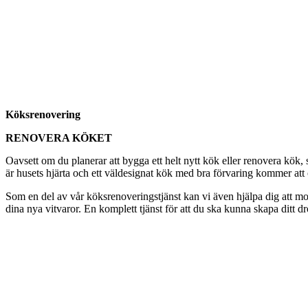
Köksrenovering
RENOVERA KÖKET
Oavsett om du planerar att bygga ett helt nytt kök eller renovera kö
är husets hjärta och ett väldesignat kök med bra förvaring kommer att ök
Som en del av vår köksrenoveringstjänst kan vi även hjälpa dig att mon
dina nya vitvaror. En komplett tjänst för att du ska kunna skapa ditt d