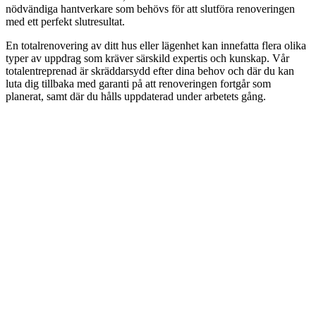
nödvändiga hantverkare som behövs för att slutföra renoveringen
med ett perfekt slutresultat.
En totalrenovering av ditt hus eller lägenhet kan innefatta flera olika
typer av uppdrag som kräver särskild expertis och kunskap. Vår
totalentreprenad är skräddarsydd efter dina behov och där du kan
luta dig tillbaka med garanti på att renoveringen fortgår som
planerat, samt där du hålls uppdaterad under arbetets gång.