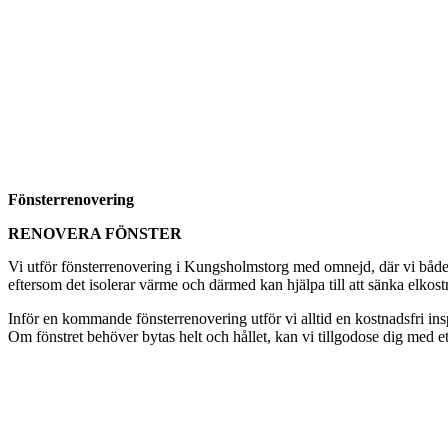
Fönsterrenovering
RENOVERA FÖNSTER
Vi utför fönsterrenovering i Kungsholmstorg med omnejd, där vi både ka
eftersom det isolerar värme och därmed kan hjälpa till att sänka elkost
Inför en kommande fönsterrenovering utför vi alltid en kostnadsfri i
Om fönstret behöver bytas helt och hållet, kan vi tillgodose dig med et