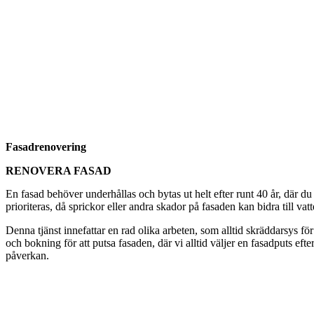
Fasadrenovering
RENOVERA FASAD
En fasad behöver underhållas och bytas ut helt efter runt 40 år, där d
prioriteras, då sprickor eller andra skador på fasaden kan bidra till vat
Denna tjänst innefattar en rad olika arbeten, som alltid skräddarsys för
och bokning för att putsa fasaden, där vi alltid väljer en fasadputs eft
påverkan.