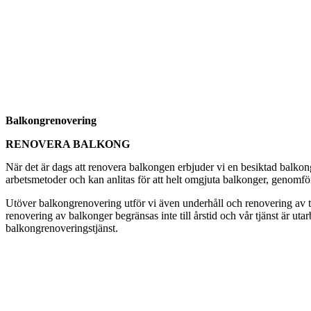
Balkongrenovering
RENOVERA BALKONG
När det är dags att renovera balkongen erbjuder vi en besiktad balkon
arbetsmetoder och kan anlitas för att helt omgjuta balkonger, genomfö
Utöver balkongrenovering utför vi även underhåll och renovering av tak
renovering av balkonger begränsas inte till årstid och vår tjänst är ut
balkongrenoveringstjänst.