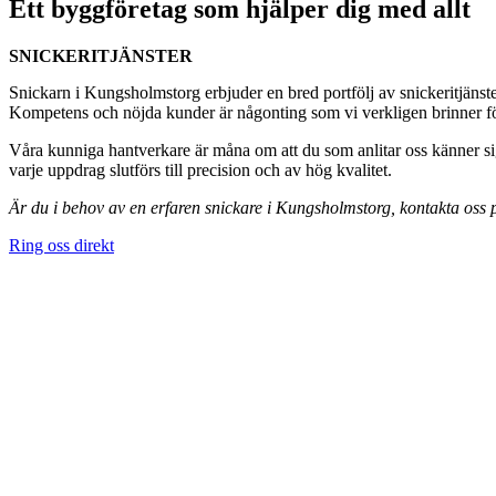
Ett byggföretag som hjälper dig med allt
SNICKERITJÄNSTER
Snickarn i Kungsholmstorg erbjuder en bred portfölj av snickeritjänster
Kompetens och nöjda kunder är någonting som vi verkligen brinner för,
Våra kunniga hantverkare är måna om att du som anlitar oss känner sig
varje uppdrag slutförs till precision och av hög kvalitet.
Är du i behov av en erfaren snickare i Kungsholmstorg, kontakta oss
Ring oss direkt