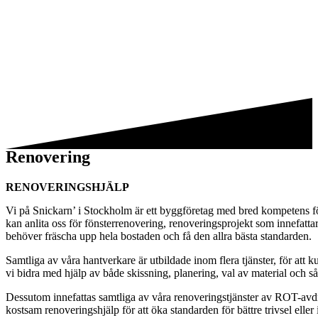
Renovering
RENOVERINGSHJÄLP
Vi på Snickarn’ i Stockholm är ett byggföretag med bred kompetens för
kan anlita oss för fönsterrenovering, renoveringsprojekt som innefatt
behöver fräscha upp hela bostaden och få den allra bästa standarden.
Samtliga av våra hantverkare är utbildade inom flera tjänster, för att
vi bidra med hjälp av både skissning, planering, val av material och så
Dessutom innefattas samtliga av våra renoveringstjänster av ROT-avd
kostsam renoveringshjälp för att öka standarden för bättre trivsel elle