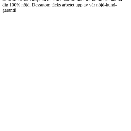
dig 100% nöjd. Dessutom täcks arbetet upp av vår nöjd-kund-
garanti!