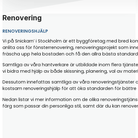
Renovering
RENOVERINGSHJÄLP
Vi på Snickarn’ i Stockholm är ett byggföretag med bred komp
anlita oss för fönsterrenovering, renoveringsprojekt som inn
fräscha upp hela bostaden och få den allra bästa standard
Samtliga av våra hantverkare är utbildade inom flera tjänste
vi bidra med hjälp av både skissning, planering, val av mater
Dessutom innefattas samtliga av våra renoveringstjänster 
kostsam renoveringshjälp för att öka standarden för bättre t
Nedan listar vi mer information om de olika renoveringstjän
färg som passar din personliga stil, samt där du kan renove