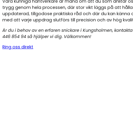
Våra kunniga hantverkare är måna om att du som anlitar os
trygg genom hela processen, där stor vikt läggs på att hålla
uppdaterad, tillgodose praktiska råd och där du kan känna 
med att varje uppdrag slutförs till precision och av hög kvali
Är du i behov av en erfaren snickare i Kungsholmen, kontakta
446 854 94 så hjälper vi dig. Välkommen!
Ring oss direkt