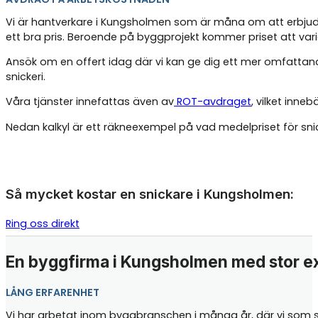
Vi är hantverkare i Kungsholmen som är måna om att erbjuda
ett bra pris. Beroende på byggprojekt kommer priset att vari
Ansök om en offert idag där vi kan ge dig ett mer omfattand
snickeri.
Våra tjänster innefattas även av
ROT-avdraget
, vilket inne
Nedan kalkyl är ett räkneexempel på vad medelpriset för sn
Så mycket kostar en snickare i Kungsholmen:
Ring oss direkt
En byggfirma i Kungsholmen med stor ex
LÅNG ERFARENHET
Vi har arbetat inom byggbranschen i många år, där vi som sn