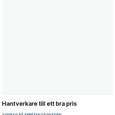
Hantverkare till ett bra pris
AVDRAG PÅ ARBETSKOSTNADEN