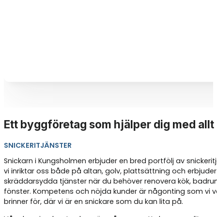
Ett byggföretag som hjälper dig med allt
SNICKERITJÄNSTER
Snickarn i Kungsholmen erbjuder en bred portfölj av snickeritj
vi inriktar oss både på altan, golv, plattsättning och erbjuder
skräddarsydda tjänster när du behöver renovera kök, badrum
fönster. Kompetens och nöjda kunder är någonting som vi ve
brinner för, där vi är en snickare som du kan lita på.