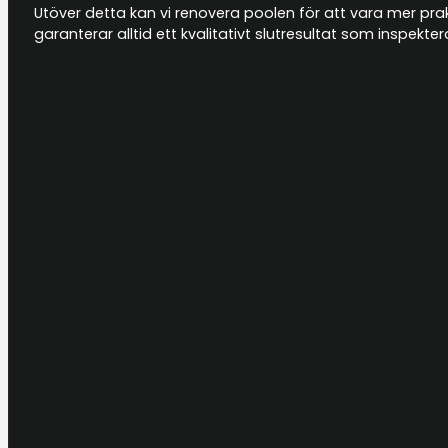
Utöver detta kan vi renovera poolen för att vara mer prakti
garanterar alltid ett kvalitativt slutresultat som inspek