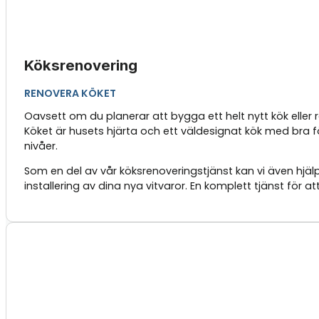
Köksrenovering
RENOVERA KÖKET
Oavsett om du planerar att bygga ett helt nytt kök elle
Köket är husets hjärta och ett väldesignat kök med bra fö
nivåer.
Som en del av vår köksrenoveringstjänst kan vi även hjälp
installering av dina nya vitvaror. En komplett tjänst för a