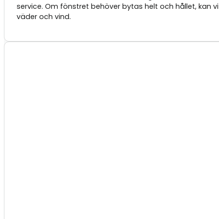
service. Om fönstret behöver bytas helt och hållet, kan v
väder och vind.