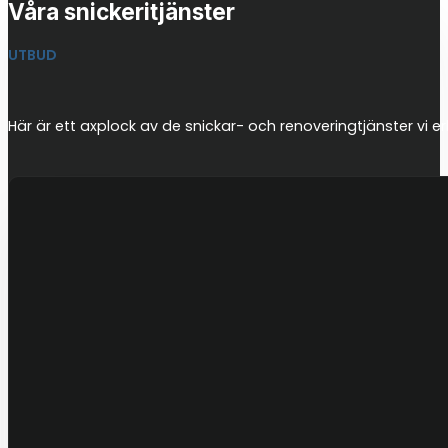
Våra snickeritjänster
UTBUD
Här är ett axplock av de snickar- och renoveringtjänster vi e