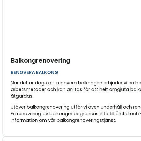
Balkongrenovering
RENOVERA BALKONG
När det är dags att renovera balkongen erbjuder vi en b
arbetsmetoder och kan anlitas för att helt omgjuta balko
åtgärdas.
Utöver balkongrenovering utför vi även underhåll och ren
En renovering av balkonger begränsas inte till årstid oc
information om vår balkongrenoveringstjänst.