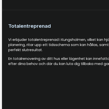
Totalentreprenad
Vi erbjuder totalentreprenad i Kungsholmen, vilket kan hj
planering, ritar upp ett tidsschema som kan hållas, sam
perfekt slutresultat.
En totalrenovering av ditt hus eller lägenhet kan innefat
efter dina behov och där du kan luta dig tillbaka med g