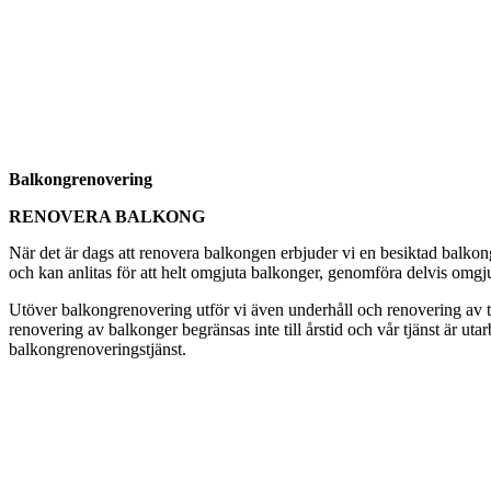
Balkongrenovering
RENOVERA BALKONG
När det är dags att renovera balkongen erbjuder vi en besiktad balkon
och kan anlitas för att helt omgjuta balkonger, genomföra delvis omgju
Utöver balkongrenovering utför vi även underhåll och renovering av tak
renovering av balkonger begränsas inte till årstid och vår tjänst är ut
balkongrenoveringstjänst.