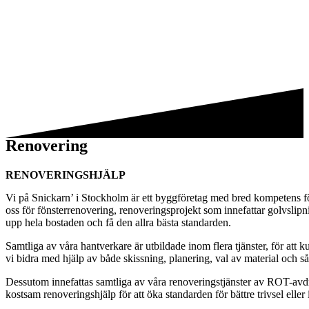
Renovering
RENOVERINGSHJÄLP
Vi på Snickarn’ i Stockholm är ett byggföretag med bred kompetens för 
oss för fönsterrenovering, renoveringsprojekt som innefattar golvslip
upp hela bostaden och få den allra bästa standarden.
Samtliga av våra hantverkare är utbildade inom flera tjänster, för att
vi bidra med hjälp av både skissning, planering, val av material och så
Dessutom innefattas samtliga av våra renoveringstjänster av ROT-avd
kostsam renoveringshjälp för att öka standarden för bättre trivsel elle