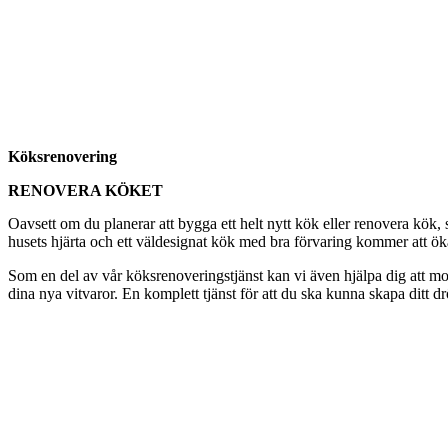
Köksrenovering
RENOVERA KÖKET
Oavsett om du planerar att bygga ett helt nytt kök eller renovera kö
husets hjärta och ett väldesignat kök med bra förvaring kommer att öka t
Som en del av vår köksrenoveringstjänst kan vi även hjälpa dig att mon
dina nya vitvaror. En komplett tjänst för att du ska kunna skapa ditt d