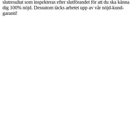
slutresultat som inspekteras efter slutförandet för att du ska känna
dig 100% nöjd. Dessutom täcks arbetet upp av vår nöjd-kund-
garanti!