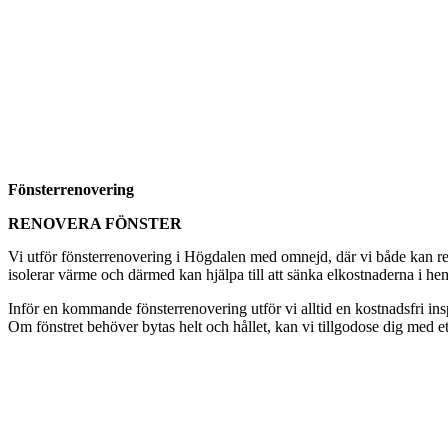
Fönsterrenovering
RENOVERA FÖNSTER
Vi utför fönsterrenovering i Högdalen med omnejd, där vi både kan reno
isolerar värme och därmed kan hjälpa till att sänka elkostnaderna i hem
Inför en kommande fönsterrenovering utför vi alltid en kostnadsfri i
Om fönstret behöver bytas helt och hållet, kan vi tillgodose dig med et