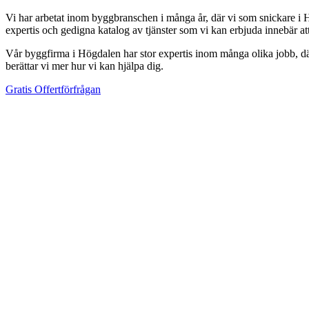
Vi har arbetat inom byggbranschen i många år, där vi som snickare i H
expertis och gedigna katalog av tjänster som vi kan erbjuda innebär a
Vår byggfirma i Högdalen har stor expertis inom många olika jobb, där 
berättar vi mer hur vi kan hjälpa dig.
Gratis Offertförfrågan