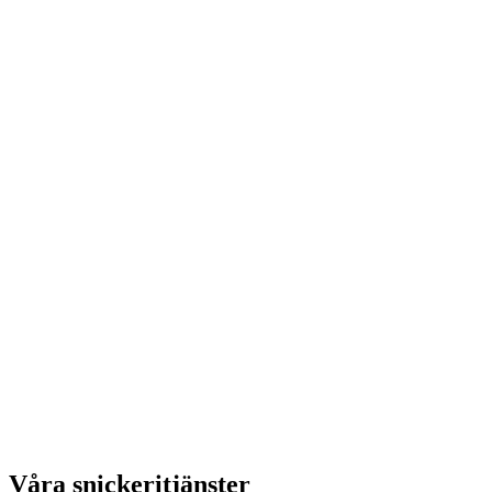
Våra snickeritjänster