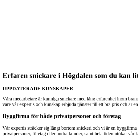
Erfaren snickare i Högdalen som du kan li
UPPDATERADE KUNSKAPER
Våra medarbetare är kunniga snickare med lång erfarenhet inom bransc
vare vår expertis och kunskap erbjuda tjänster till ett bra pris och är 
Byggfirma för både privatpersoner och företag
Vår expertis sträcker sig långt bortom snickeri och vi är en byggfirma s
privatpersoner, företag eller andra kunder, samt hela tiden utökar vår