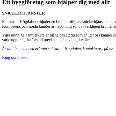
Ett byggföretag som hjälper dig med allt
SNICKERITJÄNSTER
Snickarn i Högdalen erbjuder en bred portfölj av snickeritjänster, där 
Kompetens och nöjda kunder är någonting som vi verkligen brinner för,
Våra kunniga hantverkare är måna om att du som anlitar oss känner sig
varje uppdrag slutförs till precision och av hög kvalitet.
Är du i behov av en erfaren snickare i Högdalen, kontakta oss på 08
Ring oss direkt