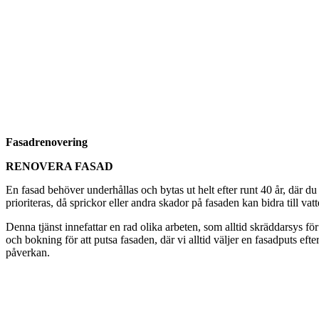
Fasadrenovering
RENOVERA FASAD
En fasad behöver underhållas och bytas ut helt efter runt 40 år, där d
prioriteras, då sprickor eller andra skador på fasaden kan bidra till vat
Denna tjänst innefattar en rad olika arbeten, som alltid skräddarsys för
och bokning för att putsa fasaden, där vi alltid väljer en fasadputs eft
påverkan.