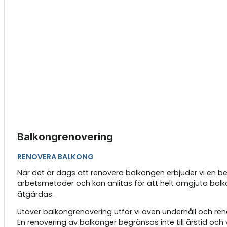
Balkongrenovering
RENOVERA BALKONG
När det är dags att renovera balkongen erbjuder vi en be
arbetsmetoder och kan anlitas för att helt omgjuta balko
åtgärdas.
Utöver balkongrenovering utför vi även underhåll och ren
En renovering av balkonger begränsas inte till årstid oc