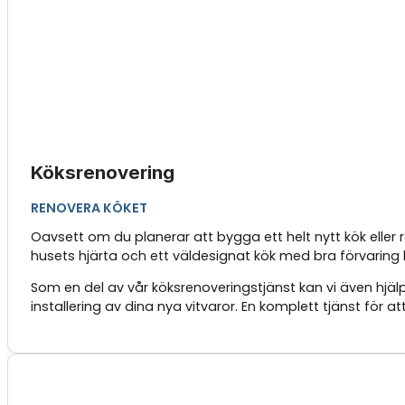
Köksrenovering
RENOVERA KÖKET
Oavsett om du planerar att bygga ett helt nytt kök eller
husets hjärta och ett väldesignat kök med bra förvaring k
Som en del av vår köksrenoveringstjänst kan vi även hjälp
installering av dina nya vitvaror. En komplett tjänst för a