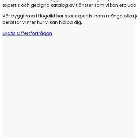
expertis och gedigna katalog av tjänster som vi kan erbjud
Vår byggfirma i Högalid har stor expertis inom många olika job
berättar vi mer hur vi kan hjälpa dig.
Gratis Offertförfrågan