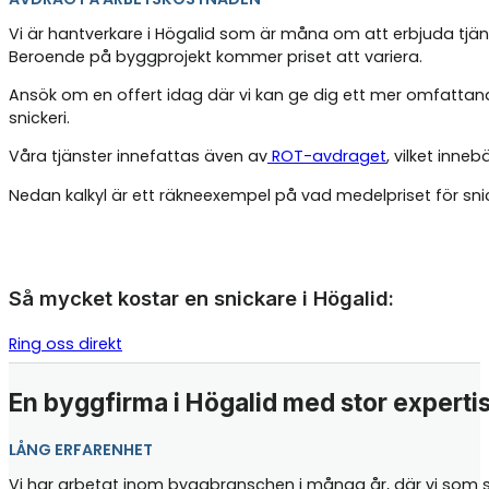
Vi är hantverkare i Högalid som är måna om att erbjuda tjäns
Beroende på byggprojekt kommer priset att variera.
Ansök om en offert idag där vi kan ge dig ett mer omfattand
snickeri.
Våra tjänster innefattas även av
ROT-avdraget
, vilket inne
Nedan kalkyl är ett räkneexempel på vad medelpriset för sn
Så mycket kostar en snickare i Högalid:
Ring oss direkt
En byggfirma i Högalid med stor experti
LÅNG ERFARENHET
Vi har arbetat inom byggbranschen i många år, där vi som sni