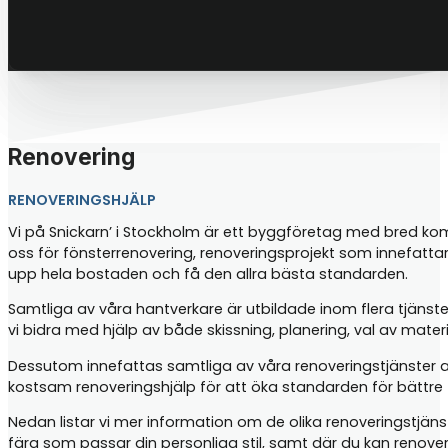
Renovering
RENOVERINGSHJÄLP
Vi på Snickarn’ i Stockholm är ett byggföretag med bred kompe
oss för fönsterrenovering, renoveringsprojekt som innefatta
upp hela bostaden och få den allra bästa standarden.
Samtliga av våra hantverkare är utbildade inom flera tjänste
vi bidra med hjälp av både skissning, planering, val av mater
Dessutom innefattas samtliga av våra renoveringstjänster 
kostsam renoveringshjälp för att öka standarden för bättre t
Nedan listar vi mer information om de olika renoveringstjän
färg som passar din personliga stil, samt där du kan renove