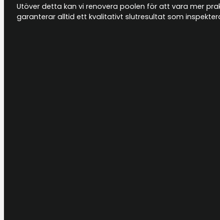
Utöver detta kan vi renovera poolen för att vara mer prakti
garanterar alltid ett kvalitativt slutresultat som inspek