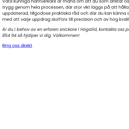
Våra kunniga hantverkare är måna om att du som anlitar os
trygg genom hela processen, där stor vikt läggs på att hålla
uppdaterad, tillgodose praktiska råd och där du kan känna 
med att varje uppdrag slutförs till precision och av hög kvali
Är du i behov av en erfaren snickare i Högalid, kontakta oss 
854 94 så hjälper vi dig. Välkommen!
Ring oss direkt