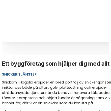
Ett byggföretag som hjälper dig med allt
SNICKERITJÄNSTER
Snickarn i Högalid erbjuder en bred portfölj av snickeritjänster
inriktar oss både på altan, golv, plattsättning och erbjuder
skräddarsydda tjänster när du behöver renovera kök, badrum
fönster. Kompetens och nöjda kunder är någonting som vi ve
brinner för, där vi är en snickare som du kan lita på.