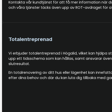
Kontakta vår kundtjänst för att få mer information när du
och våra tjänster täcks även upp av ROT-avdraget för at
Totalentreprenad
Vi erbjuder totalentreprenad i Högalid, vilket kan hjälpa s
upp ett tidsschema som kan hållas, samt ansvarar även f
slutresultat.
En totalrenovering av ditt hus eller lägenhet kan innefat
efter dina behov och där du kan luta dig tillbaka med g