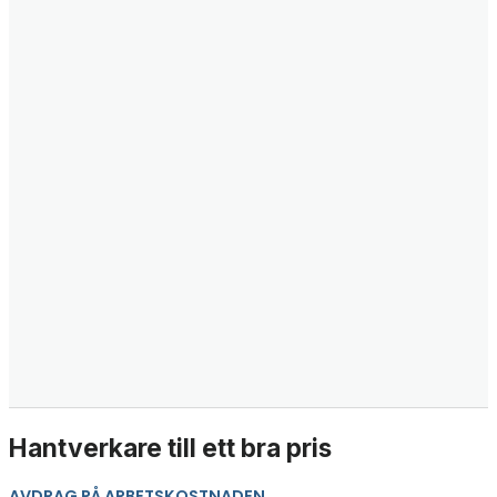
Hantverkare till ett bra pris
AVDRAG PÅ ARBETSKOSTNADEN