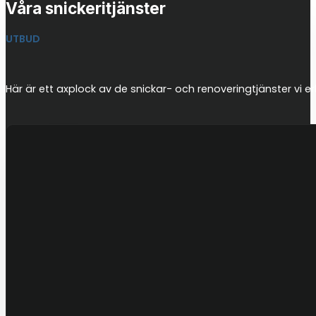
Våra snickeritjänster
UTBUD
Här är ett axplock av de snickar- och renoveringtjänster vi er