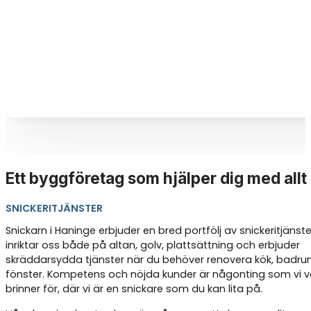
Ett byggföretag som hjälper dig med allt
SNICKERITJÄNSTER
Snickarn i Haninge erbjuder en bred portfölj av snickeritjänster
inriktar oss både på altan, golv, plattsättning och erbjuder
skräddarsydda tjänster när du behöver renovera kök, badrum
fönster. Kompetens och nöjda kunder är någonting som vi ve
brinner för, där vi är en snickare som du kan lita på.