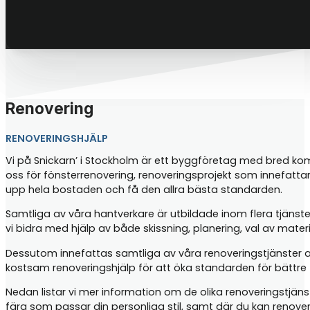
Renovering
RENOVERINGSHJÄLP
Vi på Snickarn’ i Stockholm är ett byggföretag med bred kompe
oss för fönsterrenovering, renoveringsprojekt som innefatta
upp hela bostaden och få den allra bästa standarden.
Samtliga av våra hantverkare är utbildade inom flera tjänste
vi bidra med hjälp av både skissning, planering, val av mater
Dessutom innefattas samtliga av våra renoveringstjänster 
kostsam renoveringshjälp för att öka standarden för bättre t
Nedan listar vi mer information om de olika renoveringstjän
färg som passar din personliga stil, samt där du kan renove