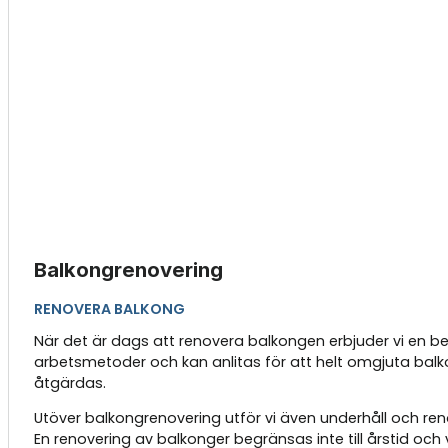
Balkongrenovering
RENOVERA BALKONG
När det är dags att renovera balkongen erbjuder vi en be
arbetsmetoder och kan anlitas för att helt omgjuta balko
åtgärdas.
Utöver balkongrenovering utför vi även underhåll och ren
En renovering av balkonger begränsas inte till årstid oc