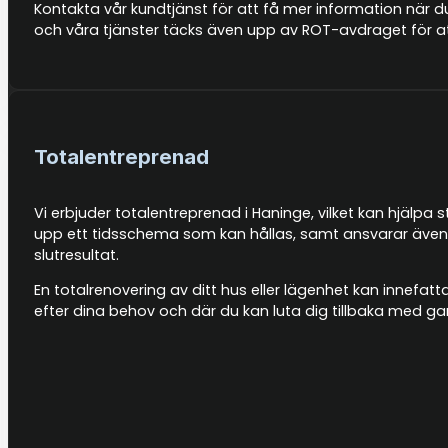
Kontakta vår kundtjänst för att få mer information när du
och våra tjänster täcks även upp av ROT-avdraget för at
Totalentreprenad
Vi erbjuder totalentreprenad i Haninge, vilket kan hjälpa s
upp ett tidsschema som kan hållas, samt ansvarar även f
slutresultat.
En totalrenovering av ditt hus eller lägenhet kan innefat
efter dina behov och där du kan luta dig tillbaka med g