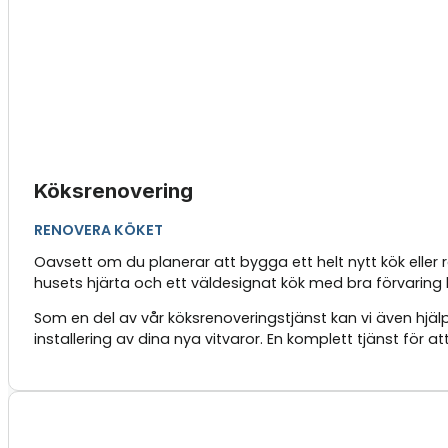
Köksrenovering
RENOVERA KÖKET
Oavsett om du planerar att bygga ett helt nytt kök eller
husets hjärta och ett väldesignat kök med bra förvaring k
Som en del av vår köksrenoveringstjänst kan vi även hjälp
installering av dina nya vitvaror. En komplett tjänst för a