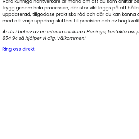
Våra kunniga hantverkare är måna om att du som anlitar os
trygg genom hela processen, där stor vikt läggs på att hålla
uppdaterad, tillgodose praktiska råd och där du kan känna 
med att varje uppdrag slutförs till precision och av hög kvali
Är du i behov av en erfaren snickare i Haninge, kontakta oss 
854 94 så hjälper vi dig. Välkommen!
Ring oss direkt