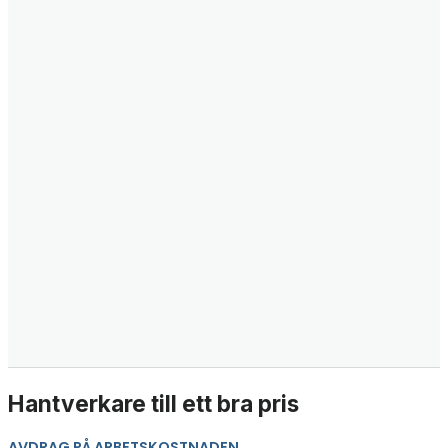
Hantverkare till ett bra pris
AVDRAG PÅ ARBETSKOSTNADEN