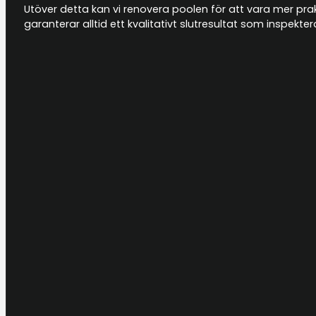
Utöver detta kan vi renovera poolen för att vara mer prakti
garanterar alltid ett kvalitativt slutresultat som inspek