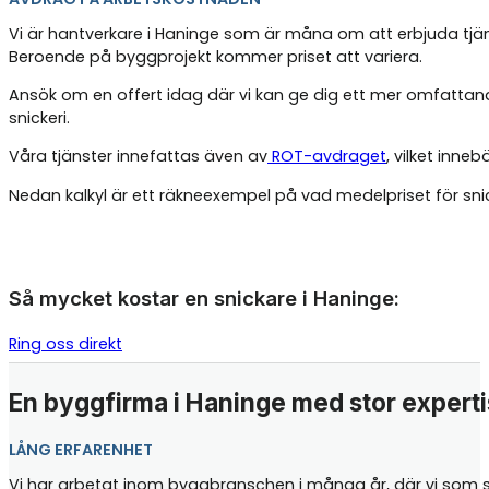
Vi är hantverkare i Haninge som är måna om att erbjuda tjäns
Beroende på byggprojekt kommer priset att variera.
Ansök om en offert idag där vi kan ge dig ett mer omfattand
snickeri.
Våra tjänster innefattas även av
ROT-avdraget
, vilket inne
Nedan kalkyl är ett räkneexempel på vad medelpriset för sn
Så mycket kostar en snickare i Haninge:
Ring oss direkt
En byggfirma i Haninge med stor experti
LÅNG ERFARENHET
Vi har arbetat inom byggbranschen i många år, där vi som sni