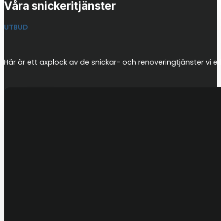
Våra snickeritjänster
UTBUD
Här är ett axplock av de snickar- och renoveringtjänster vi er