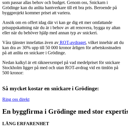
som passar allas behov och budget. Genom oss, Snickarn i
Grödinge kan du anlita hantverkare till ett bra pris. Beroende på
byggprojekt kommer priset att variera.
Ansök om en offert idag där vi kan ge dig ett mer omfattande
prisuppskattning när du är i behov av att renovera, bygga ny altan
eller när du behöver hjälp med annan typ av snickeri.
Våra tjänster innefattas även av
ROT-avdraget
, vilket innebär att du
kan dra av 30% upp till 50 000 kronor årligen för arbetskostnaden
på att anlita en snickare i Grödinge.
Nedan kalkyl är ett räkneexempel på vad medelpriset för snickare
Stockholm ligger på med och utan ROT-avdrag vid en timlön på
500 kronor:
Så mycket kostar en snickare i Grödinge:
Ring oss direkt
En byggfirma i Grödinge med stor experti
LÅNG ERFARENHET