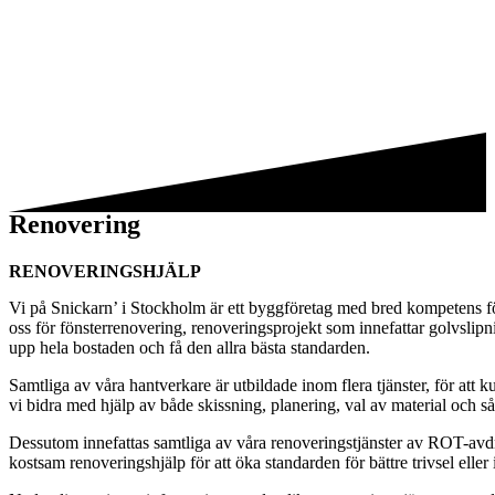
Renovering
RENOVERINGSHJÄLP
Vi på Snickarn’ i Stockholm är ett byggföretag med bred kompetens för 
oss för fönsterrenovering, renoveringsprojekt som innefattar golvslip
upp hela bostaden och få den allra bästa standarden.
Samtliga av våra hantverkare är utbildade inom flera tjänster, för att
vi bidra med hjälp av både skissning, planering, val av material och så
Dessutom innefattas samtliga av våra renoveringstjänster av ROT-avd
kostsam renoveringshjälp för att öka standarden för bättre trivsel elle