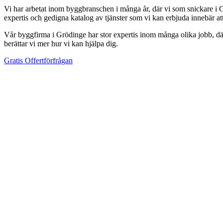
Vi har arbetat inom byggbranschen i många år, där vi som snickare i G
expertis och gedigna katalog av tjänster som vi kan erbjuda innebär a
Vår byggfirma i Grödinge har stor expertis inom många olika jobb, där v
berättar vi mer hur vi kan hjälpa dig.
Gratis Offertförfrågan