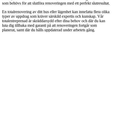
som behövs för att slutföra renoveringen med ett perfekt slutresultat.
En totalrenovering av ditt hus eller lägenhet kan innefatta flera olika
typer av uppdrag som kräver särskild expertis och kunskap. Vår
totalentreprenad är skräddarsydd efter dina behov och där du kan
luta dig tillbaka med garanti på att renoveringen fortgår som
planerat, samt där du hålls uppdaterad under arbetets gång.