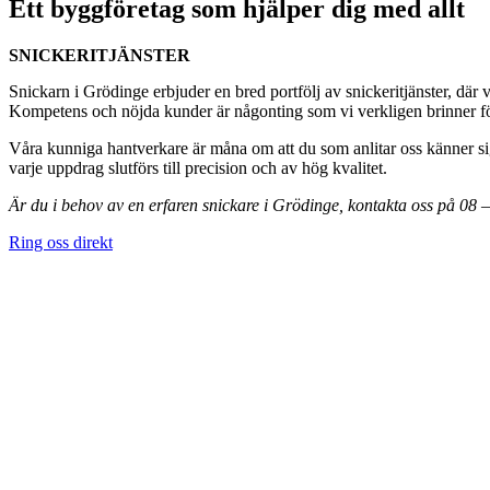
Ett byggföretag som hjälper dig med allt
SNICKERITJÄNSTER
Snickarn i Grödinge erbjuder en bred portfölj av snickeritjänster, där 
Kompetens och nöjda kunder är någonting som vi verkligen brinner för,
Våra kunniga hantverkare är måna om att du som anlitar oss känner sig
varje uppdrag slutförs till precision och av hög kvalitet.
Är du i behov av en erfaren snickare i Grödinge, kontakta oss på 08 
Ring oss direkt