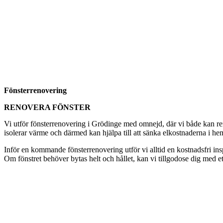
Fönsterrenovering
RENOVERA FÖNSTER
Vi utför fönsterrenovering i Grödinge med omnejd, där vi både kan reno
isolerar värme och därmed kan hjälpa till att sänka elkostnaderna i hem
Inför en kommande fönsterrenovering utför vi alltid en kostnadsfri i
Om fönstret behöver bytas helt och hållet, kan vi tillgodose dig med et