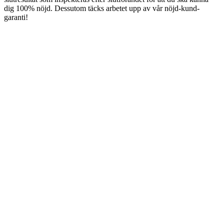
dig 100% nöjd. Dessutom täcks arbetet upp av vår nöjd-kund-
garanti!