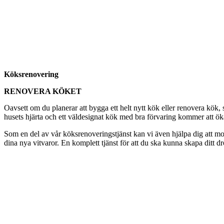
Köksrenovering
RENOVERA KÖKET
Oavsett om du planerar att bygga ett helt nytt kök eller renovera kök
husets hjärta och ett väldesignat kök med bra förvaring kommer att öka t
Som en del av vår köksrenoveringstjänst kan vi även hjälpa dig att mon
dina nya vitvaror. En komplett tjänst för att du ska kunna skapa ditt d