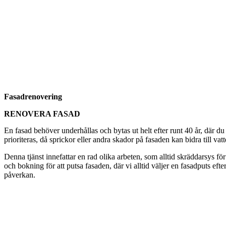
Fasadrenovering
RENOVERA FASAD
En fasad behöver underhållas och bytas ut helt efter runt 40 år, där du
prioriteras, då sprickor eller andra skador på fasaden kan bidra till vat
Denna tjänst innefattar en rad olika arbeten, som alltid skräddarsys för
och bokning för att putsa fasaden, där vi alltid väljer en fasadputs eft
påverkan.