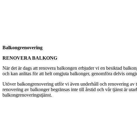
Balkongrenovering
RENOVERA BALKONG
När det är dags att renovera balkongen erbjuder vi en besiktad balkon
och kan anlitas för att helt omgjuta balkonger, genomföra delvis omgju
Utöver balkongrenovering utför vi även underhåll och renovering av tak
renovering av balkonger begränsas inte till årstid och vår tjänst är ut
balkongrenoveringstjänst.