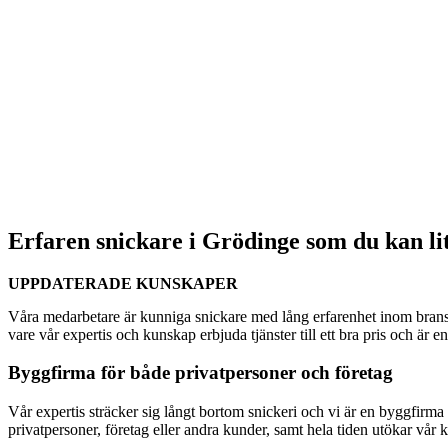
Erfaren snickare i Grödinge som du kan li
UPPDATERADE KUNSKAPER
Våra medarbetare är kunniga snickare med lång erfarenhet inom bransc
vare vår expertis och kunskap erbjuda tjänster till ett bra pris och är 
Byggfirma för både privatpersoner och företag
Vår expertis sträcker sig långt bortom snickeri och vi är en byggfirma s
privatpersoner, företag eller andra kunder, samt hela tiden utökar vår