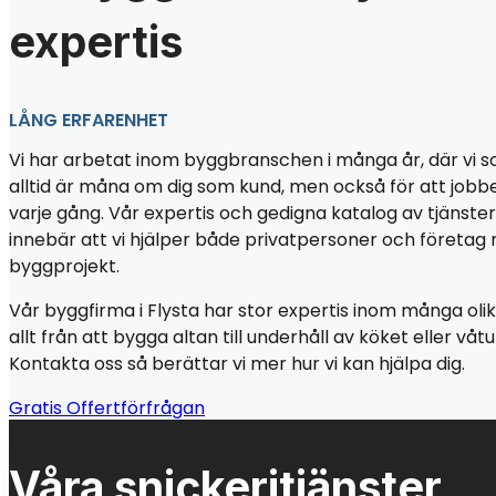
expertis
LÅNG ERFARENHET
Vi har arbetat inom byggbranschen i många år, där vi so
alltid är måna om dig som kund, men också för att jobbet 
varje gång. Vår expertis och gedigna katalog av tjänste
innebär att vi hjälper både privatpersoner och företa
byggprojekt.
Vår byggfirma i Flysta har stor expertis inom många olik
allt från att bygga altan till underhåll av köket eller vå
Kontakta oss så berättar vi mer hur vi kan hjälpa dig.
Gratis Offertförfrågan
Våra snickeritjänster