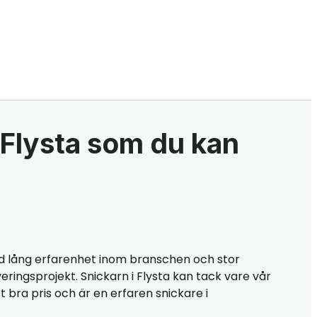
 Flysta som du kan
 lång erfarenhet inom branschen och stor
eringsprojekt. Snickarn i Flysta kan tack vare vår
t bra pris och är en erfaren snickare i