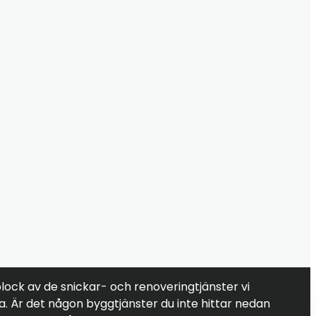
plock av de snickar- och renoveringtjänster vi
ta. Är det någon byggtjänster du inte hittar nedan