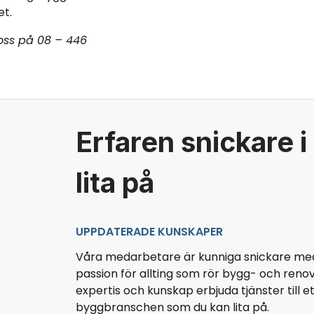
et.
 oss på 08 – 446
Erfaren snickare i
lita på
UPPDATERADE KUNSKAPER
Våra medarbetare är kunniga snickare med
passion för allting som rör bygg- och renov
expertis och kunskap erbjuda tjänster till et
byggbranschen som du kan lita på.