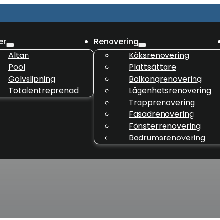
er
Renovering
Altan
Köksrenovering
Pool
Plattsättare
Golvslipning
Balkongrenovering
Totalentreprenad
Lägenhetsrenovering
Trapprenovering
Fasadrenovering
Fönsterrenovering
Badrumsrenovering