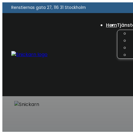
Renstiernas gata 27, 116 31 Stockholm
Hem
Tjänst