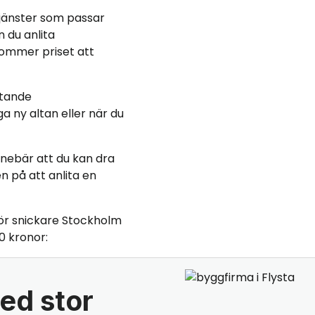
tjänster som passar
 du anlita
kommer priset att
ttande
a ny altan eller när du
 innebär att du kan dra
n på att anlita en
ör snickare Stockholm
0 kronor:
ed stor