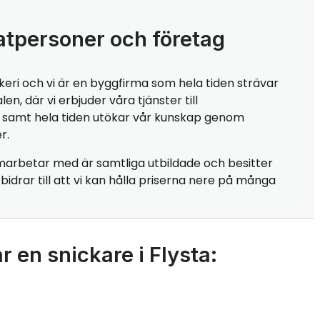
atpersoner och företag
keri och vi är en byggfirma som hela tiden strävar
, där vi erbjuder våra tjänster till
r, samt hela tiden utökar vår kunskap genom
r.
marbetar med är samtliga utbildade och besitter
idrar till att vi kan hålla priserna nere på många
 en snickare i Flysta: