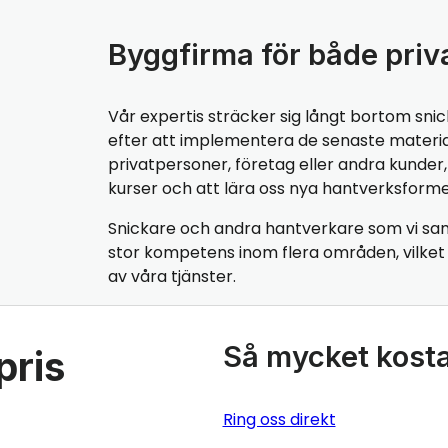
Byggfirma för både priv
Vår expertis sträcker sig långt bortom snic
efter att implementera de senaste materialen
privatpersoner, företag eller andra kunde
kurser och att lära oss nya hantverksforme
Snickare och andra hantverkare som vi sa
stor kompetens inom flera områden, vilket b
av våra tjänster.
Så mycket kostar
pris
Ring oss direkt