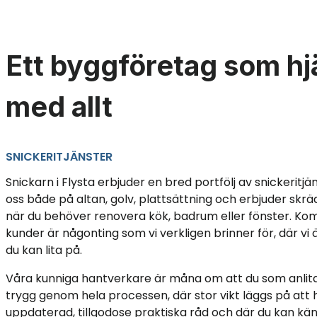
Ett byggföretag som hj
med allt
SNICKERITJÄNSTER
Snickarn i Flysta erbjuder en bred portfölj av snickeritjäns
oss både på altan, golv, plattsättning och erbjuder skr
när du behöver renovera kök, badrum eller fönster. Ko
kunder är någonting som vi verkligen brinner för, där vi
du kan lita på.
Våra kunniga hantverkare är måna om att du som anlita
trygg genom hela processen, där stor vikt läggs på att h
uppdaterad, tillgodose praktiska råd och där du kan kä