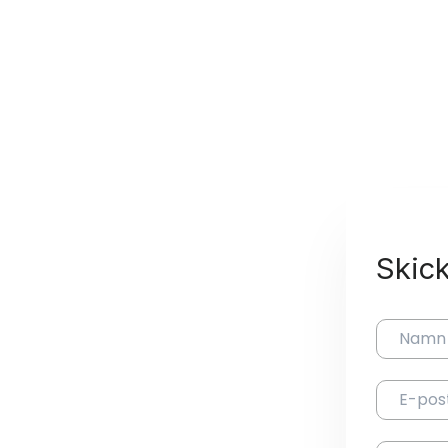
Skick
Namn
E-pos