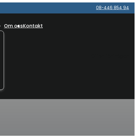
08-446 854 94
Om oss
Kontakt
Offertförfrågan