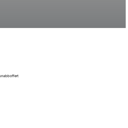
snabboffert