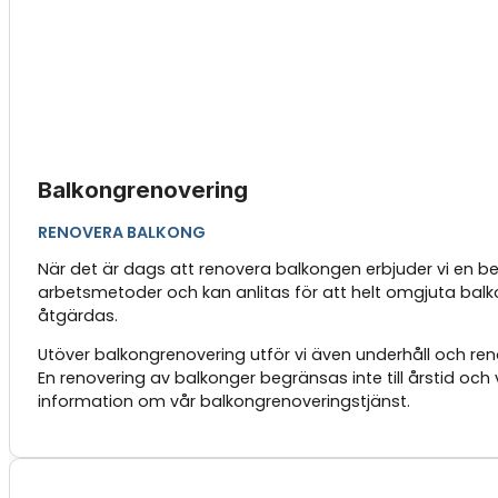
Balkongrenovering
RENOVERA BALKONG
När det är dags att renovera balkongen erbjuder vi en be
arbetsmetoder och kan anlitas för att helt omgjuta balko
åtgärdas.
Utöver balkongrenovering utför vi även underhåll och ren
En renovering av balkonger begränsas inte till årstid oc
information om vår balkongrenoveringstjänst.