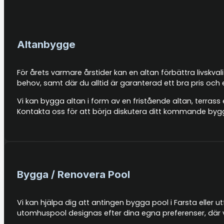
Altanbygge
För årets varmare årstider kan en altan förbättra livskva
behov, samt där du alltid är garanterad ett bra pris och
Vi kan bygga altan i form av en fristående altan, terrass 
Kontakta oss för att börja diskutera ditt kommande byg
Bygga / Renovera Pool
Vi kan hjälpa dig att antingen bygga pool i Farsta eller u
utomhuspool designas efter dina egna preferenser, där v