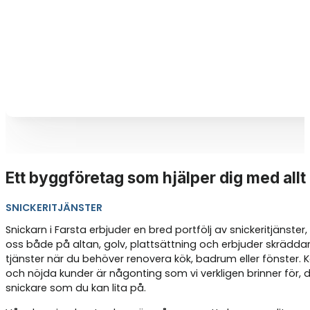
Ett byggföretag som hjälper dig med allt
SNICKERITJÄNSTER
Snickarn i Farsta erbjuder en bred portfölj av snickeritjänster, d
oss både på altan, golv, plattsättning och erbjuder skrädd
tjänster när du behöver renovera kök, badrum eller fönster
och nöjda kunder är någonting som vi verkligen brinner för, d
snickare som du kan lita på.