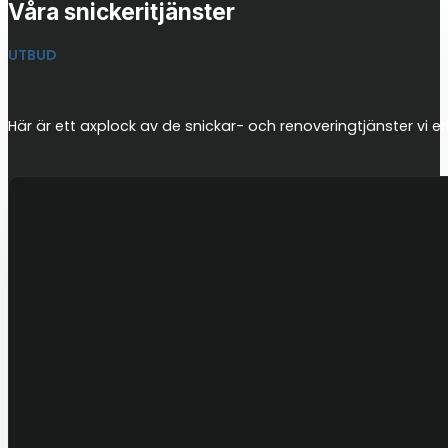
Våra snickeritjänster
UTBUD
Här är ett axplock av de snickar- och renoveringtjänster vi er