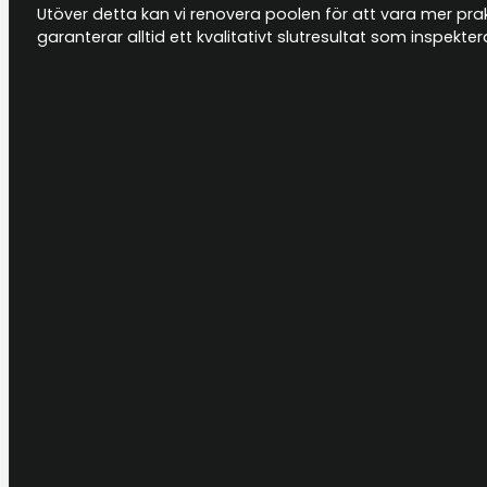
Utöver detta kan vi renovera poolen för att vara mer prakti
garanterar alltid ett kvalitativt slutresultat som inspek