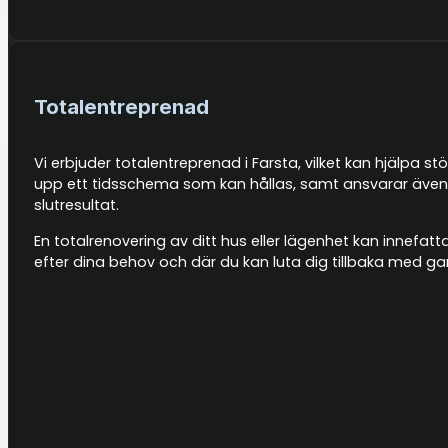
Totalentreprenad
Vi erbjuder totalentreprenad i Farsta, vilket kan hjälpa st
upp ett tidsschema som kan hållas, samt ansvarar även f
slutresultat.
En totalrenovering av ditt hus eller lägenhet kan innefat
efter dina behov och där du kan luta dig tillbaka med g