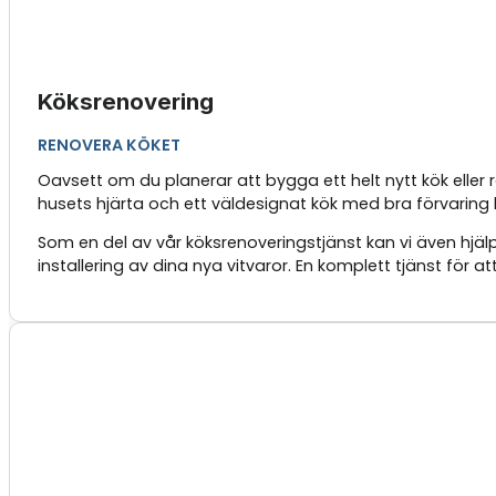
Köksrenovering
RENOVERA KÖKET
Oavsett om du planerar att bygga ett helt nytt kök eller
husets hjärta och ett väldesignat kök med bra förvaring k
Som en del av vår köksrenoveringstjänst kan vi även hjälp
installering av dina nya vitvaror. En komplett tjänst för a