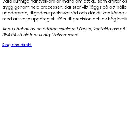
Våra kunniga hantverkare är måna om att du som anlitar os
trygg genom hela processen, där stor vikt läggs på att hålla
uppdaterad, tillgodose praktiska råd och där du kan känna 
med att varje uppdrag slutförs till precision och av hög kvali
Är du i behov av en erfaren snickare i Farsta, kontakta oss på
854 94 så hjälper vi dig. Välkommen!
Ring oss direkt