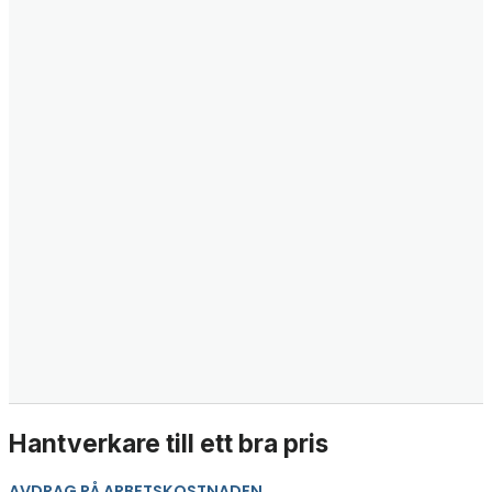
Hantverkare till ett bra pris
AVDRAG PÅ ARBETSKOSTNADEN