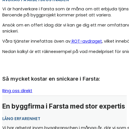
Vi är hantverkare i Farsta som är måna om att erbjuda tjänst
Beroende på byggprojekt kommer priset att variera.
Ansök om en offert idag där vi kan ge dig ett mer omfattand
snickeri.
Våra tjänster innefattas även av
ROT-avdraget
, vilket inne
Nedan kalkyl är ett räkneexempel på vad medelpriset för sn
Så mycket kostar en snickare i Farsta:
Ring oss direkt
En byggfirma i Farsta med stor expertis
LÅNG ERFARENHET
Vi har arbetat inom byggbranschen i många år, där vi som sni