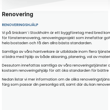
Renovering
RENOVERINGSHJÄLP
Vi på Snickarn’ i Stockholm är ett byggföretag med bred kompe
för fönsterrenovering, renoveringsprojekt som innefattar go
hela bostaden och få den allra bästa standarden.
Samtliga av våra hantverkare är utbildade inom flera tjänste
vi bidra med hjälp av både skissning, planering, val av mater
Dessutom innefattas samtliga av våra renoveringstjänster 
kostsam renoveringshjälp för att öka standarden för bättre t
Nedan listar vi mer information om de olika renoveringstjän
färg som passar din personliga stil, samt där du kan renove