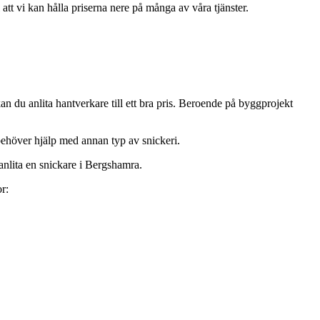
att vi kan hålla priserna nere på många av våra tjänster.
 du anlita hantverkare till ett bra pris. Beroende på byggprojekt
 behöver hjälp med annan typ av snickeri.
 anlita en snickare i Bergshamra.
r: