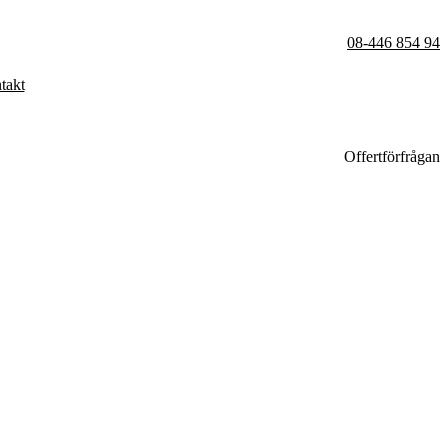
08-446 854 94
takt
Offertförfrågan