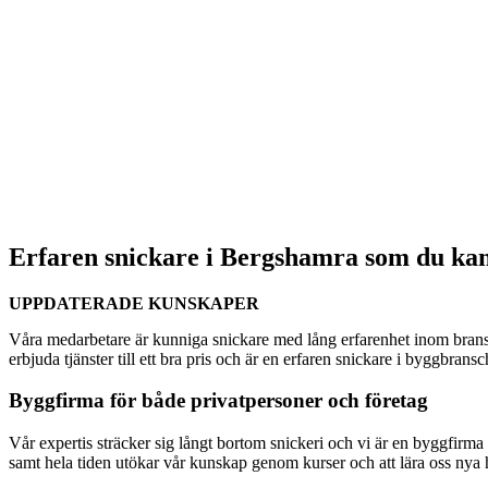
Erfaren snickare i Bergshamra som du kan 
UPPDATERADE KUNSKAPER
Våra medarbetare är kunniga snickare med lång erfarenhet inom bransc
erbjuda tjänster till ett bra pris och är en erfaren snickare i byggbrans
Byggfirma för både privatpersoner och företag
Vår expertis sträcker sig långt bortom snickeri och vi är en byggfirma s
samt hela tiden utökar vår kunskap genom kurser och att lära oss nya