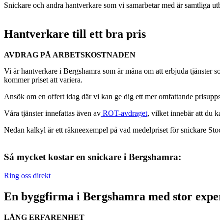
Snickare och andra hantverkare som vi samarbetar med är samtliga utbil
Hantverkare till ett bra pris
AVDRAG PÅ ARBETSKOSTNADEN
Vi är hantverkare i Bergshamra som är måna om att erbjuda tjänster s
kommer priset att variera.
Ansök om en offert idag där vi kan ge dig ett mer omfattande prisupps
Våra tjänster innefattas även av
ROT-avdraget
, vilket innebär att du 
Nedan kalkyl är ett räkneexempel på vad medelpriset för snickare S
Så mycket kostar en snickare i Bergshamra:
Ring oss direkt
En byggfirma i Bergshamra med stor exper
LÅNG ERFARENHET