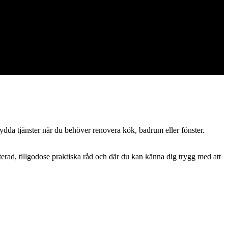
renad.
rsydda tjänster när du behöver renovera kök, badrum eller fönster.
erad, tillgodose praktiska råd och där du kan känna dig trygg med att