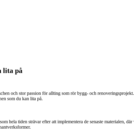
lita på
hen och stor passion för allting som rör bygg- och renoveringsprojekt
chen som du kan lita på.
om hela tiden strävar efter att implementera de senaste materialen, där vi
 hantverksformer.