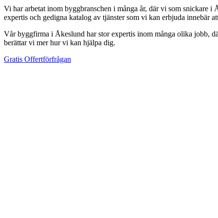
Vi har arbetat inom byggbranschen i många år, där vi som snickare i Å
expertis och gedigna katalog av tjänster som vi kan erbjuda innebär a
Vår byggfirma i Åkeslund har stor expertis inom många olika jobb, där v
berättar vi mer hur vi kan hjälpa dig.
Gratis Offertförfrågan