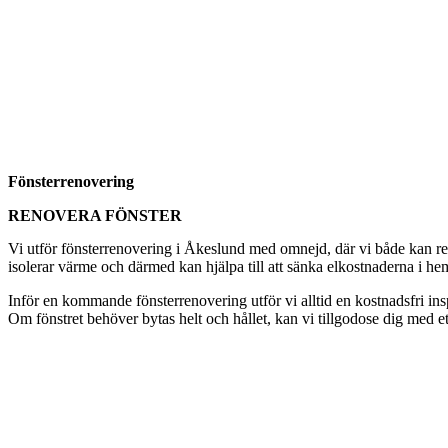
Fönsterrenovering
RENOVERA FÖNSTER
Vi utför fönsterrenovering i Åkeslund med omnejd, där vi både kan reno
isolerar värme och därmed kan hjälpa till att sänka elkostnaderna i hem
Inför en kommande fönsterrenovering utför vi alltid en kostnadsfri i
Om fönstret behöver bytas helt och hållet, kan vi tillgodose dig med et