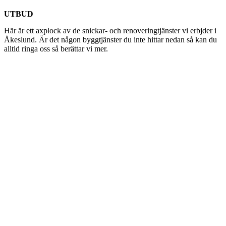
UTBUD
Här är ett axplock av de snickar- och renoveringtjänster vi erbjder i
Åkeslund. Är det någon byggtjänster du inte hittar nedan så kan du
alltid ringa oss så berättar vi mer.