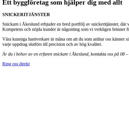
Ett byggföretag som hjälper dig med allt
SNICKERITJÄNSTER
Snickarn i Åkeslund erbjuder en bred portfölj av snickeritjänster, där 
Kompetens och nöjda kunder är någonting som vi verkligen brinner för,
Våra kunniga hantverkare är måna om att du som anlitar oss känner sig
varje uppdrag slutförs till precision och av hög kvalitet.
Är du i behov av en erfaren snickare i Åkeslund, kontakta oss på 08 
Ring oss direkt