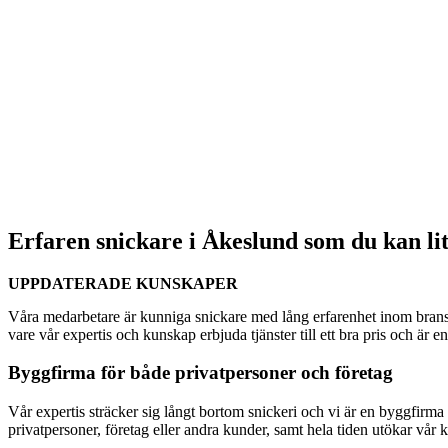
Erfaren snickare i Åkeslund som du kan li
UPPDATERADE KUNSKAPER
Våra medarbetare är kunniga snickare med lång erfarenhet inom bransc
vare vår expertis och kunskap erbjuda tjänster till ett bra pris och är 
Byggfirma för både privatpersoner och företag
Vår expertis sträcker sig långt bortom snickeri och vi är en byggfirma s
privatpersoner, företag eller andra kunder, samt hela tiden utökar vår