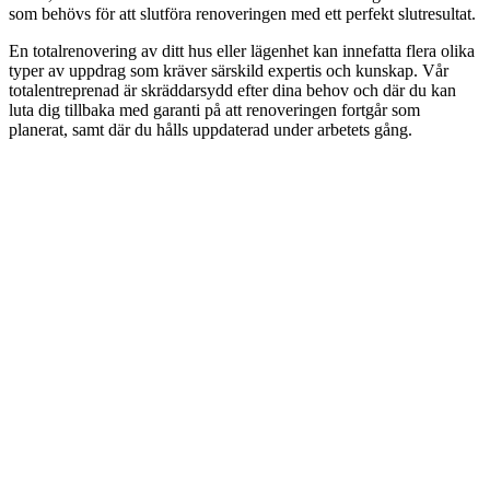
som behövs för att slutföra renoveringen med ett perfekt slutresultat.
En totalrenovering av ditt hus eller lägenhet kan innefatta flera olika
typer av uppdrag som kräver särskild expertis och kunskap. Vår
totalentreprenad är skräddarsydd efter dina behov och där du kan
luta dig tillbaka med garanti på att renoveringen fortgår som
planerat, samt där du hålls uppdaterad under arbetets gång.