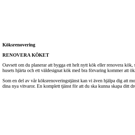
Köksrenovering
RENOVERA KÖKET
Oavsett om du planerar att bygga ett helt nytt kök eller renovera kö
husets hjärta och ett väldesignat kök med bra förvaring kommer att öka t
Som en del av vår köksrenoveringstjänst kan vi även hjälpa dig att mon
dina nya vitvaror. En komplett tjänst för att du ska kunna skapa ditt d