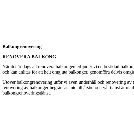
Balkongrenovering
RENOVERA BALKONG
När det är dags att renovera balkongen erbjuder vi en besiktad balkon
och kan anlitas för att helt omgjuta balkonger, genomföra delvis omgju
Utöver balkongrenovering utför vi även underhåll och renovering av tak
renovering av balkonger begränsas inte till årstid och vår tjänst är ut
balkongrenoveringstjänst.