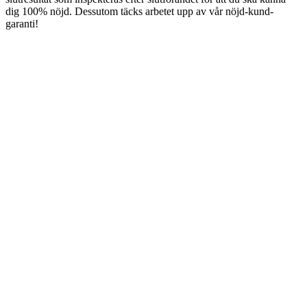
dig 100% nöjd. Dessutom täcks arbetet upp av vår nöjd-kund-
garanti!