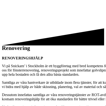
Renovering
RENOVERINGSHJÄLP
Vi på Snickarn’ i Stockholm är ett byggföretag med bred kompetens för 
oss för fönsterrenovering, renoveringsprojekt som innefattar golvslip
upp hela bostaden och få den allra bästa standarden.
Samtliga av våra hantverkare är utbildade inom flera tjänster, för att
vi bidra med hjälp av både skissning, planering, val av material och så
Dessutom innefattas samtliga av våra renoveringstjänster av ROT-avd
kostsam renoveringshjälp för att öka standarden för bättre trivsel elle