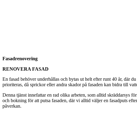
Fasadrenovering
RENOVERA FASAD
En fasad behöver underhållas och bytas ut helt efter runt 40 år, där du
prioriteras, då sprickor eller andra skador på fasaden kan bidra till vat
Denna tjänst innefattar en rad olika arbeten, som alltid skräddarsys för
och bokning för att putsa fasaden, där vi alltid väljer en fasadputs eft
påverkan.