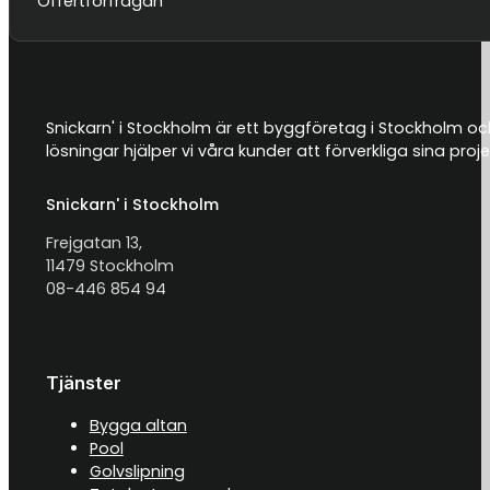
Offertförfrågan
Snickarn' i Stockholm är ett byggföretag i Stockholm och
lösningar hjälper vi våra kunder att förverkliga sina proje
Snickarn' i Stockholm
Frejgatan 13,
11479 Stockholm
08-446 854 94
Tjänster
Bygga altan
Pool
Golvslipning