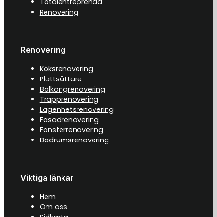
Totalentreprenad
Renovering
Renovering
Köksrenovering
Plattsättare
Balkongrenovering
Trapprenovering
Lägenhetsrenovering
Fasadrenovering
Fönsterrenovering
Badrumsrenovering
Viktiga länkar
Hem
Om oss
Sidkarta