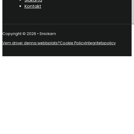
Kontakt
Copyright © 2026 • Snickarn
Vem driver denna webbplats?
Cookie Policy
Integritetspolicy