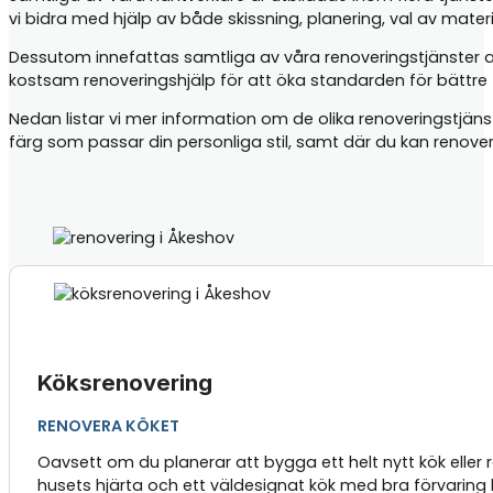
vi bidra med hjälp av både skissning, planering, val av mater
Dessutom innefattas samtliga av våra renoveringstjänster 
kostsam renoveringshjälp för att öka standarden för bättre t
Nedan listar vi mer information om de olika renoveringstjän
färg som passar din personliga stil, samt där du kan renove
Köksrenovering
RENOVERA KÖKET
Oavsett om du planerar att bygga ett helt nytt kök eller
husets hjärta och ett väldesignat kök med bra förvaring k