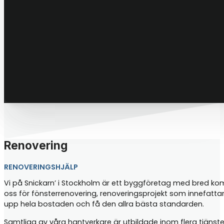
Renovering
RENOVERINGSHJÄLP
Vi på Snickarn’ i Stockholm är ett byggföretag med bred kompe
oss för fönsterrenovering, renoveringsprojekt som innefatta
upp hela bostaden och få den allra bästa standarden.
Samtliga av våra hantverkare är utbildade inom flera tjänste