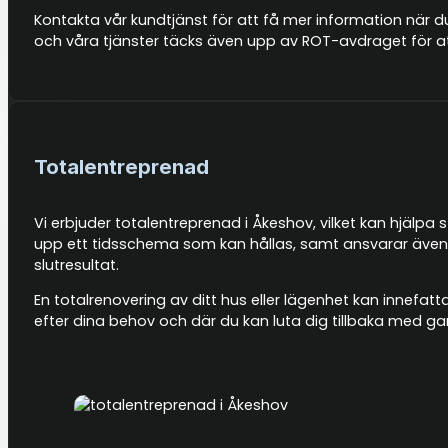
Kontakta vår kundtjänst för att få mer information när du
och våra tjänster täcks även upp av ROT-avdraget för at
Totalentreprenad
Vi erbjuder totalentreprenad i Åkeshov, vilket kan hjälpa s
upp ett tidsschema som kan hållas, samt ansvarar även f
slutresultat.
En totalrenovering av ditt hus eller lägenhet kan innefat
efter dina behov och där du kan luta dig tillbaka med g