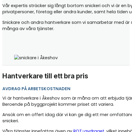
Vår expertis sträcker sig långt bortom snickeri och vi är en 
privatpersoner, företag eller andra kunder, samt hela tiden
Snickare och andra hantverkare som vi samarbetar med är samt
många av våra tjänster.
Hantverkare till ett bra pris
AVDRAG PÅ ARBETSKOSTNADEN
Vi är hantverkare i Åkeshov som är måna om att erbjuda tjän
Beroende på byggprojekt kommer priset att variera.
Ansök om en offert idag där vi kan ge dig ett mer omfattand
snickeri.
Våra tjänster innefattas även av
ROT-avdraget
, vilket inne