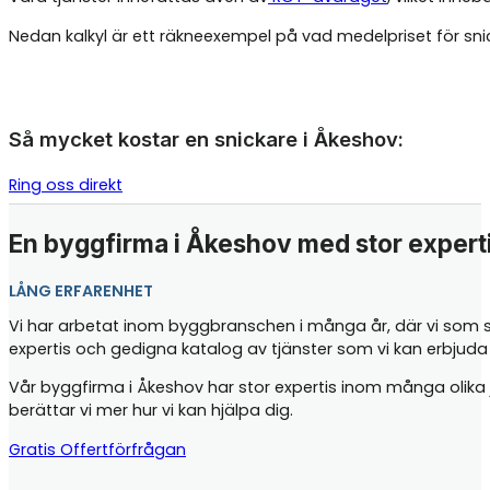
Nedan kalkyl är ett räkneexempel på vad medelpriset för sn
Så mycket kostar en snickare i Åkeshov:
Ring oss direkt
En byggfirma i Åkeshov med stor expert
LÅNG ERFARENHET
Vi har arbetat inom byggbranschen i många år, där vi som sn
expertis och gedigna katalog av tjänster som vi kan erbjud
Vår byggfirma i Åkeshov har stor expertis inom många olika jo
berättar vi mer hur vi kan hjälpa dig.
Gratis Offertförfrågan