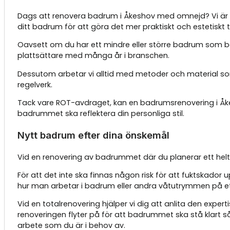
Dags att renovera badrum i Åkeshov med omnejd? Vi är en
ditt badrum för att göra det mer praktiskt och estetiskt ti
Oavsett om du har ett mindre eller större badrum som behö
plattsättare med många år i branschen.
Dessutom arbetar vi alltid med metoder och material so
regelverk.
Tack vare ROT-avdraget, kan en badrumsrenovering i Åkeshov
badrummet ska reflektera din personliga stil.
Nytt badrum efter dina önskemål
Vid en renovering av badrummet där du planerar ett helt n
För att det inte ska finnas någon risk för att fuktskador 
hur man arbetar i badrum eller andra våtutrymmen på ett
Vid en totalrenovering hjälper vi dig att anlita den expe
renoveringen flyter på för att badrummet ska stå klart så 
arbete som du är i behov av.