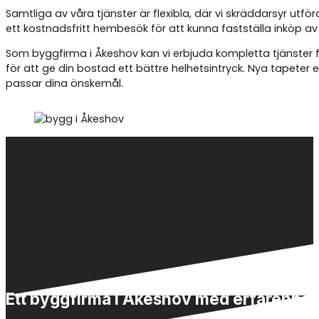
Samtliga av våra tjänster är flexibla, där vi skräddarsyr utf
ett kostnadsfritt hembesök för att kunna fastställa inköp av
Som byggfirma i
Åkeshov
kan vi erbjuda kompletta tjänster
för att ge din bostad ett bättre helhetsintryck. Nya tapete
passar dina önskemål.
Ett byggfirma i Åkeshov med erfarenhet