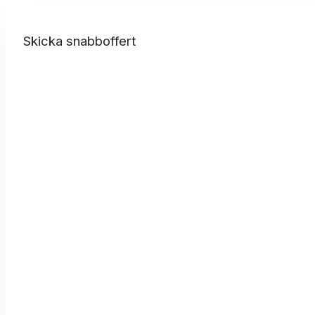
Skicka snabboffert