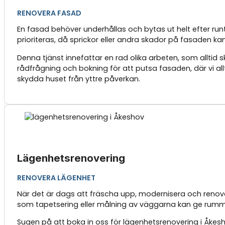
RENOVERA FASAD
En fasad behöver underhållas och bytas ut helt efter runt
prioriteras, då sprickor eller andra skador på fasaden kan 
Denna tjänst innefattar en rad olika arbeten, som alltid 
rådfrågning och bokning för att putsa fasaden, där vi al
skydda huset från yttre påverkan.
Lägenhetsrenovering
RENOVERA LÄGENHET
När det är dags att fräscha upp, modernisera och renove
som tapetsering eller målning av väggarna kan ge rummen
Sugen på att boka in oss för lägenhetsrenovering i Åkes