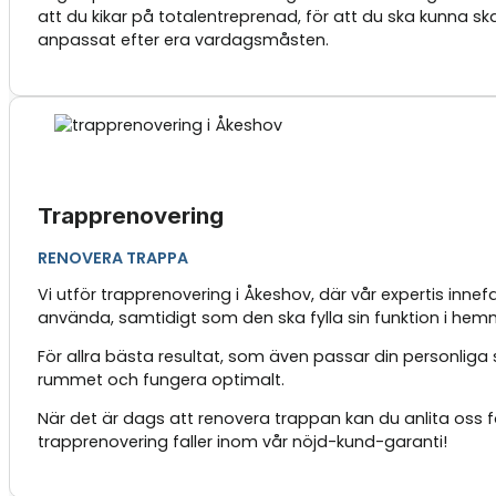
att du kikar på totalentreprenad, för att du ska kunna s
anpassat efter era vardagsmåsten.
Trapprenovering
RENOVERA TRAPPA
Vi utför trapprenovering i Åkeshov, där vår expertis inn
använda, samtidigt som den ska fylla sin funktion i hem
För allra bästa resultat, som även passar din personliga s
rummet och fungera optimalt.
När det är dags att renovera trappan kan du anlita oss f
trapprenovering faller inom vår nöjd-kund-garanti!