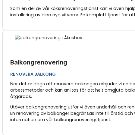
Som en del av vår köksrenoveringstjänst kan vi även hjälp
installering av dina nya vitvaror. En komplett tjänst för a
Balkongrenovering
RENOVERA BALKONG
När det är dags att renovera balkongen erbjuder vi en be
arbetsmetoder och kan anlitas för att helt omgjuta balko
åtgärdas.
Utöver balkongrenovering utför vi även underhåll och ren
En renovering av balkonger begränsas inte till årstid oc
information om vår balkongrenoveringstjänst.