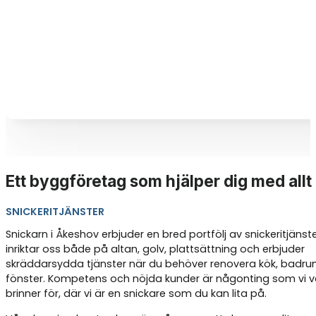
Ett byggföretag som hjälper dig med allt
SNICKERITJÄNSTER
Snickarn i Åkeshov erbjuder en bred portfölj av snickeritjänster
inriktar oss både på altan, golv, plattsättning och erbjuder
skräddarsydda tjänster när du behöver renovera kök, badrum
fönster. Kompetens och nöjda kunder är någonting som vi ve
brinner för, där vi är en snickare som du kan lita på.