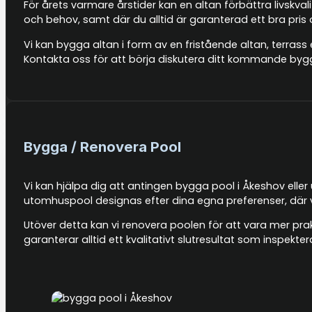
För årets varmare årstider kan en altan förbättra livskva
och behov, samt där du alltid är garanterad ett bra pris
Vi kan bygga altan i form av en fristående altan, terrass 
Kontakta oss för att börja diskutera ditt kommande byg
Bygga / Renovera Pool
Vi kan hjälpa dig att antingen bygga pool i Åkeshov eller
utomhuspool designas efter dina egna preferenser, där v
Utöver detta kan vi renovera poolen för att vara mer prakti
garanterar alltid ett kvalitativt slutresultat som inspek