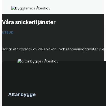
Våra snickeritjänster
UTBUD
Här är ett axplock av de snickar- och renoveringtjänster vi er
Altanbygge